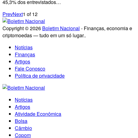
45,3% dos entrevistados…
Prev
Next
1
of
12
Copyright © 2026
Boletim Nacional
- Finanças, economia e
criptomoedas — tudo em um só lugar..
Notícias
Finanças
Artigos
Fale Conosco
Política de privacidade
Notícias
Artigos
Atividade Econômica
Bolsa
Câmbio
Copom