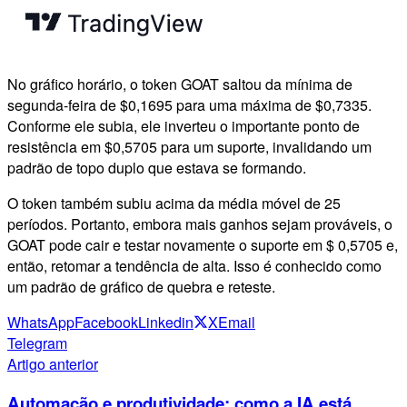
No gráfico horário, o token GOAT saltou da mínima de
segunda-feira de $0,1695 para uma máxima de $0,7335.
Conforme ele subia, ele inverteu o importante ponto de
resistência em $0,5705 para um suporte, invalidando um
padrão de topo duplo que estava se formando.
O token também subiu acima da média móvel de 25
períodos. Portanto, embora mais ganhos sejam prováveis, o
GOAT pode cair e testar novamente o suporte em $ 0,5705 e,
então, retomar a tendência de alta. Isso é conhecido como
um padrão de gráfico de quebra e reteste.
WhatsApp
Facebook
Linkedin
X
Email
Telegram
Artigo anterior
Automação e produtividade: como a IA está