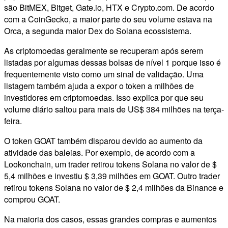
são BitMEX, Bitget, Gate.io, HTX e Crypto.com. De acordo
com a CoinGecko, a maior parte do seu volume estava na
Orca, a segunda maior Dex do Solana ecossistema.
As criptomoedas geralmente se recuperam após serem
listadas por algumas dessas bolsas de nível 1 porque isso é
frequentemente visto como um sinal de validação. Uma
listagem também ajuda a expor o token a milhões de
investidores em criptomoedas. Isso explica por que seu
volume diário saltou para mais de US$ 384 milhões na terça-
feira.
O token GOAT também disparou devido ao aumento da
atividade das baleias. Por exemplo, de acordo com a
Lookonchain, um trader retirou tokens Solana no valor de $
5,4 milhões e investiu $ 3,39 milhões em GOAT. Outro trader
retirou tokens Solana no valor de $ 2,4 milhões da Binance e
comprou GOAT.
Na maioria dos casos, essas grandes compras e aumentos