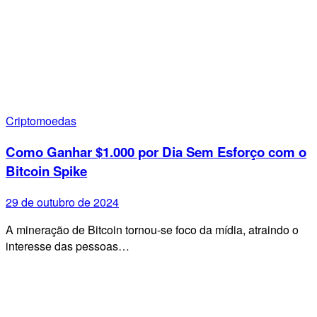
Criptomoedas
Como Ganhar $1.000 por Dia Sem Esforço com o
Bitcoin Spike
29 de outubro de 2024
A mineração de Bitcoin tornou-se foco da mídia, atraindo o
interesse das pessoas…