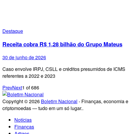
Destaque
Receita cobra R$ 1,28 bilhão do Grupo Mateus
30 de junho de 2026
Caso envolve IRPJ, CSLL e créditos presumidos de ICMS
referentes a 2022 e 2023
Prev
Next
1
of
686
Copyright © 2026
Boletim Nacional
- Finanças, economia e
criptomoedas — tudo em um só lugar..
Notícias
Finanças
Artigos