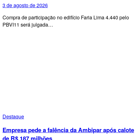
3 de agosto de 2026
Compra de participação no edifício Faria Lima 4.440 pelo
PBVI11 será julgada…
Destaque
Empresa pede a falência da Ambipar após calote
de R$ 187 milhões