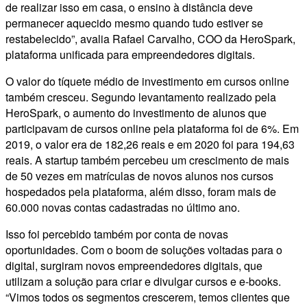
de realizar isso em casa, o ensino à distância deve
permanecer aquecido mesmo quando tudo estiver se
restabelecido”, avalia Rafael Carvalho, COO da HeroSpark,
plataforma unificada para empreendedores digitais.
O valor do tíquete médio de investimento em cursos online
também cresceu. Segundo levantamento realizado pela
HeroSpark, o aumento do investimento de alunos que
participavam de cursos online pela plataforma foi de 6%. Em
2019, o valor era de 182,26 reais e em 2020 foi para 194,63
reais. A startup também percebeu um crescimento de mais
de 50 vezes em matrículas de novos alunos nos cursos
hospedados pela plataforma, além disso, foram mais de
60.000 novas contas cadastradas no último ano.
Isso foi percebido também por conta de novas
oportunidades. Com o boom de soluções voltadas para o
digital, surgiram novos empreendedores digitais, que
utilizam a solução para criar e divulgar cursos e e-books.
“Vimos todos os segmentos crescerem, temos clientes que