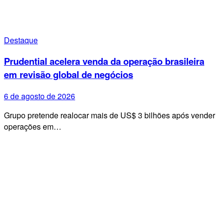
Destaque
Prudential acelera venda da operação brasileira
em revisão global de negócios
6 de agosto de 2026
Grupo pretende realocar mais de US$ 3 bilhões após vender
operações em…