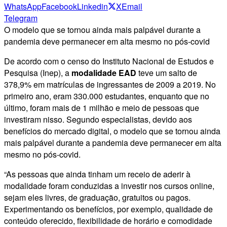
WhatsApp
Facebook
Linkedin
X
Email
Telegram
O modelo que se tornou ainda mais palpável durante a
pandemia deve permanecer em alta mesmo no pós-covid
De acordo com o censo do Instituto Nacional de Estudos e
Pesquisa (Inep), a
modalidade
EAD
teve um salto de
378,9% em matrículas de ingressantes de 2009 a 2019. No
primeiro ano, eram 330.000 estudantes, enquanto que no
último, foram mais de 1 milhão e meio de pessoas que
investiram nisso. Segundo especialistas, devido aos
benefícios do mercado digital, o modelo que se tornou ainda
mais palpável durante a pandemia deve permanecer em alta
mesmo no pós-covid.
“As pessoas que ainda tinham um receio de aderir à
modalidade foram conduzidas a investir nos cursos online,
sejam eles livres, de graduação, gratuitos ou pagos.
Experimentando os benefícios, por exemplo, qualidade de
conteúdo oferecido, flexibilidade de horário e comodidade