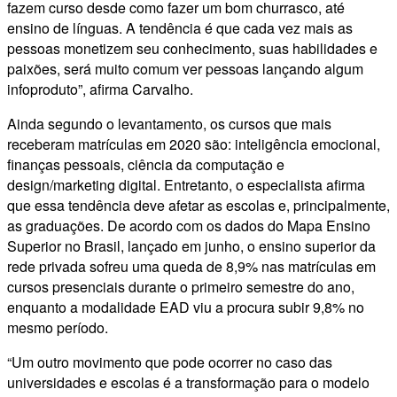
fazem curso desde como fazer um bom churrasco, até
ensino de línguas. A tendência é que cada vez mais as
pessoas monetizem seu conhecimento, suas habilidades e
paixões, será muito comum ver pessoas lançando algum
infoproduto”, afirma Carvalho.
Ainda segundo o levantamento, os cursos que mais
receberam matrículas em 2020 são: inteligência emocional,
finanças pessoais, ciência da computação e
design/marketing digital. Entretanto, o especialista afirma
que essa tendência deve afetar as escolas e, principalmente,
as graduações. De acordo com os dados do Mapa Ensino
Superior no Brasil, lançado em junho, o ensino superior da
rede privada sofreu uma queda de 8,9% nas matrículas em
cursos presenciais durante o primeiro semestre do ano,
enquanto a modalidade EAD viu a procura subir 9,8% no
mesmo período.
“Um outro movimento que pode ocorrer no caso das
universidades e escolas é a transformação para o modelo