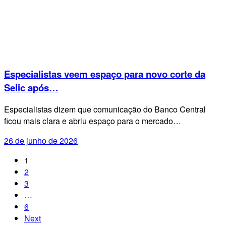
Especialistas veem espaço para novo corte da
Selic após…
Especialistas dizem que comunicação do Banco Central
ficou mais clara e abriu espaço para o mercado…
26 de junho de 2026
1
2
3
…
6
Next