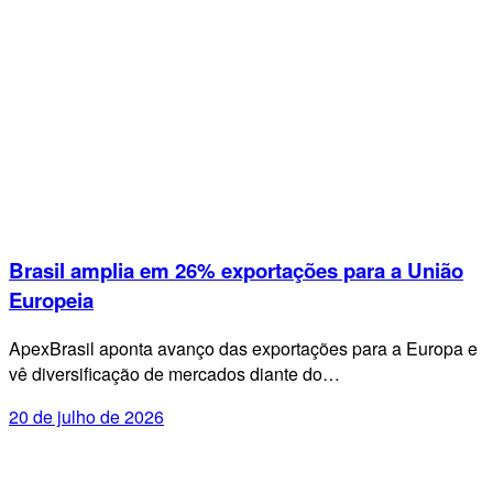
Brasil amplia em 26% exportações para a União
Europeia
ApexBrasil aponta avanço das exportações para a Europa e
vê diversificação de mercados diante do…
20 de julho de 2026