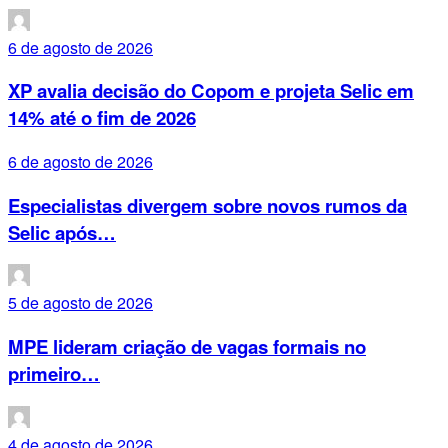
6 de agosto de 2026
XP avalia decisão do Copom e projeta Selic em
14% até o fim de 2026
6 de agosto de 2026
Especialistas divergem sobre novos rumos da
Selic após…
5 de agosto de 2026
MPE lideram criação de vagas formais no
primeiro…
4 de agosto de 2026