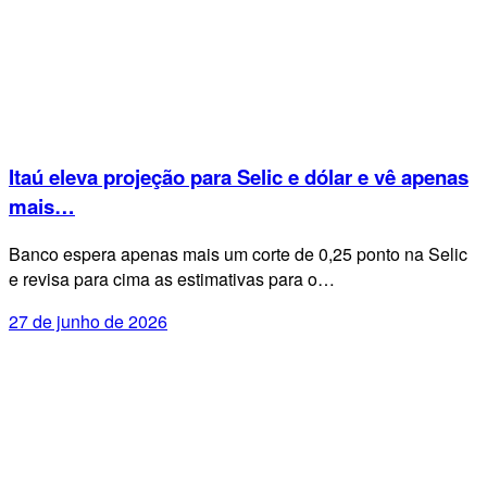
Itaú eleva projeção para Selic e dólar e vê apenas
mais…
Banco espera apenas mais um corte de 0,25 ponto na Selic
e revisa para cima as estimativas para o…
27 de junho de 2026