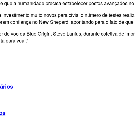
de que a humanidade precisa estabelecer postos avançados no 
investimento muito novos para civis, o número de testes reali
seram confiança no New Shepard, apontando para o fato de que 
or de voo da Blue Origin, Steve Lanius, durante coletiva de i
a para voar.”
ários
dos