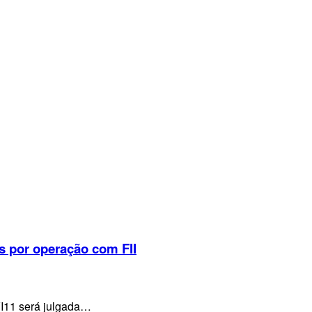
s por operação com FII
VI11 será julgada…