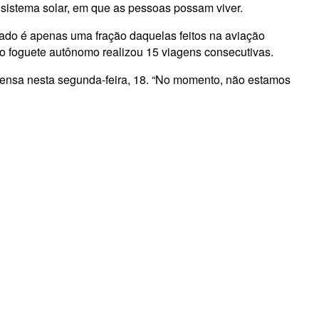
sistema solar, em que as pessoas possam viver.
zado é apenas uma fração daquelas feitos na aviação
o foguete autônomo realizou 15 viagens consecutivas.
mprensa nesta segunda-feira, 18. “No momento, não estamos