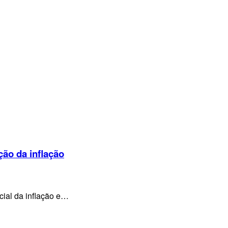
ção da inflação
cial da inflação e…