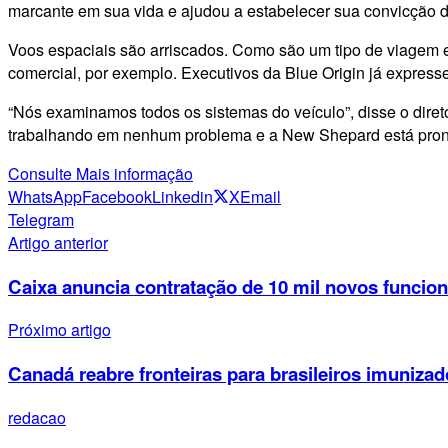
marcante em sua vida e ajudou a estabelecer sua convicção 
Voos espaciais são arriscados. Como são um tipo de viagem e 
comercial, por exemplo. Executivos da Blue Origin já expres
“Nós examinamos todos os sistemas do veículo”, disse o diret
trabalhando em nenhum problema e a New Shepard está pront
Consulte Mais informação
WhatsApp
Facebook
Linkedin
X
Email
Telegram
Artigo anterior
Caixa anuncia contratação de 10 mil novos funcion
Próximo artigo
Canadá reabre fronteiras para brasileiros imuniza
redacao