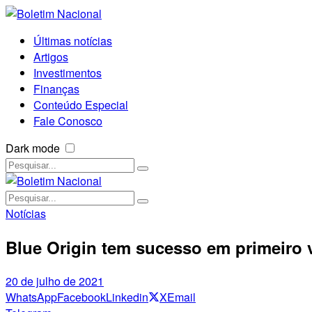
Últimas notícias
Artigos
Investimentos
Finanças
Conteúdo Especial
Fale Conosco
Dark mode
Notícias
Blue Origin tem sucesso em primeiro 
20 de julho de 2021
WhatsApp
Facebook
Linkedin
X
Email