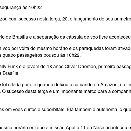
 segurança às 10h22
alizou com sucesso nesta terça, 20, o lançamento do seu primei
 de Brasília e a separação da cápsula de voo livre aconteceu
 de voo por volta do mesmo horário e os paraquedas foram ativa
os quatro passageiros pousou às 10h22.
ly Funk e o jovem de 18 anos Oliver Daemen, primeiro passag
Brasília.
 e foi citada por ele quando deixou o comando da Amazon, no f
. O sucesso desta terça é um importante marco para a companh
as em voos curtos e suborbitais. Ela também é autônoma, o que 
 mesmo horário em que a missão Apollo 11 da Nasa aconteceu e