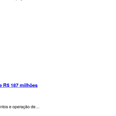
e R$ 187 milhões
mentos e operação de…