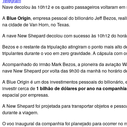
Telegram
Nave decolou às 10h12 e os quatro passageiros voltaram em
A
Blue Origin
, empresa pessoal do bilionário Jeff Bezos, re
na cidade de Van Horn, no Texas.
A nave New Shepard decolou com sucesso às 10h12 do horário
Bezos e o restante da tripulação atingiram o ponto mais alto
tripulantes durante o voo em zero gravidade. A cápsula com 
Acompanhado do irmão Mark Bezos, a pioneira da aviação Wal
nave New Shepard por volta das 9h30 da manhã no horário de 
A Blue Origin é um dos investimentos pessoais do bilionário,
investir cerca de
1 bilhão de dólares por ano na companhia
espacial por empresas.
A New Shepard foi projetada para transportar objetos e pesso
durante a viagem.
O voo inaugural da companhia foi planejado para ocorrer no