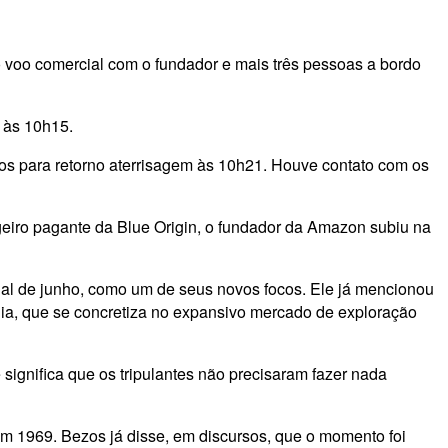
ro voo comercial com o fundador e mais três pessoas a bordo
 às 10h15.
dos para retorno aterrisagem às 10h21. Houve contato com os
eiro pagante da Blue Origin, o fundador da Amazon subiu na
inal de junho, como um de seus novos focos. Ele já mencionou
ia, que se concretiza no expansivo mercado de exploração
significa que os tripulantes não precisaram fazer nada
m 1969. Bezos já disse, em discursos, que o momento foi