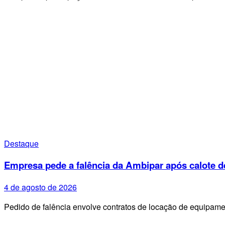
Destaque
Empresa pede a falência da Ambipar após calote d
4 de agosto de 2026
Pedido de falência envolve contratos de locação de equipa