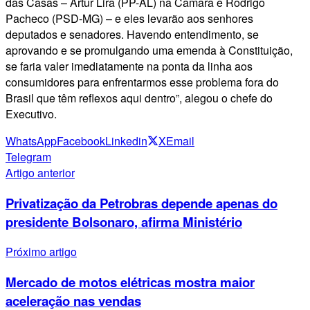
das Casas – Artur Lira (PP-AL) na Câmara e Rodrigo
Pacheco (PSD-MG) – e eles levarão aos senhores
deputados e senadores. Havendo entendimento, se
aprovando e se promulgando uma emenda à Constituição,
se faria valer imediatamente na ponta da linha aos
consumidores para enfrentarmos esse problema fora do
Brasil que têm reflexos aqui dentro”, alegou o chefe do
Executivo.
WhatsApp
Facebook
Linkedin
X
Email
Telegram
Artigo anterior
Privatização da Petrobras depende apenas do
presidente Bolsonaro, afirma Ministério
Próximo artigo
Mercado de motos elétricas mostra maior
aceleração nas vendas