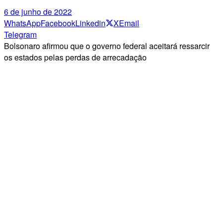
6 de junho de 2022
WhatsApp
Facebook
Linkedin
X
Email
Telegram
Bolsonaro afirmou que o governo federal aceitará ressarcir
os estados pelas perdas de arrecadação