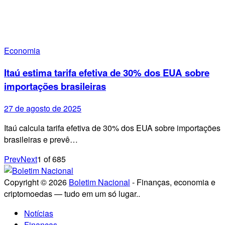
Economia
Itaú estima tarifa efetiva de 30% dos EUA sobre
importações brasileiras
27 de agosto de 2025
Itaú calcula tarifa efetiva de 30% dos EUA sobre importações
brasileiras e prevê…
Prev
Next
1
of
685
Copyright © 2026
Boletim Nacional
- Finanças, economia e
criptomoedas — tudo em um só lugar..
Notícias
Finanças