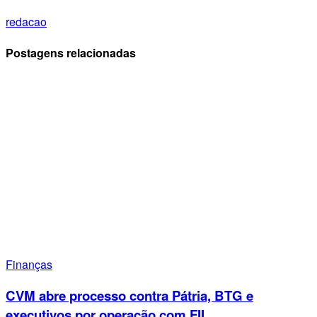
redacao
Postagens relacionadas
Finanças
CVM abre processo contra Pátria, BTG e
executivos por operação com FII