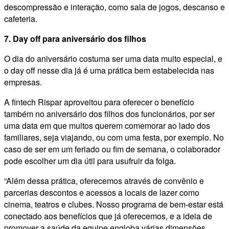
descompressão e interação, como sala de jogos, descanso e
cafeteria.
7. Day off para aniversário dos filhos
O dia do aniversário costuma ser uma data muito especial, e
o day off nesse dia já é uma prática bem estabelecida nas
empresas.
A fintech Rispar aproveitou para oferecer o benefício
também no aniversário dos filhos dos funcionários, por ser
uma data em que muitos querem comemorar ao lado dos
familiares, seja viajando, ou com uma festa, por exemplo. No
caso de ser em um feriado ou fim de semana, o colaborador
pode escolher um dia útil para usufruir da folga.
“Além dessa prática, oferecemos através de convênio e
parcerias descontos e acessos a locais de lazer como
cinema, teatros e clubes. Nosso programa de bem-estar está
conectado aos benefícios que já oferecemos, e a ideia de
promover a saúde da equipe engloba várias dimensões,