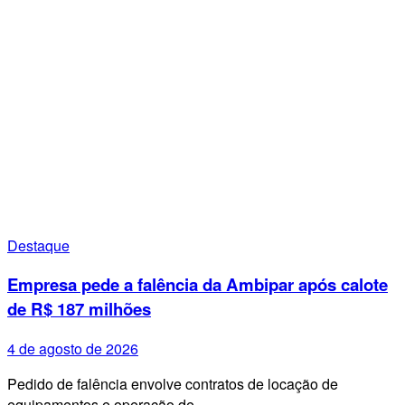
Destaque
Empresa pede a falência da Ambipar após calote
de R$ 187 milhões
4 de agosto de 2026
Pedido de falência envolve contratos de locação de
equipamentos e operação de…