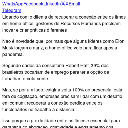
WhatsApp
Facebook
Linkedin
X
Email
Telegram
Lidando com o dilema de recuperar a conexão entre os times
em home-office, gestores de Recursos Humanos precisam
inovar e criar práticas diferentes
Não é novidade que, por mais que alguns líderes como Elon
Musk torçam o nariz
,
o home-office veio para ficar após a
pandemia.
Segundo dados da consultoria Robert Half, 39% dos
brasileiros trocariam de emprego para ter a opção de
trabalhar remotamente.
Mas, se por um lado, exigir a volta 100% ao presencial está
fora de cogitação, empresas precisam lidar com um desafio
em comum: recuperar a conexão perdida entre os
funcionários no trabalho à distância.
Isso porque a proximidade entre os times é essencial para
garantir a colaboração, criatividade e engajamento dos