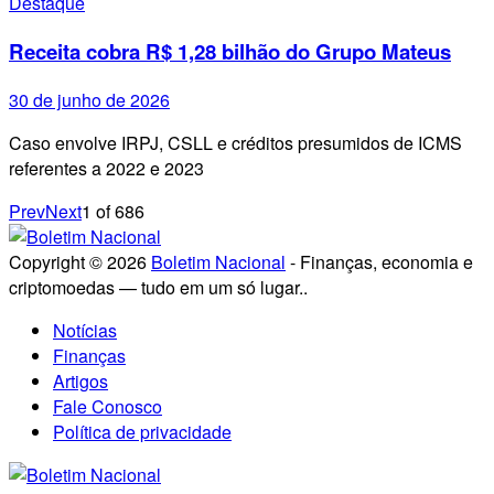
Destaque
Receita cobra R$ 1,28 bilhão do Grupo Mateus
30 de junho de 2026
Caso envolve IRPJ, CSLL e créditos presumidos de ICMS
referentes a 2022 e 2023
Prev
Next
1
of
686
Copyright © 2026
Boletim Nacional
- Finanças, economia e
criptomoedas — tudo em um só lugar..
Notícias
Finanças
Artigos
Fale Conosco
Política de privacidade