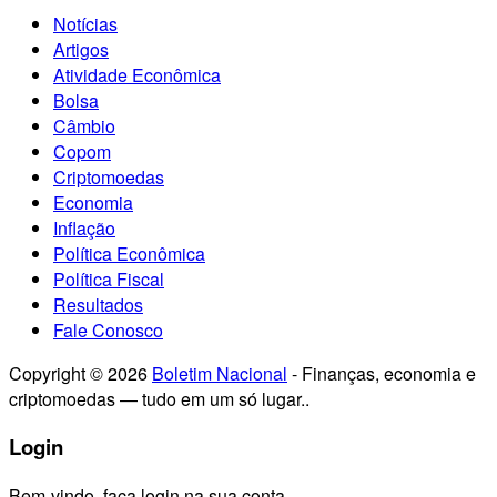
Notícias
Artigos
Atividade Econômica
Bolsa
Câmbio
Copom
Criptomoedas
Economia
Inflação
Política Econômica
Política Fiscal
Resultados
Fale Conosco
Copyright © 2026
Boletim Nacional
- Finanças, economia e
criptomoedas — tudo em um só lugar..
Login
Bem-vindo, faça login na sua conta.