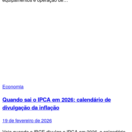
Economia
Quando sai o IPCA em 2026: calendário de
divulgação da inflação
19 de fevereiro de 2026
Veja quando o IBGE divulga o IPCA em 2026, o calendário