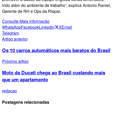
indo além do ambiente de trabalho”, explica Antonio Raniel,
Gerente de RH e Ops da Rispar.
Consulte Mais informação
WhatsApp
Facebook
Linkedin
X
Email
Telegram
Artigo anterior
Os 10 carros automáticos mais baratos do Brasil
Próximo artigo
Moto da Ducati chega ao Brasil custando mais
que um apartamento
redacao
Postagens relacionadas