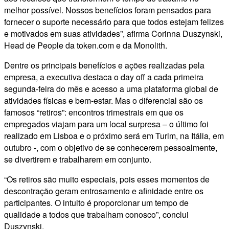
melhor possível. Nossos benefícios foram pensados para
fornecer o suporte necessário para que todos estejam felizes
e motivados em suas atividades”, afirma Corinna Duszynski,
Head de People da token.com e da Monolith.
Dentre os principais benefícios e ações realizadas pela
empresa, a executiva destaca o day off a cada primeira
segunda-feira do mês e acesso a uma plataforma global de
atividades físicas e bem-estar. Mas o diferencial são os
famosos “retiros”: encontros trimestrais em que os
empregados viajam para um local surpresa – o último foi
realizado em Lisboa e o próximo será em Turim, na Itália, em
outubro -, com o objetivo de se conhecerem pessoalmente,
se divertirem e trabalharem em conjunto.
“Os retiros são muito especiais, pois esses momentos de
descontração geram entrosamento e afinidade entre os
participantes. O intuito é proporcionar um tempo de
qualidade a todos que trabalham conosco”, conclui
Duszynski.