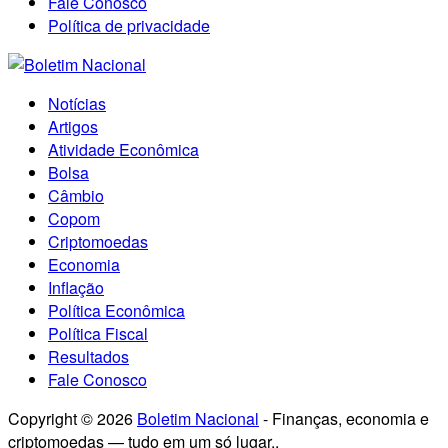
Fale Conosco
Política de privacidade
Notícias
Artigos
Atividade Econômica
Bolsa
Câmbio
Copom
Criptomoedas
Economia
Inflação
Política Econômica
Política Fiscal
Resultados
Fale Conosco
Copyright © 2026
Boletim Nacional
- Finanças, economia e
criptomoedas — tudo em um só lugar..