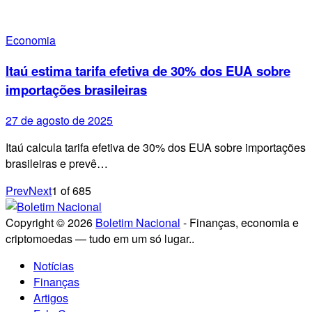
Economia
Itaú estima tarifa efetiva de 30% dos EUA sobre
importações brasileiras
27 de agosto de 2025
Itaú calcula tarifa efetiva de 30% dos EUA sobre importações
brasileiras e prevê…
Prev
Next
1
of
685
Copyright © 2026
Boletim Nacional
- Finanças, economia e
criptomoedas — tudo em um só lugar..
Notícias
Finanças
Artigos