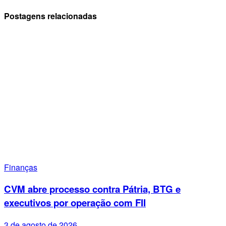
Postagens relacionadas
Finanças
CVM abre processo contra Pátria, BTG e
executivos por operação com FII
3 de agosto de 2026