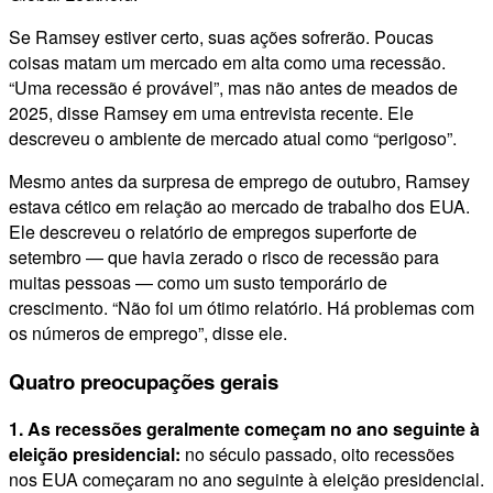
Se Ramsey estiver certo, suas ações sofrerão. Poucas
coisas matam um mercado em alta como uma recessão.
“Uma recessão é provável”, mas não antes de meados de
2025, disse Ramsey em uma entrevista recente. Ele
descreveu o ambiente de mercado atual como “perigoso”.
Mesmo antes da surpresa de emprego de outubro, Ramsey
estava cético em relação ao mercado de trabalho dos EUA.
Ele descreveu o relatório de empregos superforte de
setembro — que havia zerado o risco de recessão para
muitas pessoas — como um susto temporário de
crescimento. “Não foi um ótimo relatório. Há problemas com
os números de emprego”, disse ele.
Quatro preocupações gerais
1. As recessões geralmente começam no ano seguinte à
eleição presidencial:
no século passado, oito recessões
nos EUA começaram no ano seguinte à eleição presidencial.