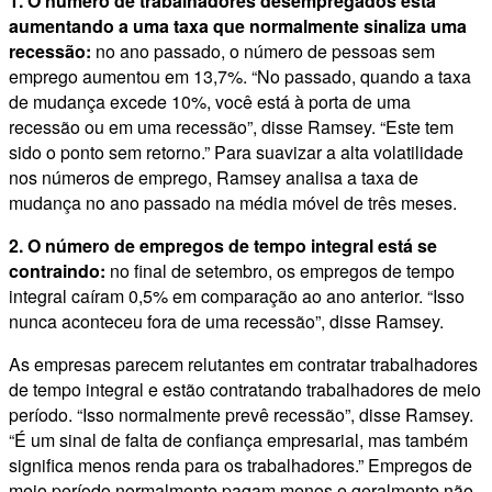
1. O número de trabalhadores desempregados está
aumentando a uma taxa que normalmente sinaliza uma
recessão:
no ano passado, o número de pessoas sem
emprego aumentou em 13,7%. “No passado, quando a taxa
de mudança excede 10%, você está à porta de uma
recessão ou em uma recessão”, disse Ramsey. “Este tem
sido o ponto sem retorno.” Para suavizar a alta volatilidade
nos números de emprego, Ramsey analisa a taxa de
mudança no ano passado na média móvel de três meses.
2. O número de empregos de tempo integral está se
contraindo:
no final de setembro, os empregos de tempo
integral caíram 0,5% em comparação ao ano anterior. “Isso
nunca aconteceu fora de uma recessão”, disse Ramsey.
As empresas parecem relutantes em contratar trabalhadores
de tempo integral e estão contratando trabalhadores de meio
período. “Isso normalmente prevê recessão”, disse Ramsey.
“É um sinal de falta de confiança empresarial, mas também
significa menos renda para os trabalhadores.” Empregos de
meio período normalmente pagam menos e geralmente não