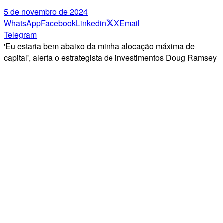
5 de novembro de 2024
WhatsApp
Facebook
Linkedin
X
Email
Telegram
'Eu estaria bem abaixo da minha alocação máxima de
capital', alerta o estrategista de investimentos Doug Ramsey