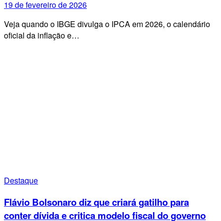
19 de fevereiro de 2026
Veja quando o IBGE divulga o IPCA em 2026, o calendário
oficial da inflação e…
Destaque
Flávio Bolsonaro diz que criará gatilho para
conter dívida e critica modelo fiscal do governo