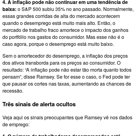
4. A inflação pode não continuar em uma tendência de
baixa:
o S&P 500 subiu 35% no ano passado. Normalmente,
essas grandes corridas de alta do mercado acontecem
quando o desemprego está muito mais alto. Então, o
mercado de trabalho fraco amortece o impacto dos ganhos
do portfólio nos gastos do consumidor. Mas esse não é o
caso agora, porque o desemprego está muito baixo.
Sem o amortecedor do desemprego, a inflação dos preços
dos ativos transborda para os preços ao consumidor. O
resultado: “A inflação pode não estar tão morta quanto todos
pensam”, disse Ramsey. Se for esse o caso, o Fed pode ter
que pausar os cortes nas taxas, aumentando as chances de
recessão.
Três sinais de alerta ocultos
Veja aqui os sinais preocupantes que Ramsey vê nos dados
de emprego: