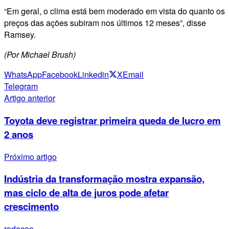
“Em geral, o clima está bem moderado em vista do quanto os
preços das ações subiram nos últimos 12 meses”, disse
Ramsey.
(Por Michael Brush)
WhatsApp
Facebook
Linkedin
X
Email
Telegram
Artigo anterior
Toyota deve registrar primeira queda de lucro em
2 anos
Próximo artigo
Indústria da transformação mostra expansão,
mas ciclo de alta de juros pode afetar
crescimento
redacao