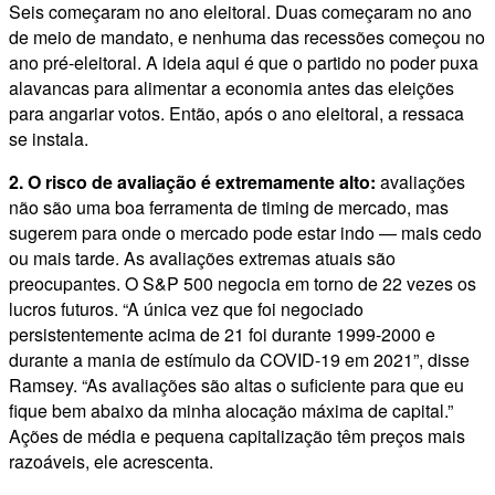
Seis começaram no ano eleitoral. Duas começaram no ano
de meio de mandato, e nenhuma das recessões começou no
ano pré-eleitoral. A ideia aqui é que o partido no poder puxa
alavancas para alimentar a economia antes das eleições
para angariar votos. Então, após o ano eleitoral, a ressaca
se instala.
2. O risco de avaliação é extremamente alto:
avaliações
não são uma boa ferramenta de timing de mercado, mas
sugerem para onde o mercado pode estar indo — mais cedo
ou mais tarde. As avaliações extremas atuais são
preocupantes. O S&P 500 negocia em torno de 22 vezes os
lucros futuros. “A única vez que foi negociado
persistentemente acima de 21 foi durante 1999-2000 e
durante a mania de estímulo da COVID-19 em 2021”, disse
Ramsey. “As avaliações são altas o suficiente para que eu
fique bem abaixo da minha alocação máxima de capital.”
Ações de média e pequena capitalização têm preços mais
razoáveis, ele acrescenta.