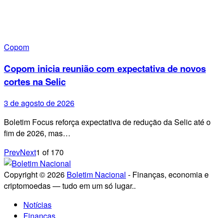
Copom
Copom inicia reunião com expectativa de novos
cortes na Selic
3 de agosto de 2026
Boletim Focus reforça expectativa de redução da Selic até o
fim de 2026, mas…
Prev
Next
1
of
170
Copyright © 2026
Boletim Nacional
- Finanças, economia e
criptomoedas — tudo em um só lugar..
Notícias
Finanças