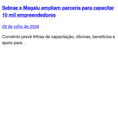
Sebrae e Magalu ampliam parceria para capacitar
10 mil empreendedores
29 de julho de 2026
Convênio prevê trilhas de capacitação, oficinas, benefícios e
apoio para…