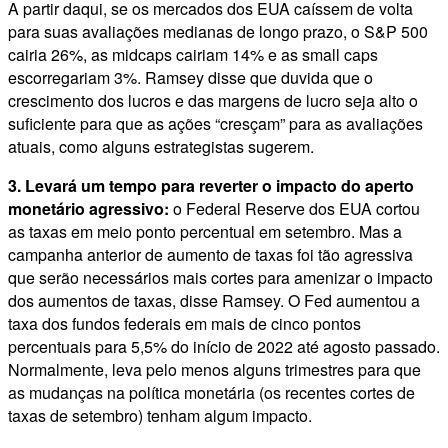
A partir daqui, se os mercados dos EUA caíssem de volta
para suas avaliações medianas de longo prazo, o S&P 500
cairia 26%, as midcaps cairiam 14% e as small caps
escorregariam 3%. Ramsey disse que duvida que o
crescimento dos lucros e das margens de lucro seja alto o
suficiente para que as ações “cresçam” para as avaliações
atuais, como alguns estrategistas sugerem.
3. Levará um tempo para reverter o impacto do aperto
monetário agressivo:
o Federal Reserve dos EUA cortou
as taxas em meio ponto percentual em setembro. Mas a
campanha anterior de aumento de taxas foi tão agressiva
que serão necessários mais cortes para amenizar o impacto
dos aumentos de taxas, disse Ramsey. O Fed aumentou a
taxa dos fundos federais em mais de cinco pontos
percentuais para 5,5% do início de 2022 até agosto passado.
Normalmente, leva pelo menos alguns trimestres para que
as mudanças na política monetária (os recentes cortes de
taxas de setembro) tenham algum impacto.