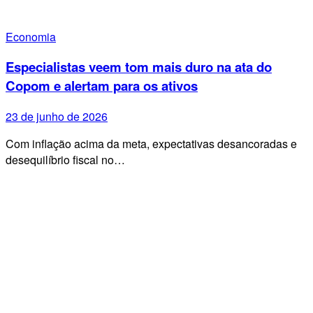
Economia
Especialistas veem tom mais duro na ata do
Copom e alertam para os ativos
23 de junho de 2026
Com inflação acima da meta, expectativas desancoradas e
desequilíbrio fiscal no…