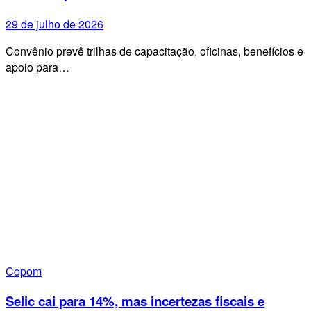
29 de julho de 2026
Convênio prevê trilhas de capacitação, oficinas, benefícios e
apoio para…
Copom
Selic cai para 14%, mas incertezas fiscais e