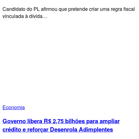
Candidato do PL afirmou que pretende criar uma regra fiscal
vinculada à dívida…
Economia
Governo libera R$ 2,75 bilhões para ampliar
crédito e reforçar Desenrola Adimplentes