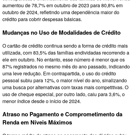
aumentou de 78,7% em outubro de 2023 para 80,8% em
outubro de 2024, refletindo uma dependência maior do
crédito para cobrir despesas básicas.
Mudanças no Uso de Modalidades de Crédito
O cartão de crédito continua sendo a forma de crédito mais
utilizada, com 83,5% das famílias endividadas recorrendo a
ele em outubro. No entanto, esse número é menor que os
87% registrados no mesmo mês do ano passado, indicando
uma leve redução. Em contrapartida, o uso do crédito
pessoal subiu para 12%, o maior nível do ano, sinalizando
uma busca por alternativas com taxas mais competitivas. O
uso de cheque especial, por outro lado, caiu para 3,6%, o
menor índice desde o início de 2024.
Atraso no Pagamento e Comprometimento da
Renda em Níveis Máximos