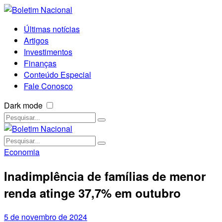
Últimas notícias
Artigos
Investimentos
Finanças
Conteúdo Especial
Fale Conosco
Dark mode
Economia
Inadimplência de famílias de menor
renda atinge 37,7% em outubro
5 de novembro de 2024