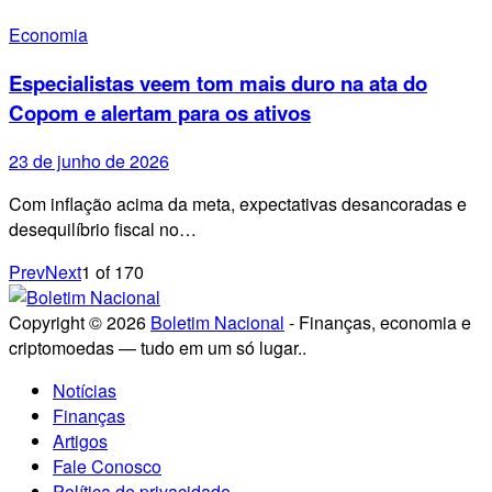
Economia
Especialistas veem tom mais duro na ata do
Copom e alertam para os ativos
23 de junho de 2026
Com inflação acima da meta, expectativas desancoradas e
desequilíbrio fiscal no…
Prev
Next
1
of
170
Copyright © 2026
Boletim Nacional
- Finanças, economia e
criptomoedas — tudo em um só lugar..
Notícias
Finanças
Artigos
Fale Conosco
Política de privacidade