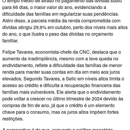
O tempo médio de atraso no pagamento das dívidas subiu
para 66 dias, o maior valor do ano, evidenciando a
dificuldade das famílias em regularizar suas pendências.
Além disso, a parcela média da renda comprometida com
dívidas atingiu 29,9% em outubro, perto dos níveis mais altos
do ano, o que ilustra o peso das dívidas no orçamento
familiar.
Felipe Tavares, economista-chefe da CNC, destaca que o
aumento da inadimplência, mesmo com a leve queda no
endividamento, reflete a dificuldade das famílias de menor
renda para manter suas contas em dia em meio aos juros
elevados. Segundo Tavares, a Selic em níveis altos limita o
acesso ao crédito e dificulta a recuperação financeira das
famílias mais vulneráveis. Ele alerta que o endividamento
pode voltar a crescer no último trimestre de 2024 devido às
compras de fim de ano, já que o crédito é um elemento
chave para o consumo, mas os juros altos impõem fortes
restrições.
A perspectiva é de que, enquanto a política monetária