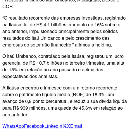
CCR.
“O resultado recorrente das empresas investidas, registrado
na Itaúsa, foi de R$ 4,1 bilhões, aumento de 16% sobre o
ano anterior, impulsionado principalmente pelos sólidos
resultados do Itaú Unibanco e pelo crescimento das
empresas do setor não financeiro,” afirmou a holding.
O Itaú Unibanco, controlado pela Itaúsa, registrou um lucro
gerencial de R$ 10,7 bilhões no terceiro trimestre, uma alta
de 18% em relação ao ano passado e acima das
expectativas dos analistas.
A Itaúsa encerrou o trimestre com um retorno recorrente
sobre o patrimônio líquido médio (ROE) de 18,3%, um
avanço de 0,8 ponto percentual, e reduziu sua dívida líquida
para R$ 939 milhões, uma queda de 45,6% em relação ao
ano anterior.
WhatsApp
Facebook
Linkedin
X
Email