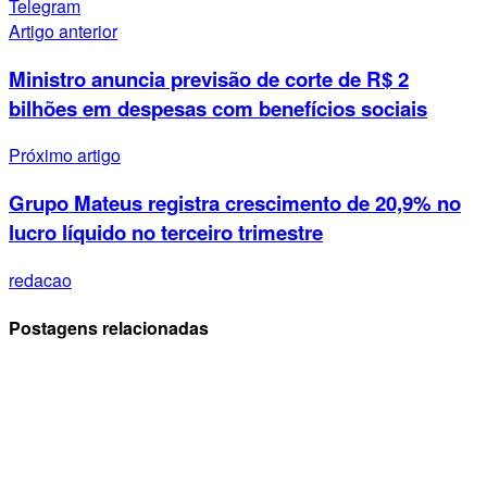
Telegram
Artigo anterior
Ministro anuncia previsão de corte de R$ 2
bilhões em despesas com benefícios sociais
Próximo artigo
Grupo Mateus registra crescimento de 20,9% no
lucro líquido no terceiro trimestre
redacao
Postagens relacionadas