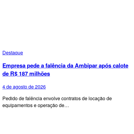
Destaque
Empresa pede a falência da Ambipar após calote
de R$ 187 milhões
4 de agosto de 2026
Pedido de falência envolve contratos de locação de
equipamentos e operação de…