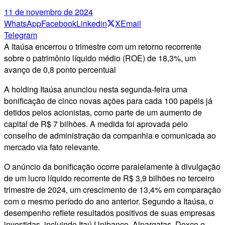
11 de novembro de 2024
WhatsApp
Facebook
Linkedin
X
Email
Telegram
A Itaúsa encerrou o trimestre com um retorno recorrente
sobre o patrimônio líquido médio (ROE) de 18,3%, um
avanço de 0,8 ponto percentual
A holding Itaúsa anunciou nesta segunda-feira uma
bonificação de cinco novas ações para cada 100 papéis já
detidos pelos acionistas, como parte de um aumento de
capital de R$ 7 bilhões. A medida foi aprovada pelo
conselho de administração da companhia e comunicada ao
mercado via fato relevante.
O anúncio da bonificação ocorre paralelamente à divulgação
de um lucro líquido recorrente de R$ 3,9 bilhões no terceiro
trimestre de 2024, um crescimento de 13,4% em comparação
com o mesmo período do ano anterior. Segundo a Itaúsa, o
desempenho reflete resultados positivos de suas empresas
investidas, incluindo Itaú Unibanco, Alpargatas, Dexco e