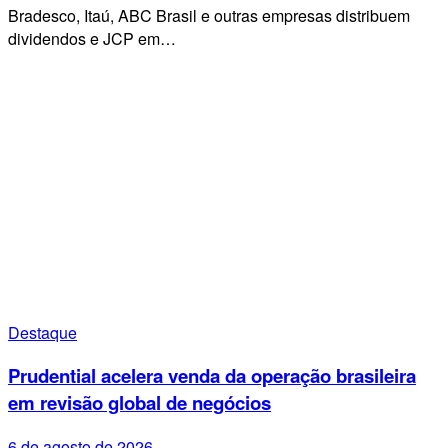
Bradesco, Itaú, ABC Brasil e outras empresas distribuem
dividendos e JCP em…
Destaque
Prudential acelera venda da operação brasileira
em revisão global de negócios
6 de agosto de 2026