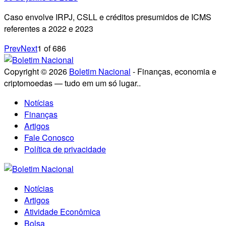
Caso envolve IRPJ, CSLL e créditos presumidos de ICMS
referentes a 2022 e 2023
Prev
Next
1
of
686
Copyright © 2026
Boletim Nacional
- Finanças, economia e
criptomoedas — tudo em um só lugar..
Notícias
Finanças
Artigos
Fale Conosco
Política de privacidade
Notícias
Artigos
Atividade Econômica
Bolsa