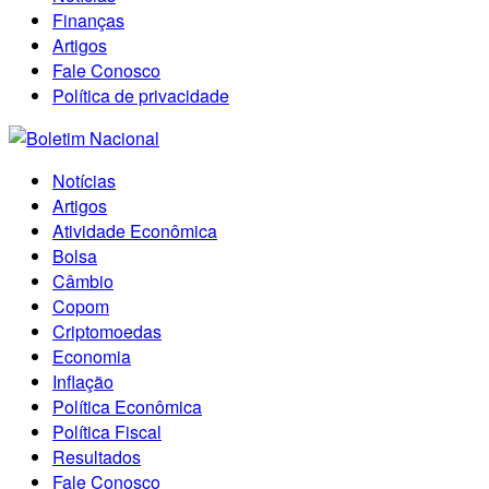
Finanças
Artigos
Fale Conosco
Política de privacidade
Notícias
Artigos
Atividade Econômica
Bolsa
Câmbio
Copom
Criptomoedas
Economia
Inflação
Política Econômica
Política Fiscal
Resultados
Fale Conosco