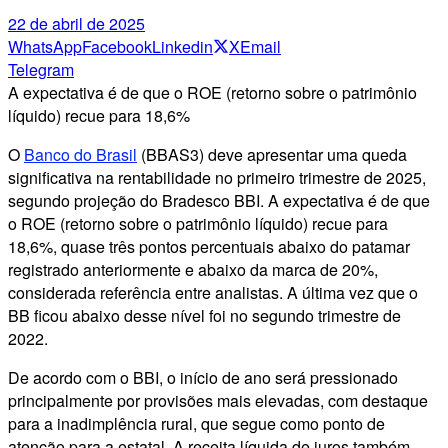
22 de abril de 2025
WhatsApp
Facebook
Linkedin
X
Email
Telegram
A expectativa é de que o ROE (retorno sobre o patrimônio
líquido) recue para 18,6%
O
Banco do Brasil
(BBAS3) deve apresentar uma queda
significativa na rentabilidade no primeiro trimestre de 2025,
segundo projeção do Bradesco BBI. A expectativa é de que
o ROE (retorno sobre o patrimônio líquido) recue para
18,6%, quase três pontos percentuais abaixo do patamar
registrado anteriormente e abaixo da marca de 20%,
considerada referência entre analistas. A última vez que o
BB ficou abaixo desse nível foi no segundo trimestre de
2022.
De acordo com o BBI, o início de ano será pressionado
principalmente por provisões mais elevadas, com destaque
para a inadimplência rural, que segue como ponto de
atenção para a estatal. A receita líquida de juros também