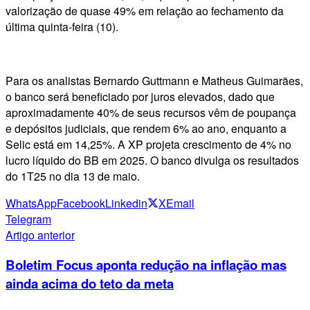
valorização de quase 49% em relação ao fechamento da
última quinta-feira (10).
Para os analistas Bernardo Guttmann e Matheus Guimarães,
o banco será beneficiado por juros elevados, dado que
aproximadamente 40% de seus recursos vêm de poupança
e depósitos judiciais, que rendem 6% ao ano, enquanto a
Selic está em 14,25%. A XP projeta crescimento de 4% no
lucro líquido do BB em 2025. O banco divulga os resultados
do 1T25 no dia 13 de maio.
WhatsApp
Facebook
Linkedin
X
Email
Telegram
Artigo anterior
Boletim Focus aponta redução na inflação mas
ainda acima do teto da meta