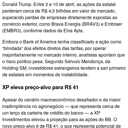
Donald Trump. Entre 2 e 10 de abril, as ações da estatal
perderam cerca de R$ 4,5 bilhões em valor de mercado,
superando perdas de empresas diretamente expostas ao
comércio exterior, como Brava Energia (BRAV3) e Embraer
(EMBR3), conforme dados da Elos Ayta.
Embora o Bank of America tenha classificado a ação como
“blindada” dos efeitos diretos das tarifas, por operar
majoritariamente no mercado interno, analistas apontam que
o risco político pesa. Segundo Sérvulo Mendonça, da
Holding SM, investidores estrangeiros tendem a sair primeiro
de estatais em momentos de instabilidade.
XP eleva preço-alvo para R$ 41
Apesar do cenário macroeconômico desafiador e da maior
inadimplência no agronegócio — que representa cerca de
um terço da carteira de crédito do banco — a XP
Investimentos elevou a projeção para as ações do BB. O
novo preço-alvo é de R$ 41, o que representa potencial de