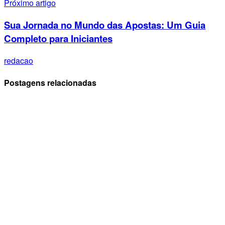
Próximo artigo
Sua Jornada no Mundo das Apostas: Um Guia
Completo para Iniciantes
redacao
Postagens relacionadas