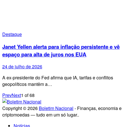
Destaque
Janet Yellen alerta para inflação persistente e vê
espaço para alta de juros nos EUA
24 de julho de 2026
A ex-presidente do Fed afirma que IA, tarifas e conflitos
geopolíticos mantêm a…
Prev
Next
1
of
68
Copyright © 2026
Boletim Nacional
- Finanças, economia e
criptomoedas — tudo em um só lugar..
Notícias