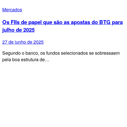
Mercados
Os FIIs de papel que são as apostas do BTG para
julho de 2025
27 de junho de 2025
Segundo o banco, os fundos selecionados se sobressaem
pela boa estrutura de…