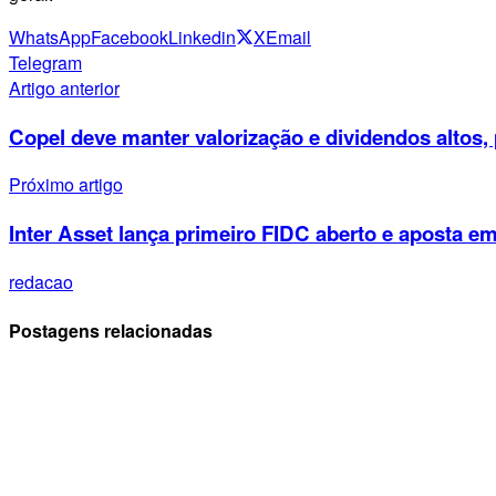
WhatsApp
Facebook
Linkedin
X
Email
Telegram
Artigo anterior
Copel deve manter valorização e dividendos altos,
Próximo artigo
Inter Asset lança primeiro FIDC aberto e aposta 
redacao
Postagens relacionadas