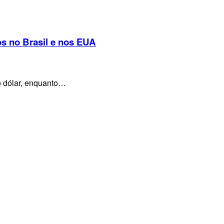
s no Brasil e nos EUA
o dólar, enquanto…