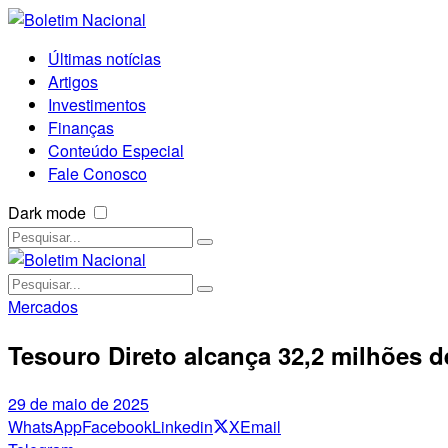
Últimas notícias
Artigos
Investimentos
Finanças
Conteúdo Especial
Fale Conosco
Dark mode
Mercados
Tesouro Direto alcança 32,2 milhões d
29 de maio de 2025
WhatsApp
Facebook
Linkedin
X
Email