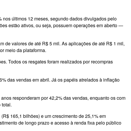
% nos últimos 12 meses, segundo dados divulgados pelo
hões estão ativos, ou seja, possuem operações em aberto —
m de valores de até R$ 5 mil. As aplicações de até R$ 1 mil,
or meio da plataforma.
ões. Todos os resgates foram realizados por recompras
6% das vendas em abril. Já os papéis atrelados à inflação
co anos responderam por 42,2% das vendas, enquanto os com
total.
ço (R$ 165,1 bilhões) e um crescimento de 25,1% em
mento de longo prazo e acesso à renda fixa pelo público