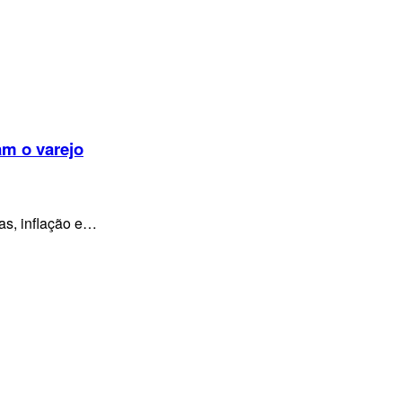
am o varejo
as, inflação e…