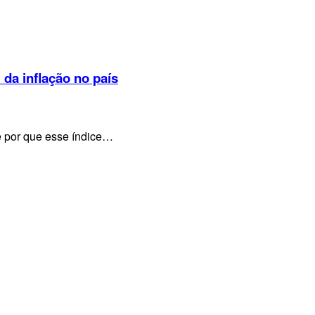
 da inflação no país
e por que esse índice…