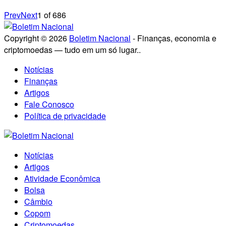
Prev
Next
1
of
686
Copyright © 2026
Boletim Nacional
- Finanças, economia e
criptomoedas — tudo em um só lugar..
Notícias
Finanças
Artigos
Fale Conosco
Política de privacidade
Notícias
Artigos
Atividade Econômica
Bolsa
Câmbio
Copom
Criptomoedas