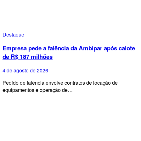
Destaque
Empresa pede a falência da Ambipar após calote
de R$ 187 milhões
4 de agosto de 2026
Pedido de falência envolve contratos de locação de
equipamentos e operação de…