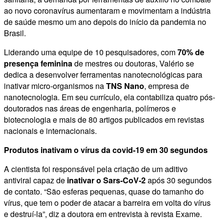
ao novo coronavírus aumentaram e movimentam a indústria
de saúde mesmo um ano depois do início da pandemia no
Brasil.
Liderando uma equipe de 10 pesquisadores, com
70% de
presença feminina
de mestres ou doutoras, Valério se
dedica a desenvolver ferramentas nanotecnológicas para
inativar micro-organismos na
TNS Nano
, empresa de
nanotecnologia. Em seu currículo, ela contabiliza quatro pós-
doutorados nas áreas de engenharia, polímeros e
biotecnologia e mais de 80 artigos publicados em revistas
nacionais e internacionais.
Produtos inativam o vírus da covid-19 em 30 segundos
A cientista foi responsável pela criação de um aditivo
antiviral capaz de
inativar o Sars-CoV-2
após 30 segundos
de contato. “São esferas pequenas, quase do tamanho do
vírus, que tem o poder de atacar a barreira em volta do vírus
e destruí-la”, diz a doutora em entrevista à revista Exame.