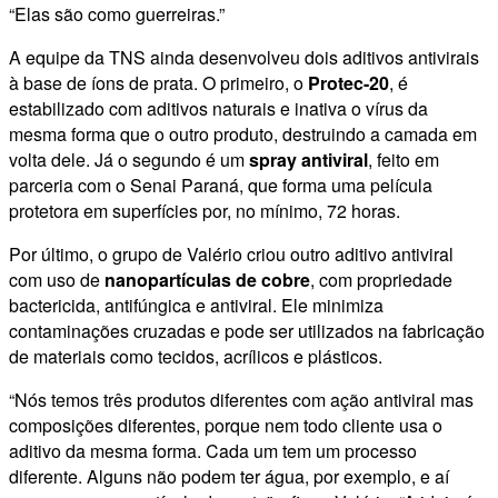
“Elas são como guerreiras.”
A equipe da TNS ainda desenvolveu dois aditivos antivirais
à base de íons de prata. O primeiro, o
Protec-20
, é
estabilizado com aditivos naturais e inativa o vírus da
mesma forma que o outro produto, destruindo a camada em
volta dele. Já o segundo é um
spray antiviral
, feito em
parceria com o Senai Paraná, que forma uma película
protetora em superfícies por, no mínimo, 72 horas.
Por último, o grupo de Valério criou outro aditivo antiviral
com uso de
nanopartículas de cobre
, com propriedade
bactericida, antifúngica e antiviral. Ele minimiza
contaminações cruzadas e pode ser utilizados na fabricação
de materiais como tecidos, acrílicos e plásticos.
“Nós temos três produtos diferentes com ação antiviral mas
composições diferentes, porque nem todo cliente usa o
aditivo da mesma forma. Cada um tem um processo
diferente. Alguns não podem ter água, por exemplo, e aí