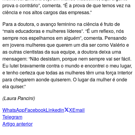
prova o contrário”, comenta. “É a prova de que temos vez na
ciência e nos altos cargos das empresas.”
Para a doutora, o avanço feminino na ciência é fruto de
“mais educadoras e mulheres líderes”. “É um reflexo, nós
sempre nos espelhamos em alguém”, comenta. Pensando
em jovens mulheres que querem um dia ser como Valério e
as outras cientistas da sua equipe, a doutora deixa uma
mensagem: “Não desistam, porque nem sempre vai ser fácil.
Eu lutei bravamente contra o mundo e encontrei o meu lugar,
e tenho certeza que todas as mulheres têm uma força interior
para chegarem aonde quiserem. O lugar da mulher é onde
ela quiser.”
(Laura Pancini)
WhatsApp
Facebook
Linkedin
X
Email
Telegram
Artigo anterior