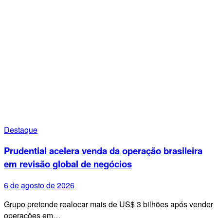
Destaque
Prudential acelera venda da operação brasileira
em revisão global de negócios
6 de agosto de 2026
Grupo pretende realocar mais de US$ 3 bilhões após vender
operações em…