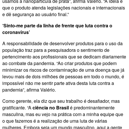
usamos a nanopartícula de prata”, afirma Valério. “A ideia é
que o produto atenda legislações nacionais e internacionais
e dê segurança ao usuário final.”
‘Sinto-me parte da linha de frente que luta contra o
coronavírus’
A responsabilidade de desenvolver produtos para o uso da
população traz para a pesquisadora o sentimento de
pertencimento aos profissionais que se dedicam diariamente
ao combate da pandemia. “Ao criar produtos que podem
minimizar os riscos de contaminação de uma doença que já
levou mais de dois milhões de pessoas em todo o mundo, é
impossível não me sentir parte ativa desta luta contra a
pandemia”, afirma Valério.
Como gerente, ela diz que seu trabalho é desafiador, mas
gratificante. “A
ciência no Brasil
é predominantemente
masculina, mas eu vejo na prática com a minha equipe que
o que fazemos é a realização de uma luta de várias
mulheres. Embora seja um mundo masculino, aqui a gente