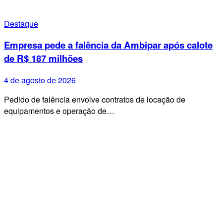
Destaque
Empresa pede a falência da Ambipar após calote
de R$ 187 milhões
4 de agosto de 2026
Pedido de falência envolve contratos de locação de
equipamentos e operação de…