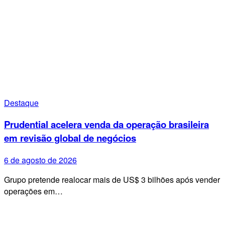
Destaque
Prudential acelera venda da operação brasileira
em revisão global de negócios
6 de agosto de 2026
Grupo pretende realocar mais de US$ 3 bilhões após vender
operações em…