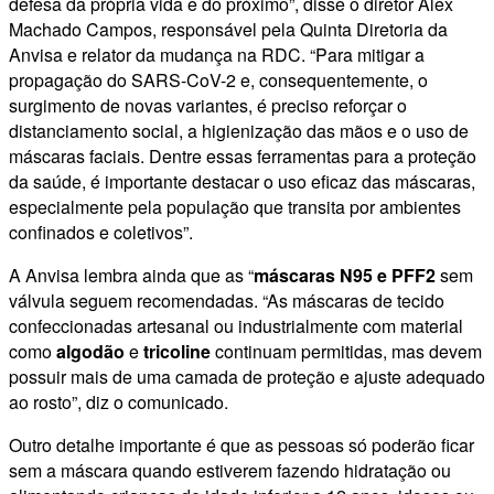
defesa da própria vida e do próximo”, disse o diretor Alex
Machado Campos, responsável pela Quinta Diretoria da
Anvisa e relator da mudança na RDC. “Para mitigar a
propagação do SARS-CoV-2 e, consequentemente, o
surgimento de novas variantes, é preciso reforçar o
distanciamento social, a higienização das mãos e o uso de
máscaras faciais. Dentre essas ferramentas para a proteção
da saúde, é importante destacar o uso eficaz das máscaras,
especialmente pela população que transita por ambientes
confinados e coletivos”.
A Anvisa lembra ainda que as “
máscaras N95 e PFF2
sem
válvula seguem recomendadas. “As máscaras de tecido
confeccionadas artesanal ou industrialmente com material
como
algodão
e
tricoline
continuam permitidas, mas devem
possuir mais de uma camada de proteção e ajuste adequado
ao rosto”, diz o comunicado.
Outro detalhe importante é que as pessoas só poderão ficar
sem a máscara quando estiverem fazendo hidratação ou