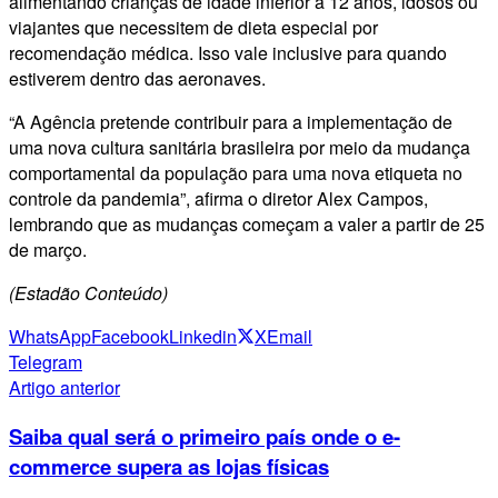
alimentando crianças de idade inferior a 12 anos, idosos ou
viajantes que necessitem de dieta especial por
recomendação médica. Isso vale inclusive para quando
estiverem dentro das aeronaves.
“A Agência pretende contribuir para a implementação de
uma nova cultura sanitária brasileira por meio da mudança
comportamental da população para uma nova etiqueta no
controle da pandemia”, afirma o diretor Alex Campos,
lembrando que as mudanças começam a valer a partir de 25
de março.
(Estadão Conteúdo)
WhatsApp
Facebook
Linkedin
X
Email
Telegram
Artigo anterior
Saiba qual será o primeiro país onde o e-
commerce supera as lojas físicas