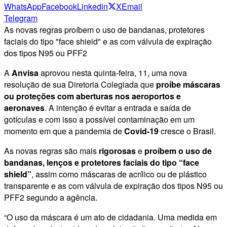
WhatsApp
Facebook
Linkedin
X
Email
Telegram
As novas regras proíbem o uso de bandanas, protetores
faciais do tipo "face shield" e as com válvula de expiração
dos tipos N95 ou PFF2
A
Anvisa
aprovou nesta quinta-feira, 11, uma nova
resolução de sua Diretoria Colegiada que
proíbe máscaras
ou proteções com aberturas nos aeroportos e
aeronaves
. A intenção é evitar a entrada e saída de
gotículas e com isso a possível contaminação em um
momento em que a pandemia de
Covid-19
cresce o Brasil.
As novas regras são mais
rigorosas
e
proíbem o uso de
bandanas, lenços e protetores faciais do tipo “face
shield”
, assim como máscaras de acrílico ou de plástico
transparente e as com válvula de expiração dos tipos N95 ou
PFF2 segundo a agência.
“O uso da máscara é um ato de cidadania. Uma medida em