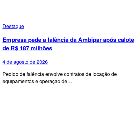
Destaque
Empresa pede a falência da Ambipar após calote
de R$ 187 milhões
4 de agosto de 2026
Pedido de falência envolve contratos de locação de
equipamentos e operação de…