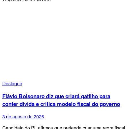
Destaque
Flávio Bolsonaro diz que criará gatilho para
conter dívida e critica modelo fiscal do governo
3 de agosto de 2026
Candidato do PL afirmou que pretende criar uma regra fiscal