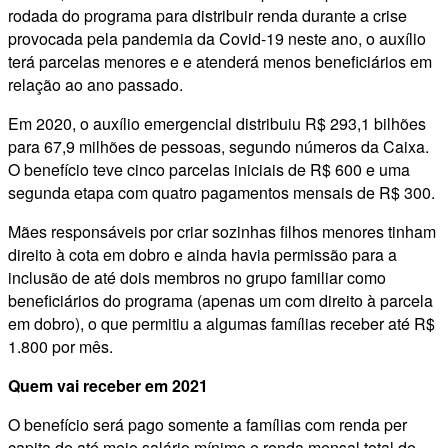
rodada do programa para distribuir renda durante a crise
provocada pela pandemia da Covid-19 neste ano, o auxílio
terá parcelas menores e e atenderá menos beneficiários em
relação ao ano passado.
Em 2020, o auxílio emergencial distribuiu R$ 293,1 bilhões
para 67,9 milhões de pessoas, segundo números da Caixa.
O benefício teve cinco parcelas iniciais de R$ 600 e uma
segunda etapa com quatro pagamentos mensais de R$ 300.
Mães responsáveis por criar sozinhas filhos menores tinham
direito à cota em dobro e ainda havia permissão para a
inclusão de até dois membros no grupo familiar como
beneficiários do programa (apenas um com direito à parcela
em dobro), o que permitiu a algumas famílias receber até R$
1.800 por mês.
Quem vai receber em 2021
O benefício será pago somente a famílias com renda per
capita de até meio salário mínimo e renda mensal total de