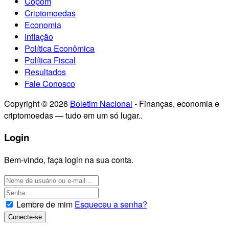
Copom
Criptomoedas
Economia
Inflação
Política Econômica
Política Fiscal
Resultados
Fale Conosco
Copyright © 2026
Boletim Nacional
- Finanças, economia e
criptomoedas — tudo em um só lugar..
Login
Bem-vindo, faça login na sua conta.
Lembre de mim
Esqueceu a senha?