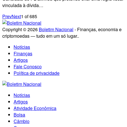
vinculada à dívida…
Prev
Next
1
of
685
Copyright © 2026
Boletim Nacional
- Finanças, economia e
criptomoedas — tudo em um só lugar..
Notícias
Finanças
Artigos
Fale Conosco
Política de privacidade
Notícias
Artigos
Atividade Econômica
Bolsa
Câmbio