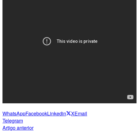
WhatsApp
Facebook
Linkedin
X
Email
Telegram
Artigo anterior