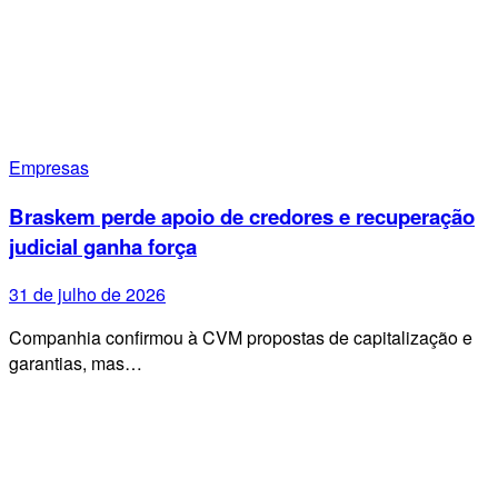
Empresas
Braskem perde apoio de credores e recuperação
judicial ganha força
31 de julho de 2026
Companhia confirmou à CVM propostas de capitalização e
garantias, mas…