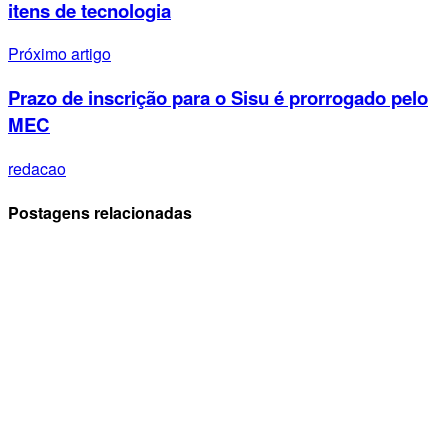
itens de tecnologia
Próximo artigo
Prazo de inscrição para o Sisu é prorrogado pelo
MEC
redacao
Postagens relacionadas