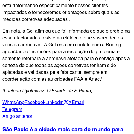
está “informando especificamente nossos clientes
impactados e forneceremos orientações sobre quais as
medidas corretivas adequadas”.
Em nota, a Gol afirmou que foi informada de que o problema
está relacionado ao sistema elétrico e que suspendeu os
voos da aeronave. “A Gol está em contato com a Boeing,
aguardando instruções para a resolução do problema e
somente retornará a aeronave afetada para o serviço após a
certeza de que todas as ações corretivas tenham sido
aplicadas e validadas pela fabricante, sempre em
coordenação com as autoridades FAA e Anac.”
(Luciana Dyniewicz, O Estado de S.Paulo)
WhatsApp
Facebook
Linkedin
X
Email
Telegram
Artigo anterior
São Paulo é a cidade mais cara do mundo para