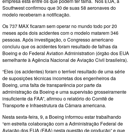
empresa está entre os que podem ter falha. Nos EUA, a
Southwest confirmou que 30 de suas 58 aeronaves do
modelo receberam a notificação.
Os 737 MAX ficaram sem operar no mundo todo por 20
meses após dois acidentes com o modelo matarem 346
pessoas. Após investigação, o Congresso americano
concluiu que os acidentes foram resultado de falhas da
Boeing e do Federal Aviation Administration (órgão dos EUA
semelhante à Agência Nacional de Aviação Civil brasileira).
“Eles (os acidentes) foram o terrível resultado de uma série
de suposições técnicas incorretas dos engenheiros da
Boeing, uma falta de transparência por parte da
administração da Boeing e uma supervisão grosseiramente
insuficiente da FAA”, afirmou o relatório do Comitê de
Transporte e Infraestrutura da Câmara americana.
Nesta sexta-feira, 9, a Boeing informou estar trabalhando
“em estreita colaboração com a Administração Federal de
Aviação dos EUA (FAA) nesta questão de produção” e que