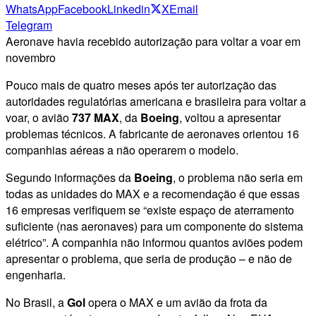
WhatsApp
Facebook
Linkedin
X
Email
Telegram
Aeronave havia recebido autorização para voltar a voar em
novembro
Pouco mais de quatro meses após ter autorização das
autoridades regulatórias americana e brasileira para voltar a
voar, o avião
737 MAX
, da
Boeing
, voltou a apresentar
problemas técnicos. A fabricante de aeronaves orientou 16
companhias aéreas a não operarem o modelo.
Segundo informações da
Boeing
, o problema não seria em
todas as unidades do MAX e a recomendação é que essas
16 empresas verifiquem se “existe espaço de aterramento
suficiente (nas aeronaves) para um componente do sistema
elétrico”. A companhia não informou quantos aviões podem
apresentar o problema, que seria de produção – e não de
engenharia.
No Brasil, a
Gol
opera o MAX e um avião da frota da