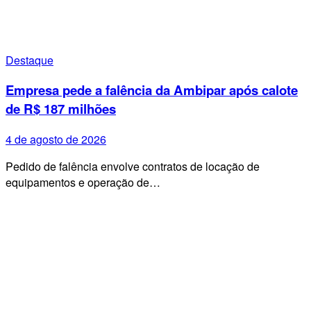
Destaque
Empresa pede a falência da Ambipar após calote
de R$ 187 milhões
4 de agosto de 2026
Pedido de falência envolve contratos de locação de
equipamentos e operação de…