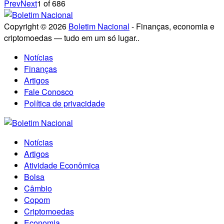
Prev
Next
1
of
686
Copyright © 2026
Boletim Nacional
- Finanças, economia e
criptomoedas — tudo em um só lugar..
Notícias
Finanças
Artigos
Fale Conosco
Política de privacidade
Notícias
Artigos
Atividade Econômica
Bolsa
Câmbio
Copom
Criptomoedas
Economia