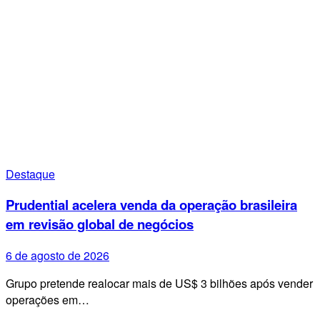
Destaque
Prudential acelera venda da operação brasileira
em revisão global de negócios
6 de agosto de 2026
Grupo pretende realocar mais de US$ 3 bilhões após vender
operações em…