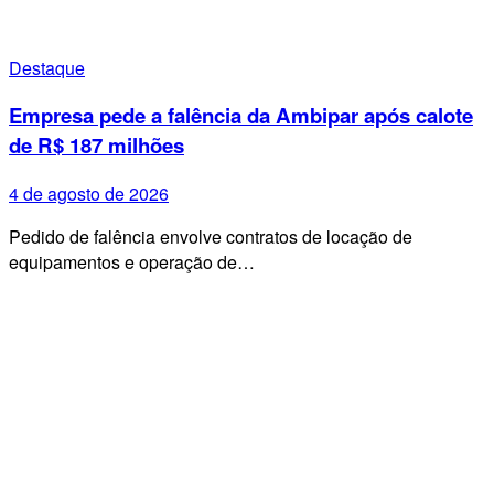
Destaque
Empresa pede a falência da Ambipar após calote
de R$ 187 milhões
4 de agosto de 2026
Pedido de falência envolve contratos de locação de
equipamentos e operação de…