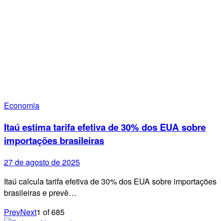
Economia
Itaú estima tarifa efetiva de 30% dos EUA sobre
importações brasileiras
27 de agosto de 2025
Itaú calcula tarifa efetiva de 30% dos EUA sobre importações
brasileiras e prevê…
Prev
Next
1
of
685