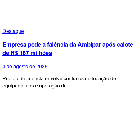
Destaque
Empresa pede a falência da Ambipar após calote
de R$ 187 milhões
4 de agosto de 2026
Pedido de falência envolve contratos de locação de
equipamentos e operação de…