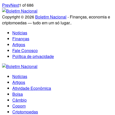
Prev
Next
1
of
686
Copyright © 2026
Boletim Nacional
- Finanças, economia e
criptomoedas — tudo em um só lugar..
Notícias
Finanças
Artigos
Fale Conosco
Política de privacidade
Notícias
Artigos
Atividade Econômica
Bolsa
Câmbio
Copom
Criptomoedas