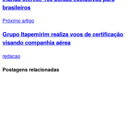
brasileiros
Próximo artigo
Grupo Itapemirim realiza voos de certificação
visando companhia aérea
redacao
Postagens relacionadas