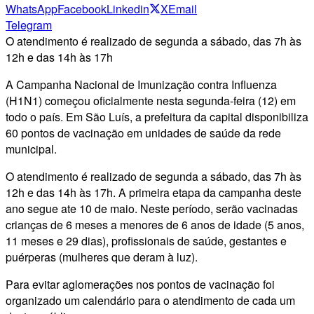
WhatsApp
Facebook
Linkedin
X
Email
Telegram
O atendimento é realizado de segunda a sábado, das 7h às
12h e das 14h às 17h
A Campanha Nacional de Imunização contra Influenza
(H1N1) começou oficialmente nesta segunda-feira (12) em
todo o país. Em São Luís, a prefeitura da capital disponibiliza
60 pontos de vacinação em unidades de saúde da rede
municipal.
O atendimento é realizado de segunda a sábado, das 7h às
12h e das 14h às 17h. A primeira etapa da campanha deste
ano segue ate 10 de maio. Neste período, serão vacinadas
crianças de 6 meses a menores de 6 anos de idade (5 anos,
11 meses e 29 dias), profissionais de saúde, gestantes e
puérperas (mulheres que deram à luz).
Para evitar aglomerações nos pontos de vacinação foi
organizado um calendário para o atendimento de cada um