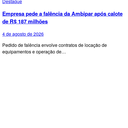
Destaque
Empresa pede a falência da Ambipar após calote
de R$ 187 milhões
4 de agosto de 2026
Pedido de falência envolve contratos de locação de
equipamentos e operação de…