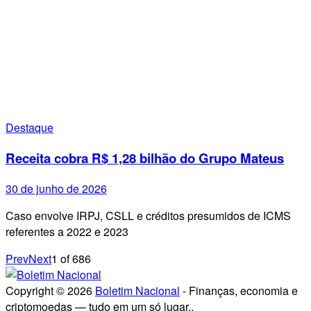
Destaque
Receita cobra R$ 1,28 bilhão do Grupo Mateus
30 de junho de 2026
Caso envolve IRPJ, CSLL e créditos presumidos de ICMS
referentes a 2022 e 2023
Prev
Next
1
of
686
Copyright © 2026
Boletim Nacional
- Finanças, economia e
criptomoedas — tudo em um só lugar..