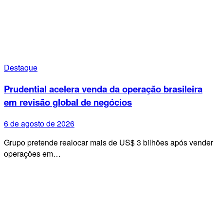
Destaque
Prudential acelera venda da operação brasileira
em revisão global de negócios
6 de agosto de 2026
Grupo pretende realocar mais de US$ 3 bilhões após vender
operações em…