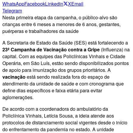
WhatsApp
Facebook
Linkedin
X
Email
Telegram
Nesta primeira etapa da campanha, o público-alvo são
crianças entre 6 meses a menores de 6 anos, gestantes,
puérperas e trabalhadores da saúde
A Secretaria de Estado da Saúde (SES) está fortalecendo a
23ª Campanha de Vacinação contra a Gripe
(Influenza) na
capital. Com as equipes das Policlínicas Vinhais e Cidade
Operária, em São Luís, estão sendo disponibilizados pontos
de apoio para imunização dos grupos prioritários. A
vacinação
está sendo realizada fora do espaço de
atendimento da unidade de saúde e com cronograma que
define dias específicos e faixa etária para evitar
aglomerações.
De acordo com a coordenadora do ambulatório da
Policlínica Vinhais, Letícia Sousa, a ideia atende aos
protocolos de distanciamento social vigentes desde o início
do enfrentamento da pandemia no estado. A unidade