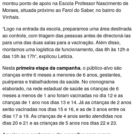
montou ponto de apoio na Escola Professor Nascimento de
Moraes, situada próximo ao Farol do Saber, no bairro do
Vinhais.
“Logo na entrada da escola, preparamos uma área destinada
ao controle, com triagem das pessoas antes de direcioná-las
para uma das duas salas para a vacinação. Além disso,
montamos uma logística de funcionamento, das 8h às 12h e
das 13h às 17h”, explicou Letícia.
Nesta
primeira etapa da campanha
, o público-alvo são
crianças entre 6 meses a menores de 6 anos, gestantes,
puérperas e trabalhadores da saúde. No cronograma
elaborado, na rede estadual de saúde as crianças de 6
meses a menos de 1 ano foram vacinadas no dia 12 e as
crianças de 1 ano nos dias 13 e 14. Já as crianças de 2 anos
serão vacinadas nos dias 15 e 16, e as de 3 anos entre os
dias 17 a 19. As crianças de 4 anos serão atendidas nos
dias 20 e 21 e as crianças de 5 anos nos dias 22 e 23.