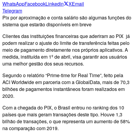
WhatsApp
Facebook
Linkedin
X
Email
Telegram
Pix por aproximação e conta salário são algumas funções do
sistema que estarão disponíveis em breve
Clientes das instituições financeiras que aderiram ao PIX já
podem realizar o ajuste do limite de transferência feitas pelo
meio de pagamento diretamente nos próprios aplicativos. A
medida, instituída em 1º de abril, visa garantir aos usuários
uma melhor gestão dos seus recursos.
Segundo o relatório “Prime-time for Real Time”, feito pela
ACI Worldwide em parceria com a GlobalData, mais de 70,3
bilhões de pagamentos instantâneos foram realizados em
2020.
Com a chegada do PIX, o Brasil entrou no ranking dos 10
países que mais geram transações deste tipo. Houve 1,3
bilhão de transações, o que representa um aumento de 58%
na comparação com 2019.