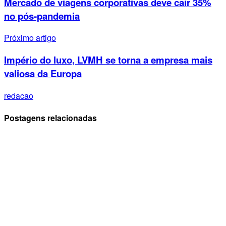
Mercado de viagens corporativas deve cair 35%
no pós-pandemia
Próximo artigo
Império do luxo, LVMH se torna a empresa mais
valiosa da Europa
redacao
Postagens relacionadas