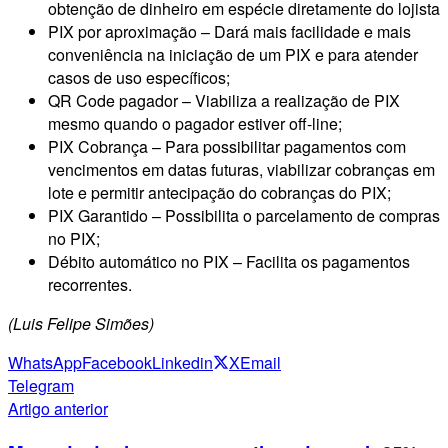
obtenção de dinheiro em espécie diretamente do lojista
PIX por aproximação – Dará mais facilidade e mais
conveniência na iniciação de um PIX e para atender
casos de uso específicos;
QR Code pagador – Viabiliza a realização de PIX
mesmo quando o pagador estiver off-line;
PIX Cobrança – Para possibilitar pagamentos com
vencimentos em datas futuras, viabilizar cobranças em
lote e permitir antecipação do cobranças do PIX;
PIX Garantido – Possibilita o parcelamento de compras
no PIX;
Débito automático no PIX – Facilita os pagamentos
recorrentes.
(Luis Felipe Simões)
WhatsApp
Facebook
Linkedin
X
Email
Telegram
Artigo anterior