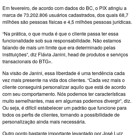
Em fevereiro, de acordo com dados do BC, o PIX atingiu a
marca de 73.202.806 usuários cadastrados, dos quais 68,7
milhões são pessoas físicas e 4,5 milhões pessoas jurídicas.
“Na prática, o que muda é que o cliente passa ter essa
funcionalidade sob sua responsabilidade. Não estamos
falando de mais um limite que era determinado pelas
instituições”, diz Flávia Janini, head de produtos e serviços
transacionais do BTG+.
Na visão de Janini, essa liberdade é uma tendência cada
vez mais presente na vida dos clientes. “Cada vez mais o
cliente conseguirá personalizar aquilo que está de acordo
com seu comportamento. Nós podemos ter características
muito semelhantes, mas em algumas podemos divergir”, diz.
Ou seja, é difícil estabelecer um padrão que funcione para
todos os perfis de clientes, tornando a possibilidade de
personalização ainda mais necessária.
Outro ponto bastante importante levantado por José Luiz