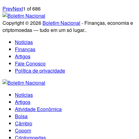
Prev
Next
1
of
686
Copyright © 2026
Boletim Nacional
- Finanças, economia e
criptomoedas — tudo em um só lugar..
Notícias
Finanças
Artigos
Fale Conosco
Política de privacidade
Notícias
Artigos
Atividade Econômica
Bolsa
Câmbio
Copom
Criptomoedas