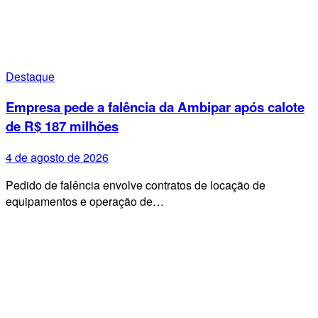
Destaque
Empresa pede a falência da Ambipar após calote
de R$ 187 milhões
4 de agosto de 2026
Pedido de falência envolve contratos de locação de
equipamentos e operação de…