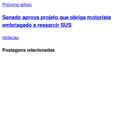
Próximo artigo
Senado aprova projeto que obriga motorista
embriagado a ressarcir SUS
redacao
Postagens relacionadas