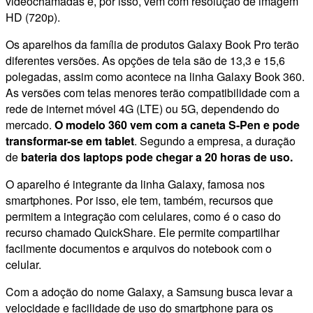
videochamadas e, por isso, vem com resolução de imagem
HD (720p).
Os aparelhos da família de produtos Galaxy Book Pro terão
diferentes versões. As opções de tela são de 13,3 e 15,6
polegadas, assim como acontece na linha Galaxy Book 360.
As versões com telas menores terão compatibilidade com a
rede de internet móvel 4G (LTE) ou 5G, dependendo do
mercado.
O modelo 360 vem com a caneta S-Pen e pode
transformar-se em tablet
. Segundo a empresa, a duração
de
bateria dos laptops pode chegar a 20 horas de uso.
O aparelho é integrante da linha Galaxy, famosa nos
smartphones. Por isso, ele tem, também, recursos que
permitem a integração com celulares, como é o caso do
recurso chamado QuickShare. Ele permite compartilhar
facilmente documentos e arquivos do notebook com o
celular.
Com a adoção do nome Galaxy, a Samsung busca levar a
velocidade e facilidade de uso do smartphone para os