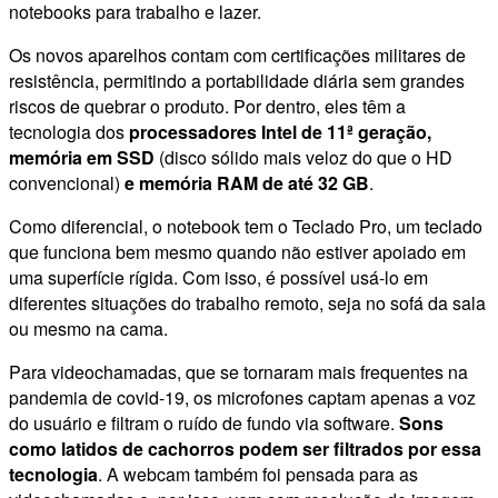
notebooks para trabalho e lazer.
Os novos aparelhos contam com certificações militares de
resistência, permitindo a portabilidade diária sem grandes
riscos de quebrar o produto. Por dentro, eles têm a
tecnologia dos
processadores Intel de 11ª geração,
memória em SSD
(disco sólido mais veloz do que o HD
convencional)
e memória RAM de até 32 GB
.
Como diferencial, o notebook tem o Teclado Pro, um teclado
que funciona bem mesmo quando não estiver apoiado em
uma superfície rígida. Com isso, é possível usá-lo em
diferentes situações do trabalho remoto, seja no sofá da sala
ou mesmo na cama.
Para videochamadas, que se tornaram mais frequentes na
pandemia de covid-19, os microfones captam apenas a voz
do usuário e filtram o ruído de fundo via software.
Sons
como latidos de cachorros podem ser filtrados por essa
tecnologia
. A webcam também foi pensada para as