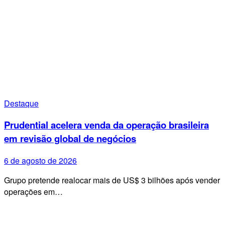
Destaque
Prudential acelera venda da operação brasileira
em revisão global de negócios
6 de agosto de 2026
Grupo pretende realocar mais de US$ 3 bilhões após vender
operações em…