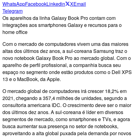
WhatsApp
Facebook
Linkedin
X
Email
Telegram
Os aparelhos da linha Galaxy Book Pro contam com
integrações aos smartphones Galaxy e recursos para o
home office
Com o mercado de computadores vivem uma das maiores
altas dos últimos dez anos, a sul-coreana Samsung traz o
novo notebook Galaxy Book Pro ao mercado global. Com o
aparelho de perfil profissional, a companhia busca seu
espaço no segmento onde estão produtos como o Dell XPS
13 e o MacBook, da Apple.
O mercado global de computadores irá crescer 18,2% em
2021, chegando a 357,4 milhões de unidades, segundo a
consultoria americana IDC. O crescimento deve ser o maior
dos últimos dez anos. A sul-coreana é líder em diversos
segmentos de mercado, como smartphones e TVs, e agora
busca aumentar sua presença no setor de notebooks,
aproveitando a alta global puxada pela demanda por novos