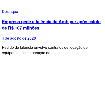
Destaque
Empresa pede a falência da Ambipar após calote
de R$ 187 milhões
4 de agosto de 2026
Pedido de falência envolve contratos de locação de
equipamentos e operação de…