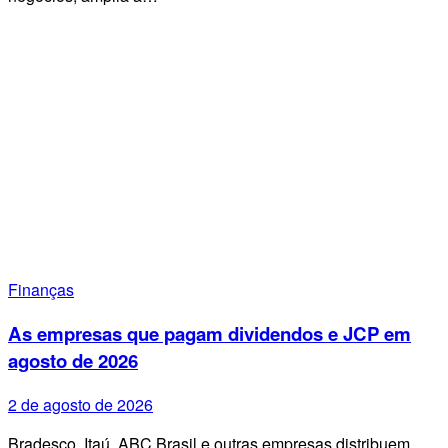
Finanças
As empresas que pagam dividendos e JCP em
agosto de 2026
2 de agosto de 2026
Bradesco, Itaú, ABC Brasil e outras empresas distribuem