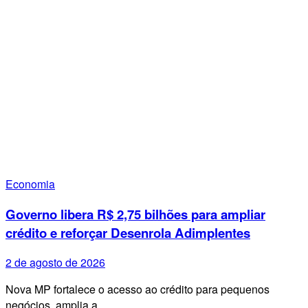
Economia
Governo libera R$ 2,75 bilhões para ampliar
crédito e reforçar Desenrola Adimplentes
2 de agosto de 2026
Nova MP fortalece o acesso ao crédito para pequenos
negócios, amplia a…