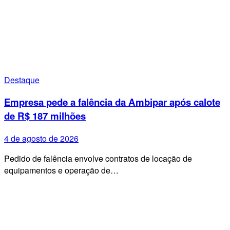
Destaque
Empresa pede a falência da Ambipar após calote
de R$ 187 milhões
4 de agosto de 2026
Pedido de falência envolve contratos de locação de
equipamentos e operação de…