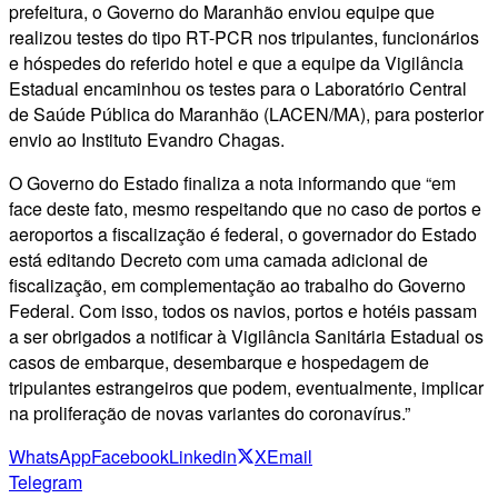
prefeitura, o Governo do Maranhão enviou equipe que
realizou testes do tipo RT-PCR nos tripulantes, funcionários
e hóspedes do referido hotel e que a equipe da Vigilância
Estadual encaminhou os testes para o Laboratório Central
de Saúde Pública do Maranhão (LACEN/MA), para posterior
envio ao Instituto Evandro Chagas.
O Governo do Estado finaliza a nota informando que “em
face deste fato, mesmo respeitando que no caso de portos e
aeroportos a fiscalização é federal, o governador do Estado
está editando Decreto com uma camada adicional de
fiscalização, em complementação ao trabalho do Governo
Federal. Com isso, todos os navios, portos e hotéis passam
a ser obrigados a notificar à Vigilância Sanitária Estadual os
casos de embarque, desembarque e hospedagem de
tripulantes estrangeiros que podem, eventualmente, implicar
na proliferação de novas variantes do coronavírus.”
WhatsApp
Facebook
Linkedin
X
Email
Telegram