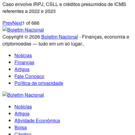
Caso envolve IRPJ, CSLL e créditos presumidos de ICMS
referentes a 2022 e 2023
Prev
Next
1
of
686
Copyright © 2026
Boletim Nacional
- Finanças, economia e
criptomoedas — tudo em um só lugar..
Notícias
Finanças
Artigos
Fale Conosco
Política de privacidade
Notícias
Artigos
Atividade Econômica
Bolsa
Câmbio