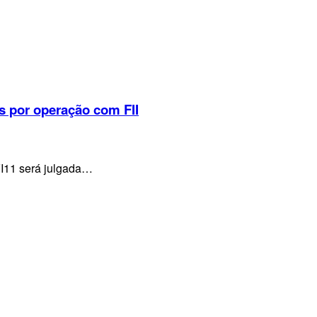
s por operação com FII
VI11 será julgada…