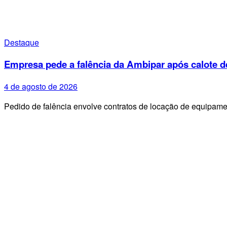
Destaque
Empresa pede a falência da Ambipar após calote d
4 de agosto de 2026
Pedido de falência envolve contratos de locação de equipa