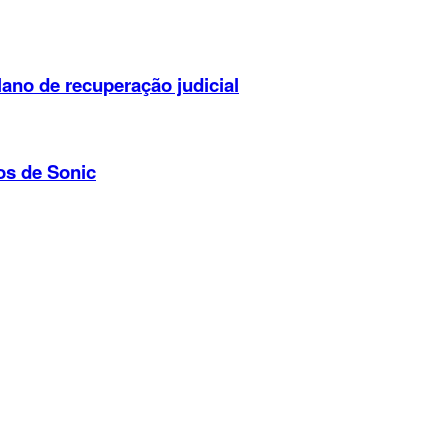
lano de recuperação judicial
os de Sonic