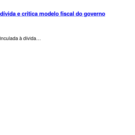
 dívida e critica modelo fiscal do governo
vinculada à dívida…