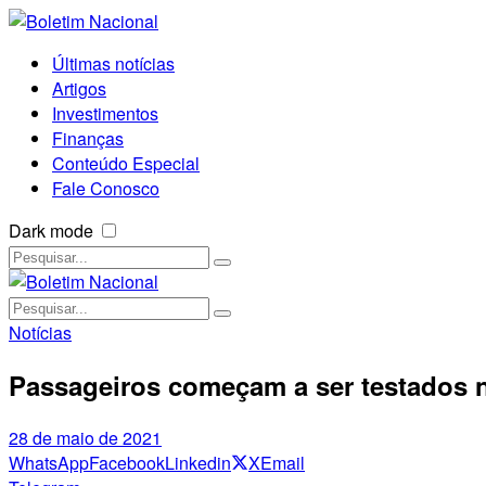
Últimas notícias
Artigos
Investimentos
Finanças
Conteúdo Especial
Fale Conosco
Dark mode
Notícias
Passageiros começam a ser testados 
28 de maio de 2021
WhatsApp
Facebook
Linkedin
X
Email