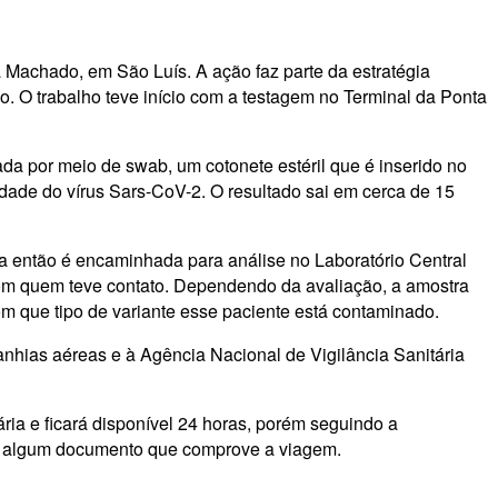
 Machado, em São Luís. A ação faz parte da estratégia
o. O trabalho teve início com a testagem no Terminal da Ponta
ada por meio de swab, um cotonete estéril que é inserido no
idade do vírus Sars-CoV-2. O resultado sai em cerca de 15
 então é encaminhada para análise no Laboratório Central
om quem teve contato. Dependendo da avaliação, a amostra
m que tipo de variante esse paciente está contaminado.
hias aéreas e à Agência Nacional de Vigilância Sanitária
ria e ficará disponível 24 horas, porém seguindo a
 e algum documento que comprove a viagem.