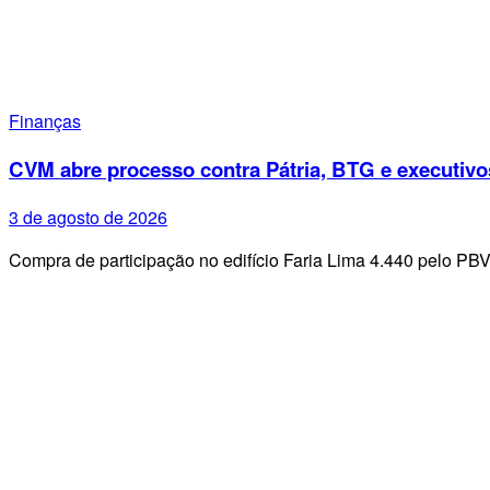
Finanças
CVM abre processo contra Pátria, BTG e executivo
3 de agosto de 2026
Compra de participação no edifício Faria Lima 4.440 pelo PB