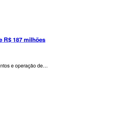
e R$ 187 milhões
mentos e operação de…