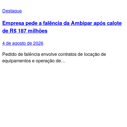
Destaque
Empresa pede a falência da Ambipar após calote
de R$ 187 milhões
4 de agosto de 2026
Pedido de falência envolve contratos de locação de
equipamentos e operação de…