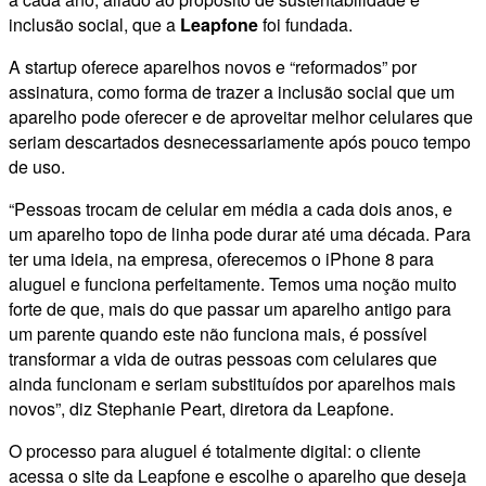
inclusão social, que a
Leapfone
foi fundada.
A startup oferece aparelhos novos e “reformados” por
assinatura, como forma de trazer a inclusão social que um
aparelho pode oferecer e de aproveitar melhor celulares que
seriam descartados desnecessariamente após pouco tempo
de uso.
“Pessoas trocam de celular em média a cada dois anos, e
um aparelho topo de linha pode durar até uma década. Para
ter uma ideia, na empresa, oferecemos o iPhone 8 para
aluguel e funciona perfeitamente. Temos uma noção muito
forte de que, mais do que passar um aparelho antigo para
um parente quando este não funciona mais, é possível
transformar a vida de outras pessoas com celulares que
ainda funcionam e seriam substituídos por aparelhos mais
novos”, diz Stephanie Peart, diretora da Leapfone.
O processo para aluguel é totalmente digital: o cliente
acessa o site da Leapfone e escolhe o aparelho que deseja