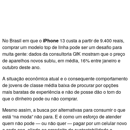
No Brasil em que o
iPhone
13 custa a partir de 9.400 reais,
comprar um modelo top de linha pode ser um desafio para
muita gente: dados da consultoria GfK mostram que o preço
de aparelhos novos subiu, em média, 16% entre janeiro e
outubro deste ano.
A situação econômica atual e o consequente comportamento
de jovens de classe média baixa de procurar por opções
mais baratas de experiência e não de posse dão o tom do
que o dinheiro pode ou não comprar.
Mesmo assim, a busca por alternativas para consumir o que
está “na moda” não para. E é como um esforço de atender
quem não pode — ou não quer — pagar por um celular novo
a cada ano, aliado ao propósito de sustentabilidade e