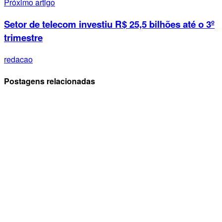
Próximo artigo
Setor de telecom investiu R$ 25,5 bilhões até o 3º
trimestre
redacao
Postagens relacionadas