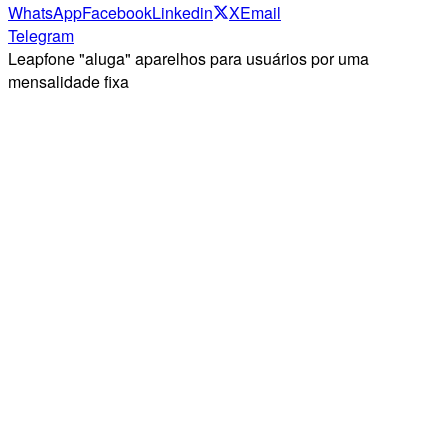
WhatsApp
Facebook
Linkedin
X
Email
Telegram
Leapfone "aluga" aparelhos para usuários por uma
mensalidade fixa