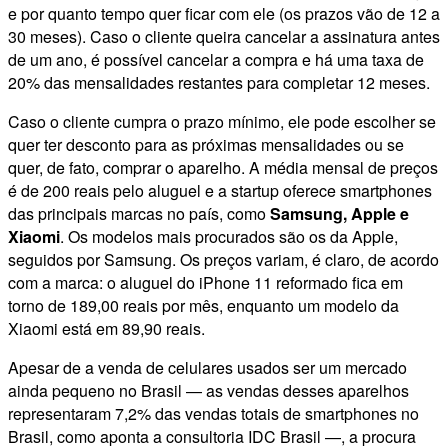
e por quanto tempo quer ficar com ele (os prazos vão de 12 a
30 meses). Caso o cliente queira cancelar a assinatura antes
de um ano, é possível cancelar a compra e há uma taxa de
20% das mensalidades restantes para completar 12 meses.
Caso o cliente cumpra o prazo mínimo, ele pode escolher se
quer ter desconto para as próximas mensalidades ou se
quer, de fato, comprar o aparelho. A média mensal de preços
é de 200 reais pelo aluguel e a startup oferece smartphones
das principais marcas no país, como
Samsung, Apple e
Xiaomi
. Os modelos mais procurados são os da Apple,
seguidos por Samsung. Os preços variam, é claro, de acordo
com a marca: o aluguel do iPhone 11 reformado fica em
torno de 189,00 reais por mês, enquanto um modelo da
Xiaomi está em 89,90 reais.
Apesar de a venda de celulares usados ser um mercado
ainda pequeno no Brasil — as vendas desses aparelhos
representaram 7,2% das vendas totais de smartphones no
Brasil, como aponta a consultoria IDC Brasil —, a procura