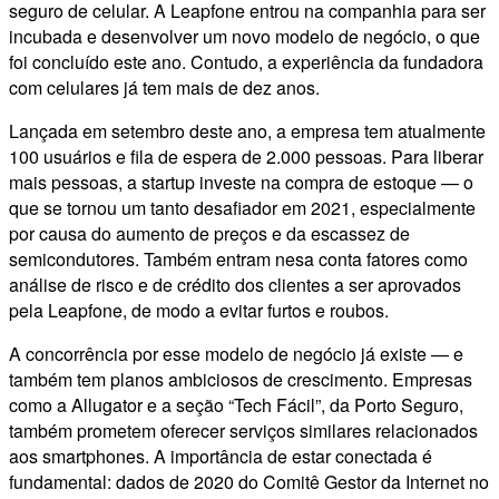
seguro de celular. A Leapfone entrou na companhia para ser
incubada e desenvolver um novo modelo de negócio, o que
foi concluído este ano. Contudo, a experiência da fundadora
com celulares já tem mais de dez anos.
Lançada em setembro deste ano, a empresa tem atualmente
100 usuários e fila de espera de 2.000 pessoas. Para liberar
mais pessoas, a startup investe na compra de estoque — o
que se tornou um tanto desafiador em 2021, especialmente
por causa do aumento de preços e da escassez de
semicondutores. Também entram nesa conta fatores como
análise de risco e de crédito dos clientes a ser aprovados
pela Leapfone, de modo a evitar furtos e roubos.
A concorrência por esse modelo de negócio já existe — e
também tem planos ambiciosos de crescimento. Empresas
como a Allugator e a seção “Tech Fácil”, da Porto Seguro,
também prometem oferecer serviços similares relacionados
aos smartphones. A importância de estar conectada é
fundamental: dados de 2020 do Comitê Gestor da Internet no