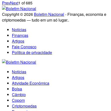
Prev
Next
1
of
685
Copyright © 2026
Boletim Nacional
- Finanças, economia e
criptomoedas — tudo em um só lugar..
Notícias
Finanças
Artigos
Fale Conosco
Política de privacidade
Notícias
Artigos
Atividade Econômica
Bolsa
Câmbio
Copom
Criptomoedas