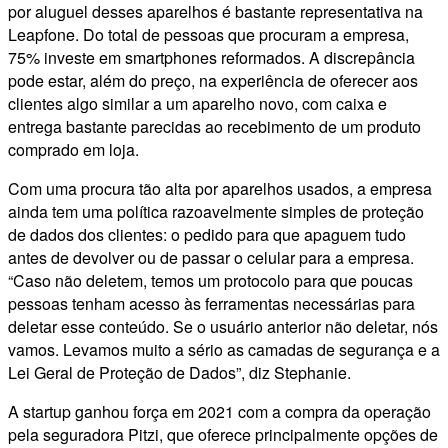
por aluguel desses aparelhos é bastante representativa na
Leapfone. Do total de pessoas que procuram a empresa,
75% investe em smartphones reformados. A discrepância
pode estar, além do preço, na experiência de oferecer aos
clientes algo similar a um aparelho novo, com caixa e
entrega bastante parecidas ao recebimento de um produto
comprado em loja.
Com uma procura tão alta por aparelhos usados, a empresa
ainda tem uma política razoavelmente simples de proteção
de dados dos clientes: o pedido para que apaguem tudo
antes de devolver ou de passar o celular para a empresa.
“Caso não deletem, temos um protocolo para que poucas
pessoas tenham acesso às ferramentas necessárias para
deletar esse conteúdo. Se o usuário anterior não deletar, nós
vamos. Levamos muito a sério as camadas de segurança e a
Lei Geral de Proteção de Dados”, diz Stephanie.
A startup ganhou força em 2021 com a compra da operação
pela seguradora Pitzi, que oferece principalmente opções de