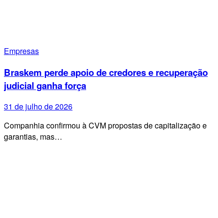
Empresas
Braskem perde apoio de credores e recuperação
judicial ganha força
31 de julho de 2026
Companhia confirmou à CVM propostas de capitalização e
garantias, mas…