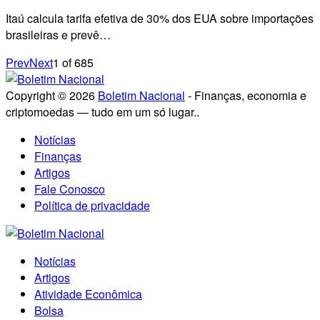
Itaú calcula tarifa efetiva de 30% dos EUA sobre importações
brasileiras e prevê…
Prev
Next
1
of
685
Copyright © 2026
Boletim Nacional
- Finanças, economia e
criptomoedas — tudo em um só lugar..
Notícias
Finanças
Artigos
Fale Conosco
Política de privacidade
Notícias
Artigos
Atividade Econômica
Bolsa