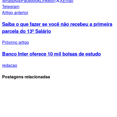
WhatsApp
Facebook
Linkedin
X
Email
Telegram
Artigo anterior
Saiba o que fazer se você não recebeu a primeira
parcela do 13º Salário
Próximo artigo
Banco Inter oferece 10 mil bolsas de estudo
redacao
Postagens relacionadas