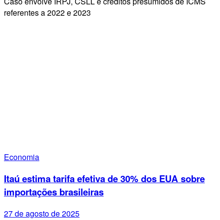
Caso envolve IRPJ, CSLL e créditos presumidos de ICMS
referentes a 2022 e 2023
Economia
Itaú estima tarifa efetiva de 30% dos EUA sobre
importações brasileiras
27 de agosto de 2025