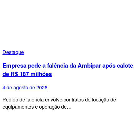
Destaque
Empresa pede a falência da Ambipar após calote
de R$ 187 milhões
4 de agosto de 2026
Pedido de falência envolve contratos de locação de
equipamentos e operação de…