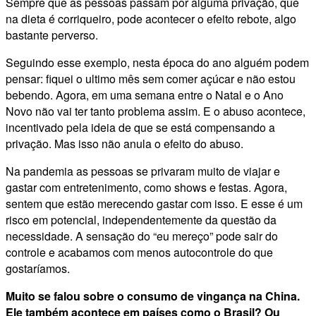
Sempre que as pessoas passam por alguma privação, que
na dieta é corriqueiro, pode acontecer o efeito rebote, algo
bastante perverso.
Seguindo esse exemplo, nesta época do ano alguém podem
pensar: fiquei o ultimo mês sem comer açúcar e não estou
bebendo. Agora, em uma semana entre o Natal e o Ano
Novo não vai ter tanto problema assim. E o abuso acontece,
incentivado pela ideia de que se está compensando a
privação. Mas isso não anula o efeito do abuso.
Na pandemia as pessoas se privaram muito de viajar e
gastar com entretenimento, como shows e festas. Agora,
sentem que estão merecendo gastar com isso. E esse é um
risco em potencial, independentemente da questão da
necessidade. A sensação do “eu mereço” pode sair do
controle e acabamos com menos autocontrole do que
gostaríamos.
Muito se falou sobre o consumo de vingança na China.
Ele também acontece em países como o Brasil? Ou