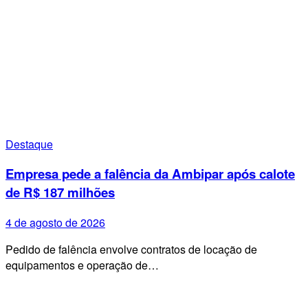
Destaque
Empresa pede a falência da Ambipar após calote
de R$ 187 milhões
4 de agosto de 2026
Pedido de falência envolve contratos de locação de
equipamentos e operação de…