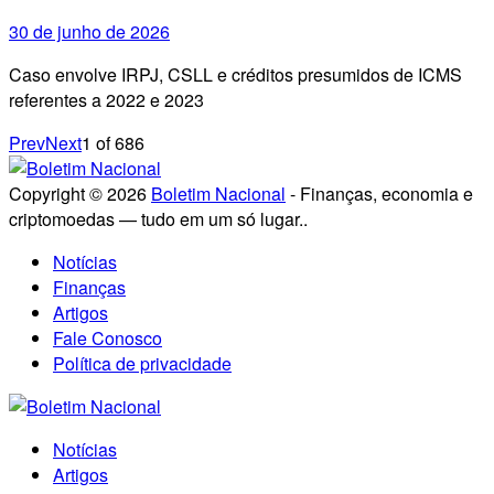
30 de junho de 2026
Caso envolve IRPJ, CSLL e créditos presumidos de ICMS
referentes a 2022 e 2023
Prev
Next
1
of
686
Copyright © 2026
Boletim Nacional
- Finanças, economia e
criptomoedas — tudo em um só lugar..
Notícias
Finanças
Artigos
Fale Conosco
Política de privacidade
Notícias
Artigos