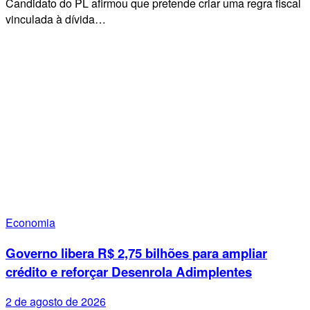
Candidato do PL afirmou que pretende criar uma regra fiscal
vinculada à dívida…
Economia
Governo libera R$ 2,75 bilhões para ampliar
crédito e reforçar Desenrola Adimplentes
2 de agosto de 2026