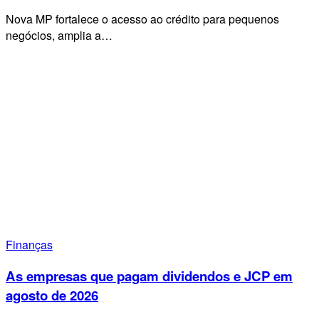
Nova MP fortalece o acesso ao crédito para pequenos
negócios, amplia a…
Finanças
As empresas que pagam dividendos e JCP em
agosto de 2026