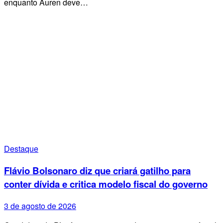
enquanto Auren deve…
Destaque
Flávio Bolsonaro diz que criará gatilho para
conter dívida e critica modelo fiscal do governo
3 de agosto de 2026