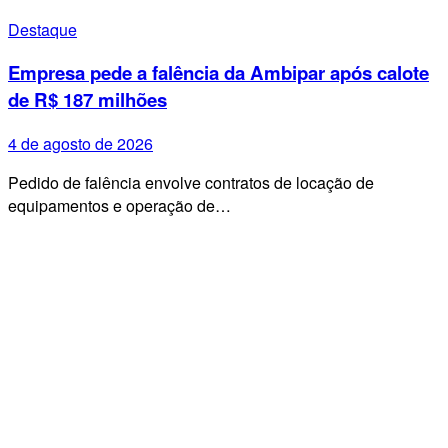
Destaque
Empresa pede a falência da Ambipar após calote
de R$ 187 milhões
4 de agosto de 2026
Pedido de falência envolve contratos de locação de
equipamentos e operação de…