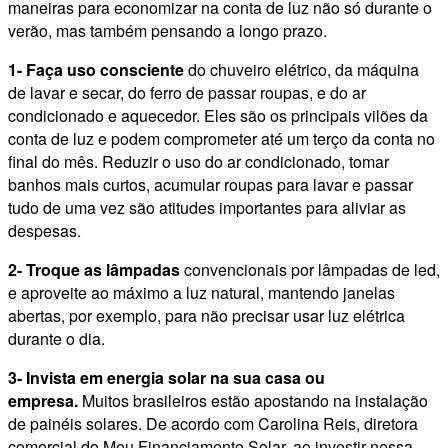
maneiras para economizar na conta de luz não só durante o
verão, mas também pensando a longo prazo.
1- Faça uso consciente
do chuveiro elétrico, da máquina
de lavar e secar, do ferro de passar roupas, e do ar
condicionado e aquecedor. Eles são os principais vilões da
conta de luz e podem comprometer até um terço da conta no
final do mês. Reduzir o uso do ar condicionado, tomar
banhos mais curtos, acumular roupas para lavar e passar
tudo de uma vez são atitudes importantes para aliviar as
despesas.
2- Troque as lâmpadas
convencionais por lâmpadas de led,
e aproveite ao máximo a luz natural, mantendo janelas
abertas, por exemplo, para não precisar usar luz elétrica
durante o dia.
3-
Invista em energia solar na sua casa ou
empresa.
Muitos brasileiros estão apostando na
instalação
de painéis solares. De acordo com Carolina Reis, diretora
comercial do Meu Financiamento Solar, ao investir nessa