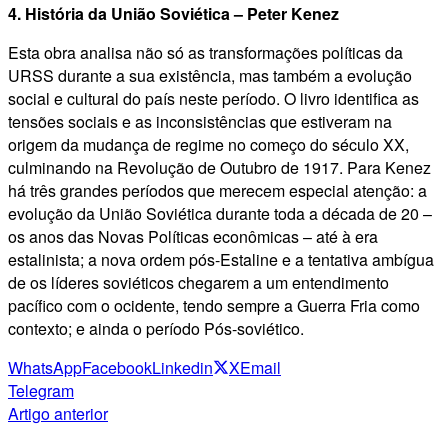
4. História da União Soviética – Peter Kenez
Esta obra analisa não só as transformações políticas da
URSS durante a sua existência, mas também a evolução
social e cultural do país neste período. O livro identifica as
tensões sociais e as inconsistências que estiveram na
origem da mudança de regime no começo do século XX,
culminando na Revolução de Outubro de 1917. Para Kenez
há três grandes períodos que merecem especial atenção: a
evolução da União Soviética durante toda a década de 20 –
os anos das Novas Políticas econômicas – até à era
estalinista; a nova ordem pós-Estaline e a tentativa ambígua
de os líderes soviéticos chegarem a um entendimento
pacífico com o ocidente, tendo sempre a Guerra Fria como
contexto; e ainda o período Pós-soviético.
WhatsApp
Facebook
Linkedin
X
Email
Telegram
Artigo anterior