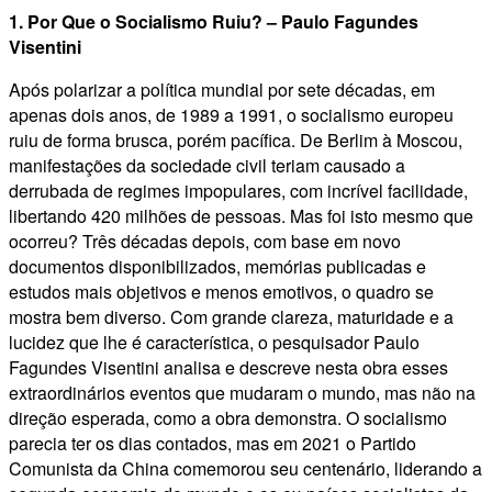
1. Por Que o Socialismo Ruiu? – Paulo Fagundes
Visentini
Após polarizar a política mundial por sete décadas, em
apenas dois anos, de 1989 a 1991, o socialismo europeu
ruiu de forma brusca, porém pacífica. De Berlim à Moscou,
manifestações da sociedade civil teriam causado a
derrubada de regimes impopulares, com incrível facilidade,
libertando 420 milhões de pessoas. Mas foi isto mesmo que
ocorreu? Três décadas depois, com base em novo
documentos disponibilizados, memórias publicadas e
estudos mais objetivos e menos emotivos, o quadro se
mostra bem diverso. Com grande clareza, maturidade e a
lucidez que lhe é característica, o pesquisador Paulo
Fagundes Visentini analisa e descreve nesta obra esses
extraordinários eventos que mudaram o mundo, mas não na
direção esperada, como a obra demonstra. O socialismo
parecia ter os dias contados, mas em 2021 o Partido
Comunista da China comemorou seu centenário, liderando a