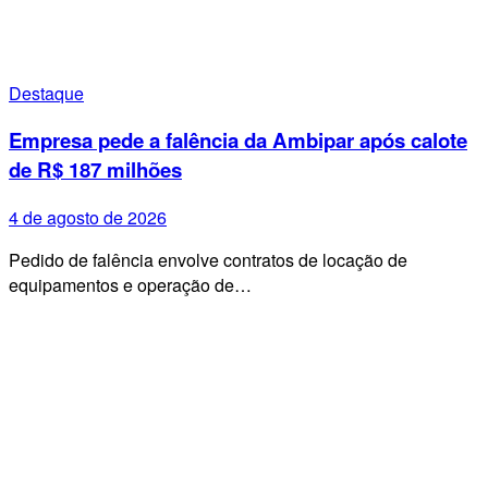
Destaque
Empresa pede a falência da Ambipar após calote
de R$ 187 milhões
4 de agosto de 2026
Pedido de falência envolve contratos de locação de
equipamentos e operação de…