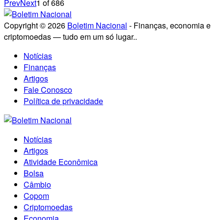
Prev
Next
1
of
686
Copyright © 2026
Boletim Nacional
- Finanças, economia e
criptomoedas — tudo em um só lugar..
Notícias
Finanças
Artigos
Fale Conosco
Política de privacidade
Notícias
Artigos
Atividade Econômica
Bolsa
Câmbio
Copom
Criptomoedas
Economia