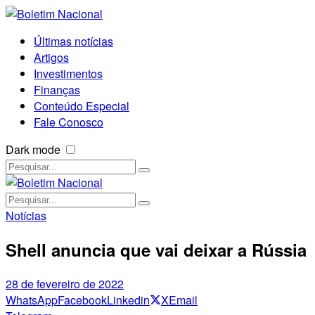
Últimas notícias
Artigos
Investimentos
Finanças
Conteúdo Especial
Fale Conosco
Dark mode
Notícias
Shell anuncia que vai deixar a Rússia
28 de fevereiro de 2022
WhatsApp
Facebook
Linkedin
X
Email