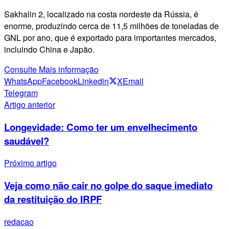
Sakhalin 2, localizado na costa nordeste da Rússia, é
enorme, produzindo cerca de 11,5 milhões de toneladas de
GNL por ano, que é exportado para importantes mercados,
incluindo China e Japão.
Consulte Mais informação
WhatsApp
Facebook
Linkedin
X
Email
Telegram
Artigo anterior
Longevidade: Como ter um envelhecimento
saudável?
Próximo artigo
Veja como não cair no golpe do saque imediato
da restituição do IRPF
redacao