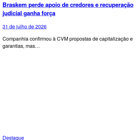
Braskem perde apoio de credores e recuperação
judicial ganha força
31 de julho de 2026
Companhia confirmou à CVM propostas de capitalização e
garantias, mas…
Destaque