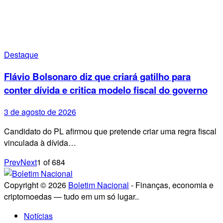
Destaque
Flávio Bolsonaro diz que criará gatilho para
conter dívida e critica modelo fiscal do governo
3 de agosto de 2026
Candidato do PL afirmou que pretende criar uma regra fiscal
vinculada à dívida…
Prev
Next
1
of
684
Copyright © 2026
Boletim Nacional
- Finanças, economia e
criptomoedas — tudo em um só lugar..
Notícias