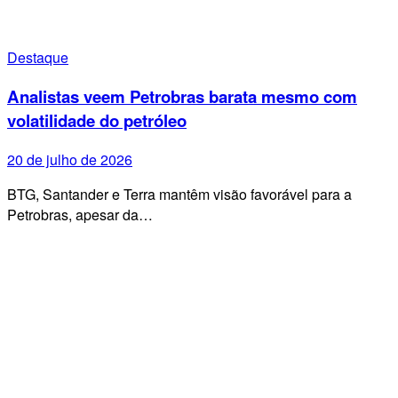
Destaque
Analistas veem Petrobras barata mesmo com
volatilidade do petróleo
20 de julho de 2026
BTG, Santander e Terra mantêm visão favorável para a
Petrobras, apesar da…