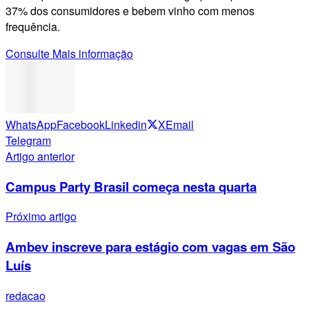
37% dos consumidores e bebem vinho com menos
frequência.
Consulte Mais informação
WhatsApp
Facebook
Linkedin
X
Email
Telegram
Artigo anterior
Campus Party Brasil começa nesta quarta
Próximo artigo
Ambev inscreve para estágio com vagas em São
Luís
redacao