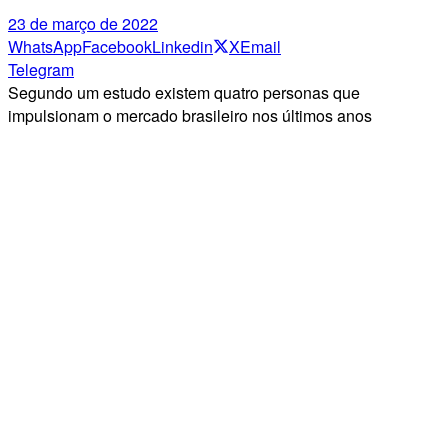
23 de março de 2022
WhatsApp
Facebook
Linkedin
X
Email
Telegram
Segundo um estudo existem quatro personas que
impulsionam o mercado brasileiro nos últimos anos