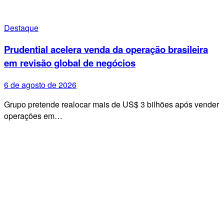
Destaque
Prudential acelera venda da operação brasileira
em revisão global de negócios
6 de agosto de 2026
Grupo pretende realocar mais de US$ 3 bilhões após vender
operações em…