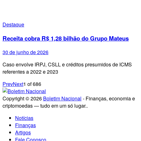
Destaque
Receita cobra R$ 1,28 bilhão do Grupo Mateus
30 de junho de 2026
Caso envolve IRPJ, CSLL e créditos presumidos de ICMS
referentes a 2022 e 2023
Prev
Next
1
of
686
Copyright © 2026
Boletim Nacional
- Finanças, economia e
criptomoedas — tudo em um só lugar..
Notícias
Finanças
Artigos
Fale Conosco