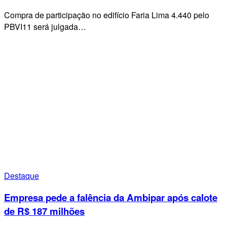
Compra de participação no edifício Faria Lima 4.440 pelo
PBVI11 será julgada…
Destaque
Empresa pede a falência da Ambipar após calote
de R$ 187 milhões