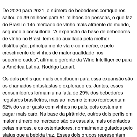
De 2020 para 2021, o número de bebedores corriqueiros
saltou de 39 milhões para 51 milhões de pessoas, o que faz
do Brasil o 14o mercado de vinho mais atraente do mundo,
segundo a consultoria. “A expansão da base de bebedores
de vinho no Brasil tem sido auxiliada pela melhor
distribuição, principalmente via e-commerce, e pelo
crescimento de vinhos de maior qualidade nos
supermercados”, afirma o gerente da Wine Intelligence para
a América Latina, Rodrigo Lanari.
Os dois perfis que mais contribuem para essa expansão são
os chamados entusiastas e exploradores. Juntos, esses
consumidores formam uma fatia de 29% dos bebedores
regulares brasileiros, mas ao mesmo tempo representam
62% do valor gasto com vinhos no país, pois costumam
pagar mais caro. Na base da pirâmide, outros dois perfis em
maior número no mercado são os casuais, mais orientados
pelas marcas, e os ostentadores, normalmente guiados pelo
status que a bebida traz. Esses dois grupos representam