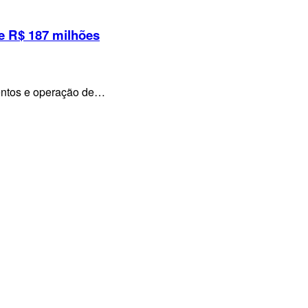
e R$ 187 milhões
mentos e operação de…