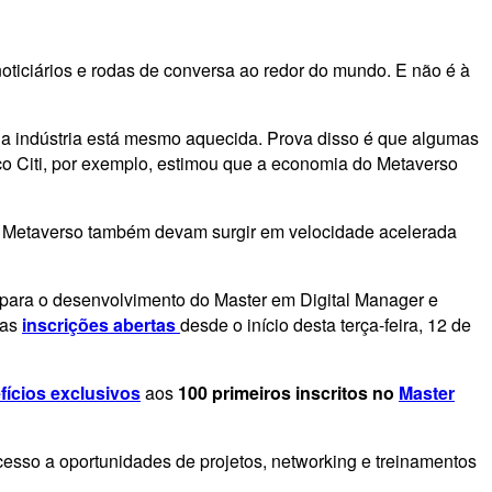
iciários e rodas de conversa ao redor do mundo. E não é à
, a indústria está mesmo aquecida. Prova disso é que algumas
o Citi, por exemplo, estimou que a economia do Metaverso
 ao Metaverso também devam surgir em velocidade acelerada
 para o desenvolvimento do Master em Digital Manager e
 as
inscrições abertas
desde o início desta terça-feira, 12 de
fícios exclusivos
aos
10
0 primeiros inscritos no
Master
esso a oportunidades de projetos, networking e treinamentos