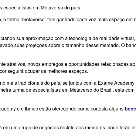
s especialistas em Metaverso do país
 o termo “metaverso” tem ganhado cada vez mais espaço em not
nciando sua aproximação com a tecnologia de realidade virtual
elevado suas projeções sobre o tamanho desse mercado. O banc
stante atrativos, novos empregos e oportunidades relacionadas
 conseguirá ocupar os melhores espaços.
ino mais tradicionais do país, se juntou com a Exame Academy
meira turma de especialistas em Metaverso do Brasil, está com
 Academy e o Ibmec estão oferecendo como cortesia alguns
bene
 em um grupo de negócios restrito aos membros, onde terão ac