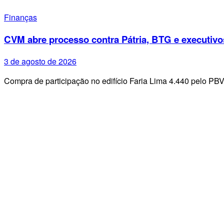
Finanças
CVM abre processo contra Pátria, BTG e executivo
3 de agosto de 2026
Compra de participação no edifício Faria Lima 4.440 pelo PB