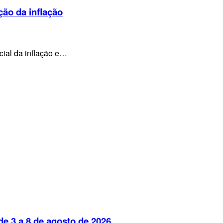
ção da inflação
cial da inflação e…
e 3 a 8 de agosto de 2026