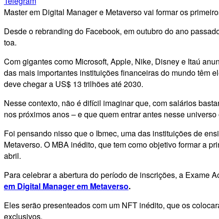
Telegram
Master em Digital Manager e Metaverso vai formar os primeiro
Desde o rebranding do Facebook, em outubro do ano passado,
toa.
Com gigantes como Microsoft, Apple, Nike, Disney e Itaú anu
das mais importantes instituições financeiras do mundo têm 
deve chegar a US$ 13 trilhões até 2030.
Nesse contexto, não é difícil imaginar que, com salários ba
nos próximos anos – e que quem entrar antes nesse universo
Foi pensando nisso que o Ibmec, uma das instituições de ens
Metaverso. O MBA inédito, que tem como objetivo formar a pri
abril.
Para celebrar a abertura do período de inscrições, a Exame
em Digital Manager em Metaverso
.
Eles serão presenteados com um NFT inédito, que os colocará
exclusivos.