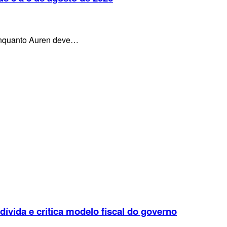
, enquanto Auren deve…
 dívida e critica modelo fiscal do governo