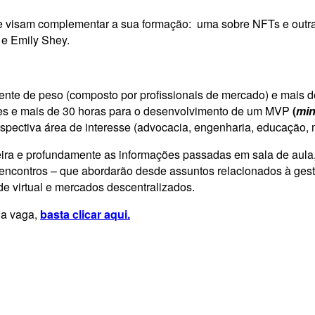
e visam complementar a sua formação: uma sobre NFTs e outra 
 e Emily Shey.
nte de peso (composto por profissionais de mercado) e mais de 
es e mais de 30 horas para o desenvolvimento de um MVP
(
min
pectiva área de interesse (advocacia, engenharia, educação, me
ra e profundamente as informações passadas em sala de aula, o
 encontros – que abordarão desde assuntos relacionados à ges
e virtual e mercados descentralizados.
ua vaga,
basta clicar aqui.