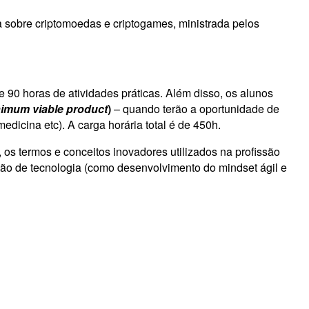
sobre criptomoedas e criptogames, ministrada pelos
90 horas de atividades práticas. Além disso, os alunos
imum viable product
)
– quando terão a oportunidade de
dicina etc). A carga horária total é de 450h.
s termos e conceitos inovadores utilizados na profissão
tão de tecnologia (como desenvolvimento do mindset ágil e