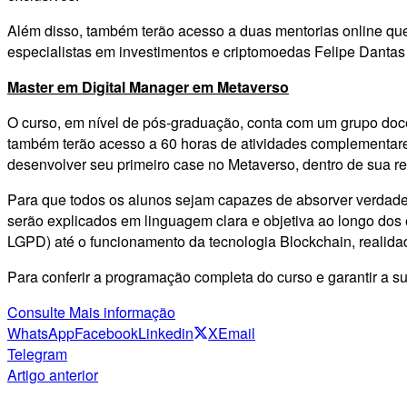
Além disso, também terão acesso a duas mentorias online qu
especialistas em investimentos e criptomoedas Felipe Dantas
Master em Digital Manager em Metaverso
O curso, em nível de pós-graduação, conta com um grupo doce
também terão acesso a 60 horas de atividades complementar
desenvolver seu primeiro case no Metaverso, dentro de sua res
Para que todos os alunos sejam capazes de absorver verdadei
serão explicados em linguagem clara e objetiva ao longo dos
LGPD) até o funcionamento da tecnologia Blockchain, realidad
Para conferir a programação completa do curso e garantir a s
Consulte Mais informação
WhatsApp
Facebook
Linkedin
X
Email
Telegram
Artigo anterior