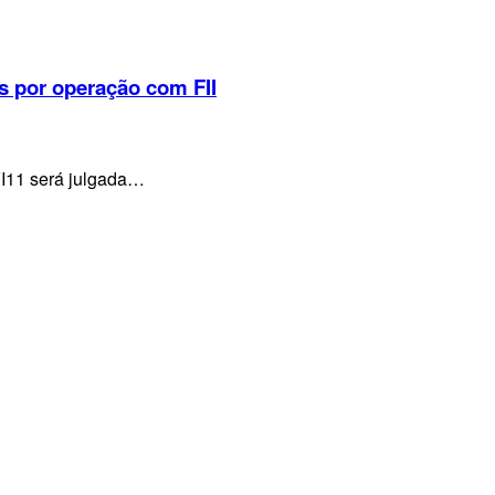
s por operação com FII
VI11 será julgada…