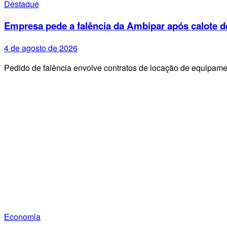
Destaque
Empresa pede a falência da Ambipar após calote d
4 de agosto de 2026
Pedido de falência envolve contratos de locação de equipa
Economia