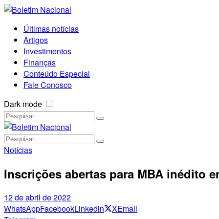
Últimas notícias
Artigos
Investimentos
Finanças
Conteúdo Especial
Fale Conosco
Dark mode
Notícias
Inscrições abertas para MBA inédito 
12 de abril de 2022
WhatsApp
Facebook
Linkedin
X
Email