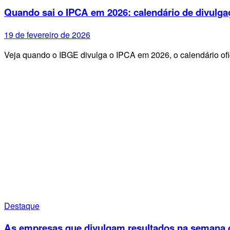
Quando sai o IPCA em 2026: calendário de divulga
19 de fevereiro de 2026
Veja quando o IBGE divulga o IPCA em 2026, o calendário ofi
Destaque
As empresas que divulgam resultados na semana d