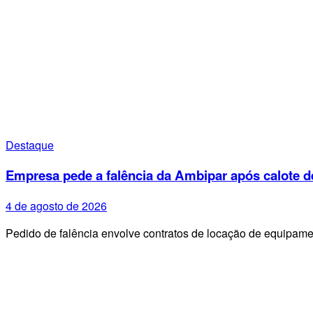
Destaque
Empresa pede a falência da Ambipar após calote d
4 de agosto de 2026
Pedido de falência envolve contratos de locação de equipa