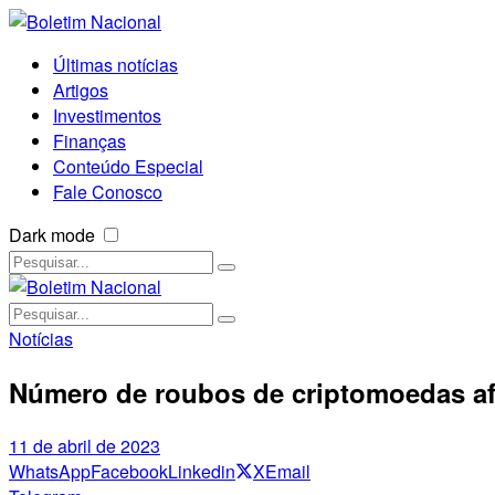
Últimas notícias
Artigos
Investimentos
Finanças
Conteúdo Especial
Fale Conosco
Dark mode
Notícias
Número de roubos de criptomoedas af
11 de abril de 2023
WhatsApp
Facebook
Linkedin
X
Email