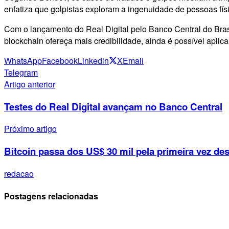
enfatiza que golpistas exploram a ingenuidade de pessoas físi
Com o lançamento do Real Digital pelo Banco Central do Brasi
blockchain ofereça mais credibilidade, ainda é possível aplica
WhatsApp
Facebook
Linkedin
X
Email
Telegram
Artigo anterior
Testes do Real Digital avançam no Banco Central
Próximo artigo
Bitcoin passa dos US$ 30 mil pela primeira vez de
redacao
Postagens relacionadas