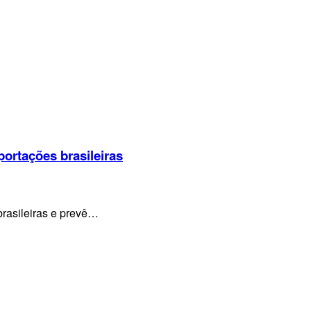
portações brasileiras
brasileiras e prevê…