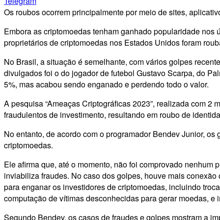
Telegram
Os roubos ocorrem principalmente por meio de sites, aplicativ
Embora as criptomoedas tenham ganhado popularidade nos últ
proprietários de criptomoedas nos Estados Unidos foram rou
No Brasil, a situação é semelhante, com vários golpes recen
divulgados foi o do jogador de futebol Gustavo Scarpa, do Pa
5%, mas acabou sendo enganado e perdendo todo o valor.
A pesquisa “Ameaças Criptográficas 2023”, realizada com 2 mi
fraudulentos de investimento, resultando em roubo de identid
No entanto, de acordo com o programador Bendev Junior, os g
criptomoedas.
Ele afirma que, até o momento, não foi comprovado nenhum p
inviabiliza fraudes. No caso dos golpes, houve mais conexão 
para enganar os investidores de criptomoedas, incluindo troca
computação de vítimas desconhecidas para gerar moedas, e in
Segundo Bendev, os casos de fraudes e golpes mostram a impo