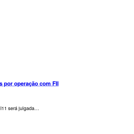
s por operação com FII
VI11 será julgada…