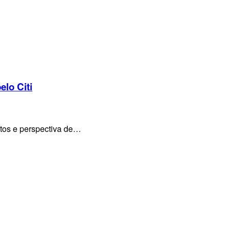
elo Citi
ntos e perspectiva de…