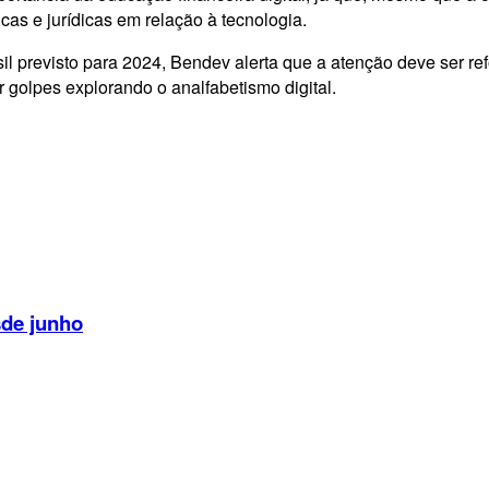
cas e jurídicas em relação à tecnologia.
l previsto para 2024, Bendev alerta que a atenção deve ser re
r golpes explorando o analfabetismo digital.
sde junho