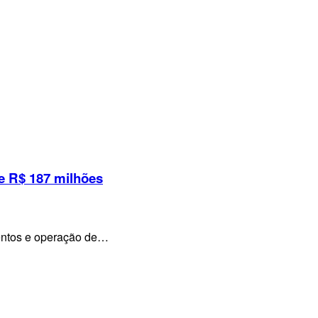
e R$ 187 milhões
mentos e operação de…