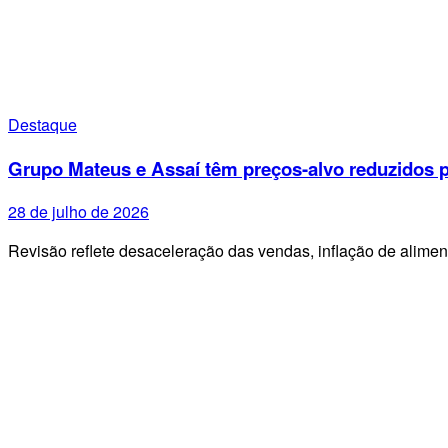
Destaque
Grupo Mateus e Assaí têm preços-alvo reduzidos p
28 de julho de 2026
Revisão reflete desaceleração das vendas, inflação de alime