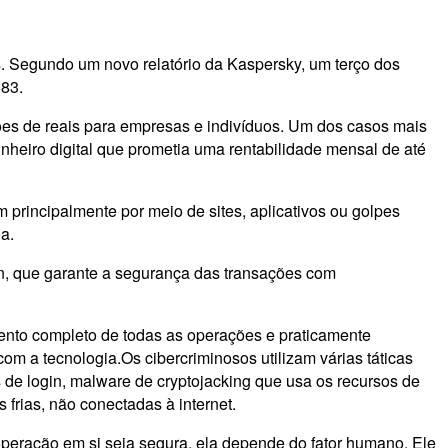
 Segundo um novo relatório da Kaspersky, um terço dos
583.
ões de reais para empresas e indivíduos. Um dos casos mais
nheiro digital que prometia uma rentabilidade mensal de até
principalmente por meio de sites, aplicativos ou golpes
a.
in, que garante a segurança das transações com
ento completo de todas as operações e praticamente
om a tecnologia.Os cibercriminosos utilizam várias táticas
s de login, malware de cryptojacking que usa os recursos de
rias, não conectadas à internet.
peração em si seja segura, ela depende do fator humano. Ele