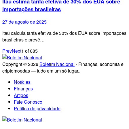
Itaú estima tarifa efetiva de 30% dos EUA sobre
importações brasileiras
27 de agosto de 2025
Itaú calcula tarifa efetiva de 30% dos EUA sobre importações
brasileiras e prevê…
Prev
Next
1
of
685
Copyright © 2026
Boletim Nacional
- Finanças, economia e
criptomoedas — tudo em um só lugar..
Notícias
Finanças
Artigos
Fale Conosco
Política de privacidade