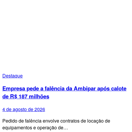
Destaque
Empresa pede a falência da Ambipar após calote
de R$ 187 milhões
4 de agosto de 2026
Pedido de falência envolve contratos de locação de
equipamentos e operação de…