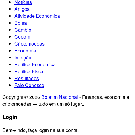
Notícias
Artigos
Atividade Econômica
Bolsa
Câmbio
Copom
Criptomoedas
Economia
Inflação
Política Econômica
Política Fiscal
Resultados
Fale Conosco
Copyright © 2026
Boletim Nacional
- Finanças, economia e
criptomoedas — tudo em um só lugar..
Login
Bem-vindo, faça login na sua conta.