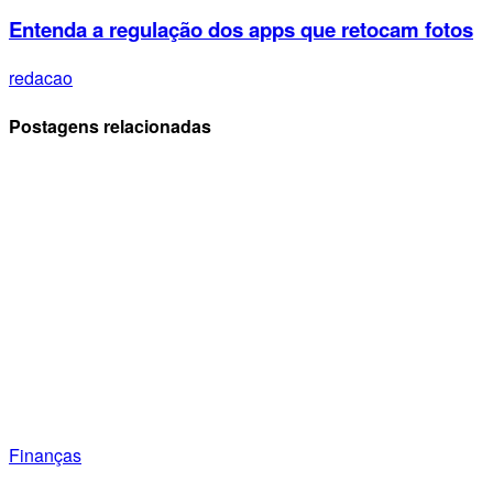
Entenda a regulação dos apps que retocam fotos
redacao
Postagens relacionadas
Finanças