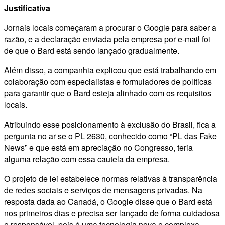
Justificativa
Jornais locais começaram a procurar o Google para saber a
razão, e a declaração enviada pela empresa por e-mail foi
de que o Bard está sendo lançado gradualmente.
Além disso, a companhia explicou que está trabalhando em
colaboração com especialistas e formuladores de políticas
para garantir que o Bard esteja alinhado com os requisitos
locais.
Atribuindo esse posicionamento à exclusão do Brasil, fica a
pergunta no ar se o PL 2630, conhecido como “PL das Fake
News” e que está em apreciação no Congresso, teria
alguma relação com essa cautela da empresa.
O projeto de lei estabelece normas relativas à transparência
de redes sociais e serviços de mensagens privadas. Na
resposta dada ao Canadá, o Google disse que o Bard está
nos primeiros dias e precisa ser lançado de forma cuidadosa
e responsável, pois é uma tecnologia nova e complexa.