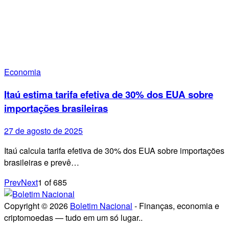
Economia
Itaú estima tarifa efetiva de 30% dos EUA sobre
importações brasileiras
27 de agosto de 2025
Itaú calcula tarifa efetiva de 30% dos EUA sobre importações
brasileiras e prevê…
Prev
Next
1
of
685
Copyright © 2026
Boletim Nacional
- Finanças, economia e
criptomoedas — tudo em um só lugar..