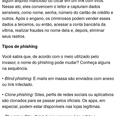
algum arquivo malicioso ou clicar em um link com vírus.
Nesse ato, eles convencem o leitor e capturam dados
sensíveis, como nome, senha, número do cartão de crédito e
outros. Após o engano, os criminosos podem vender esses
dados a terceiros, ou então, acessar a conta bancária da
vítima, realizar fraudes no nome dela e, depois, eliminar
seus rastros.
Tipos de phishing
Você sabia que, de acordo com o meio utilizado pelo
invasor, o nome do phishing pode mudar? Conheça alguns
na sequência.
•
Blind phishing:
E-mails em massa são enviados com anexo
ou link infectado.
•
Clone phishing:
Sites, perfis de redes sociais ou aplicativos
são clonados para se passar pelos oficiais. Os apps, em
especial, podem estar disponíveis nas lojas legítimas.