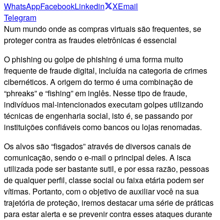
WhatsApp
Facebook
Linkedin
X
Email
Telegram
Num mundo onde as compras virtuais são frequentes, se
proteger contra as fraudes eletrônicas é essencial
O phishing ou golpe de phishing é uma forma muito
frequente de fraude digital, incluída na categoria de crimes
cibernéticos. A origem do termo é uma combinação de
“phreaks” e “fishing” em inglês. Nesse tipo de fraude,
indivíduos mal-intencionados executam golpes utilizando
técnicas de engenharia social, isto é, se passando por
instituições confiáveis como bancos ou lojas renomadas.
Os alvos são “fisgados” através de diversos canais de
comunicação, sendo o e-mail o principal deles. A isca
utilizada pode ser bastante sutil, e por essa razão, pessoas
de qualquer perfil, classe social ou faixa etária podem ser
vítimas. Portanto, com o objetivo de auxiliar você na sua
trajetória de proteção, iremos destacar uma série de práticas
para estar alerta e se prevenir contra esses ataques durante