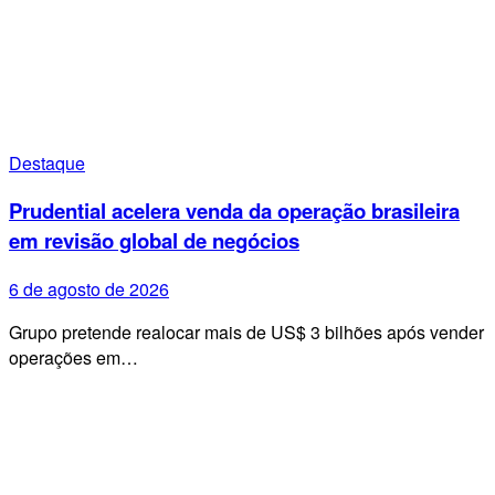
Destaque
Prudential acelera venda da operação brasileira
em revisão global de negócios
6 de agosto de 2026
Grupo pretende realocar mais de US$ 3 bilhões após vender
operações em…