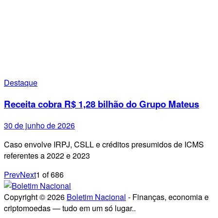
Destaque
Receita cobra R$ 1,28 bilhão do Grupo Mateus
30 de junho de 2026
Caso envolve IRPJ, CSLL e créditos presumidos de ICMS
referentes a 2022 e 2023
Prev
Next
1
of
686
Copyright © 2026
Boletim Nacional
- Finanças, economia e
criptomoedas — tudo em um só lugar..