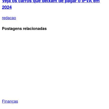
Veja os carros que deixam de pagar o IPVA em
2024
redacao
Postagens relacionadas
Finanças