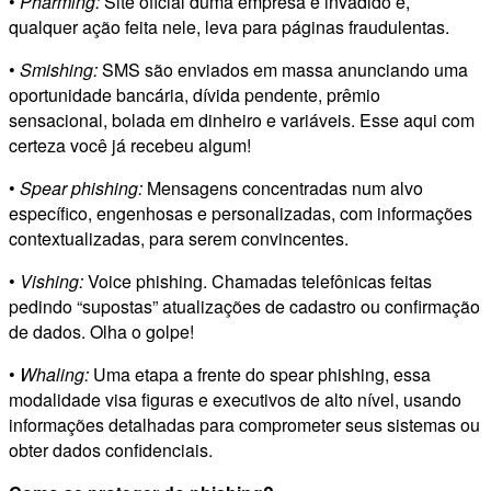
•
Pharming:
Site oficial duma empresa é invadido e,
qualquer ação feita nele, leva para páginas fraudulentas.
•
Smishing:
SMS são enviados em massa anunciando uma
oportunidade bancária, dívida pendente, prêmio
sensacional, bolada em dinheiro e variáveis. Esse aqui com
certeza você já recebeu algum!
•
Spear phishing:
Mensagens concentradas num alvo
específico, engenhosas e personalizadas, com informações
contextualizadas, para serem convincentes.
•
Vishing:
Voice phishing. Chamadas telefônicas feitas
pedindo “supostas” atualizações de cadastro ou confirmação
de dados. Olha o golpe!
•
Whaling:
Uma etapa a frente do spear phishing, essa
modalidade visa figuras e executivos de alto nível, usando
informações detalhadas para comprometer seus sistemas ou
obter dados confidenciais.