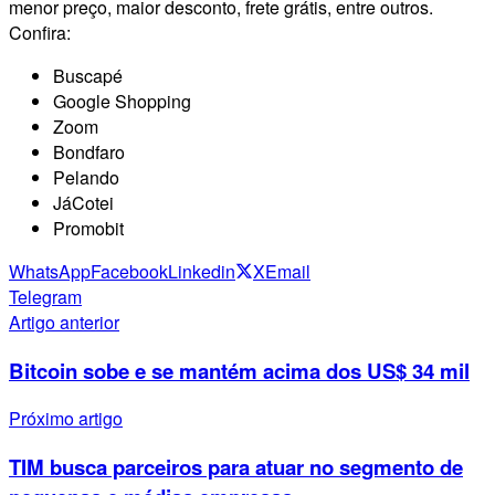
menor preço, maior desconto, frete grátis, entre outros.
Confira:
Buscapé
Google Shopping
Zoom
Bondfaro
Pelando
JáCotei
Promobit
WhatsApp
Facebook
Linkedin
X
Email
Telegram
Artigo anterior
Bitcoin sobe e se mantém acima dos US$ 34 mil
Próximo artigo
TIM busca parceiros para atuar no segmento de