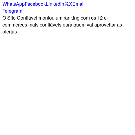
WhatsApp
Facebook
Linkedin
X
Email
Telegram
O Site Confiável montou um ranking com os 12 e-
commerces mais confiáveis para quem vai aproveitar as
ofertas