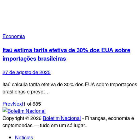
Economia
Itaú estima tarifa efetiva de 30% dos EUA sobre
importações brasileiras
27 de agosto de 2025
Itaú calcula tarifa efetiva de 30% dos EUA sobre importações
brasileiras e prevê…
Prev
Next
1
of
685
Copyright © 2026
Boletim Nacional
- Finanças, economia e
criptomoedas — tudo em um só lugar..
Notícias