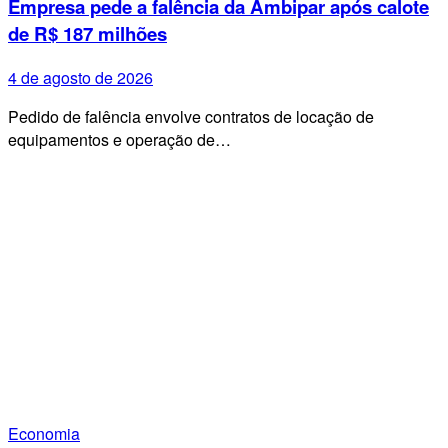
Empresa pede a falência da Ambipar após calote
de R$ 187 milhões
4 de agosto de 2026
Pedido de falência envolve contratos de locação de
equipamentos e operação de…
Economia