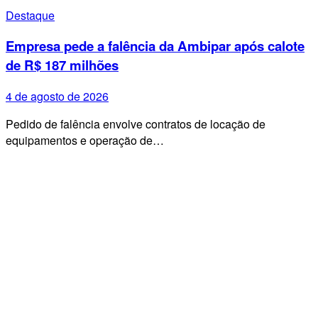
Destaque
Empresa pede a falência da Ambipar após calote
de R$ 187 milhões
4 de agosto de 2026
Pedido de falência envolve contratos de locação de
equipamentos e operação de…