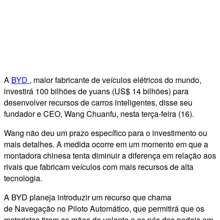
A
BYD
, maior fabricante de veículos elétricos do mundo,
investirá 100 bilhões de yuans (US$ 14 bilhões) para
desenvolver recursos de carros inteligentes, disse seu
fundador e CEO, Wang Chuanfu, nesta terça-feira (16).
Wang não deu um prazo específico para o investimento ou
mais detalhes. A medida ocorre em um momento em que a
montadora chinesa tenta diminuir a diferença em relação aos
rivais que fabricam veículos com mais recursos de alta
tecnologia.
A BYD planeja introduzir um recurso que chama
de Navegação no Piloto Automático, que permitirá que os
motoristas tirem as mãos do volante e os pés dos pedais em