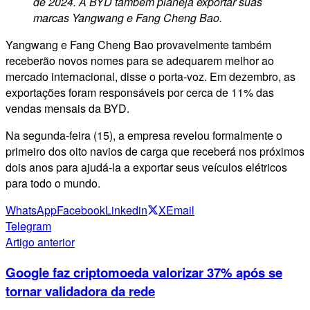
de 2024. A BYD também planeja exportar suas
marcas Yangwang e Fang Cheng Bao.
Yangwang e Fang Cheng Bao provavelmente também
receberão novos nomes para se adequarem melhor ao
mercado internacional, disse o porta-voz. Em dezembro, as
exportações foram responsáveis por cerca de 11% das
vendas mensais da BYD.
Na segunda-feira (15), a empresa revelou formalmente o
primeiro dos oito navios de carga que receberá nos próximos
dois anos para ajudá-la a exportar seus veículos elétricos
para todo o mundo.
WhatsApp
Facebook
Linkedin
X
Email
Telegram
Artigo anterior
Google faz criptomoeda valorizar 37% após se
tornar validadora da rede