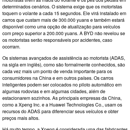
determinados cenários. O sistema exige que os motoristas
toquem o volante a cada 15 segundos. Ele virá instalado em
carros que custam mais de 300.000 yuans e também estará
disponível como uma opção de atualização para veículos
com preço superior a 200.000 yuans. A BYD não revelou se
os motoristas serão responsáveis por acidentes, caso
ocorram.
Os sistemas avançados de assistência ao motorista (ADAS,
na sigla em inglês), como são formalmente conhecidos, são
cada vez mais um ponto de venda importante para os
consumidores na China e em outros países. Os carros
inteligentes podem ser colocados no piloto automático em
algumas rodovias e em algumas cidades, além de
estacionarem sozinhos. As principais empresas da China,
como a Xpeng Inc. e a Huawei Technologies Co., usam os
recursos do ADAS para diferenciar seus veículos e obter
preços mais altos.
Há muito tempo, a Xpeng é considerada uma das fabricantes