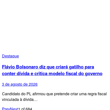
Destaque
Flávio Bolsonaro diz que criará gatilho para
conter dívida e critica modelo fiscal do governo
3 de agosto de 2026
Candidato do PL afirmou que pretende criar uma regra fiscal
vinculada à dívida…
Prev
Next
1
of
684