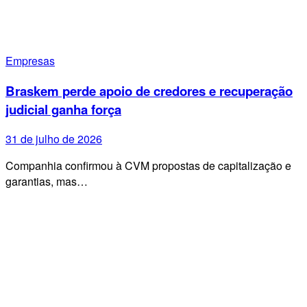
Empresas
Braskem perde apoio de credores e recuperação
judicial ganha força
31 de julho de 2026
Companhia confirmou à CVM propostas de capitalização e
garantias, mas…