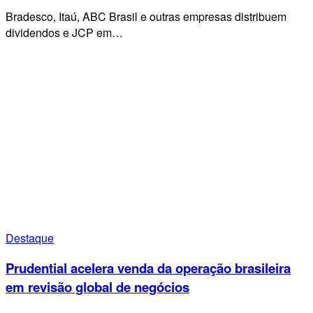
Bradesco, Itaú, ABC Brasil e outras empresas distribuem
dividendos e JCP em…
Destaque
Prudential acelera venda da operação brasileira
em revisão global de negócios