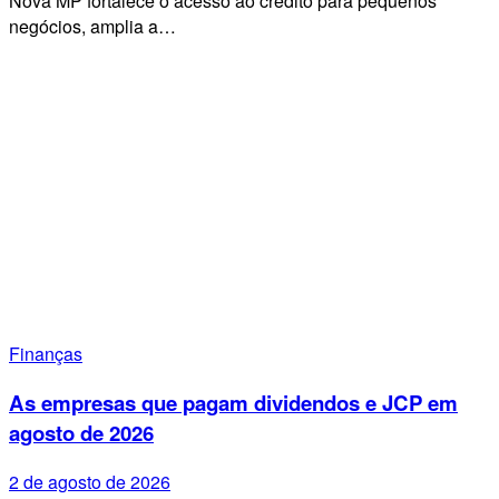
Nova MP fortalece o acesso ao crédito para pequenos
negócios, amplia a…
Finanças
As empresas que pagam dividendos e JCP em
agosto de 2026
2 de agosto de 2026