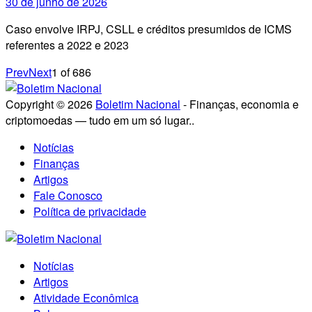
30 de junho de 2026
Caso envolve IRPJ, CSLL e créditos presumidos de ICMS
referentes a 2022 e 2023
Prev
Next
1
of
686
Copyright © 2026
Boletim Nacional
- Finanças, economia e
criptomoedas — tudo em um só lugar..
Notícias
Finanças
Artigos
Fale Conosco
Política de privacidade
Notícias
Artigos
Atividade Econômica