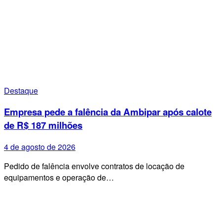
Destaque
Empresa pede a falência da Ambipar após calote
de R$ 187 milhões
4 de agosto de 2026
Pedido de falência envolve contratos de locação de
equipamentos e operação de…