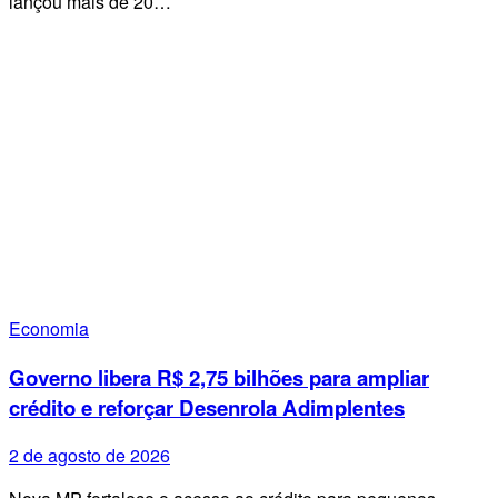
lançou mais de 20…
Economia
Governo libera R$ 2,75 bilhões para ampliar
crédito e reforçar Desenrola Adimplentes
2 de agosto de 2026