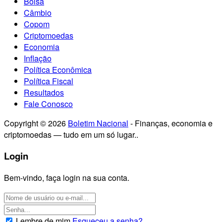
Bolsa
Câmbio
Copom
Criptomoedas
Economia
Inflação
Política Econômica
Política Fiscal
Resultados
Fale Conosco
Copyright © 2026
Boletim Nacional
- Finanças, economia e
criptomoedas — tudo em um só lugar..
Login
Bem-vindo, faça login na sua conta.
Lembre de mim
Esqueceu a senha?