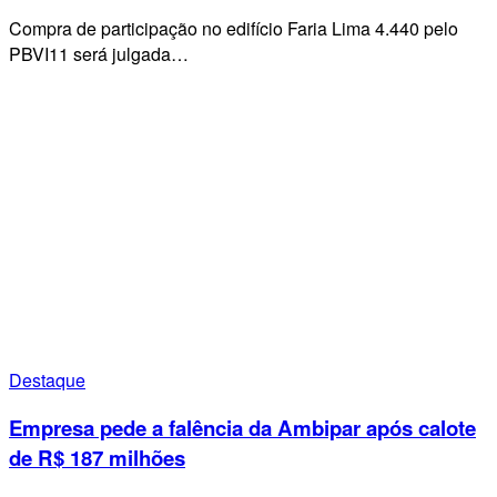
Compra de participação no edifício Faria Lima 4.440 pelo
PBVI11 será julgada…
Destaque
Empresa pede a falência da Ambipar após calote
de R$ 187 milhões