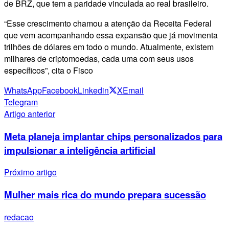
de BRZ, que tem a paridade vinculada ao real brasileiro.
“Esse crescimento chamou a atenção da Receita Federal
que vem acompanhando essa expansão que já movimenta
trilhões de dólares em todo o mundo. Atualmente, existem
milhares de criptomoedas, cada uma com seus usos
específicos”, cita o Fisco
WhatsApp
Facebook
Linkedin
X
Email
Telegram
Artigo anterior
Meta planeja implantar chips personalizados para
impulsionar a inteligência artificial
Próximo artigo
Mulher mais rica do mundo prepara sucessão
redacao