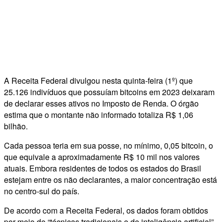
A Receita Federal divulgou nesta quinta-feira (1º) que
25.126 indivíduos que possuíam bitcoins em 2023 deixaram
de declarar esses ativos no Imposto de Renda. O órgão
estima que o montante não informado totaliza R$ 1,06
bilhão.
Cada pessoa teria em sua posse, no mínimo, 0,05 bitcoin, o
que equivale a aproximadamente R$ 10 mil nos valores
atuais. Embora residentes de todos os estados do Brasil
estejam entre os não declarantes, a maior concentração está
no centro-sul do país.
De acordo com a Receita Federal, os dados foram obtidos
por meio de “técnicas tradicionais e de inteligência artificial”.