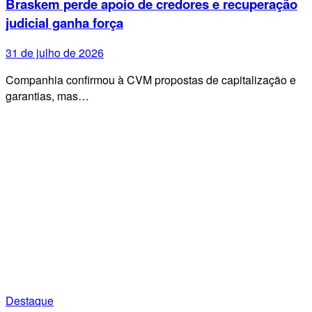
Braskem perde apoio de credores e recuperação
judicial ganha força
31 de julho de 2026
Companhia confirmou à CVM propostas de capitalização e
garantias, mas…
Destaque