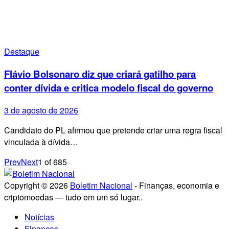
Destaque
Flávio Bolsonaro diz que criará gatilho para
conter dívida e critica modelo fiscal do governo
3 de agosto de 2026
Candidato do PL afirmou que pretende criar uma regra fiscal
vinculada à dívida…
Prev
Next
1
of
685
Copyright © 2026
Boletim Nacional
- Finanças, economia e
criptomoedas — tudo em um só lugar..
Notícias
Finanças