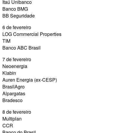
Itaú Unibanco
Banco BMG
BB Seguridade
6 de fevereiro
LOG Commercial Properties
TIM
Banco ABC Brasil
7 de fevereiro
Neoenergia
Klabin
Auren Energia (ex-CESP)
BrasilAgro
Alpargatas
Bradesco
8 de fevereiro
Multiplan
CCR
Banco do Brasil