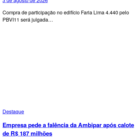
3 de agosto de 2026
Compra de participação no edifício Faria Lima 4.440 pelo
PBVI11 será julgada…
Destaque
Empresa pede a falência da Ambipar após calote
de R$ 187 milhões