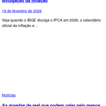
divulgação da inflação
19 de fevereiro de 2026
Veja quando o IBGE divulga o IPCA em 2026, o calendário
oficial da inflação e…
Notícias
As moedas de real que podem valer pelo menos