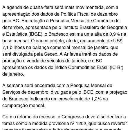
A agenda de quarta-feira será mais movimentada, com a
apresentação dos dados de Política Fiscal de dezembro
pelo BC. Em relação à Pesquisa Mensal de Comércio de
dezembro, apresentada pelo Instituto Brasileiro de Geografia
e Estatística (IBGE), o Bradesco estima uma alta de 0,9% na
base mensal. O banco projeta, ainda, um aumento de US$
7,1 bilhões na balança comercial mensal de janeiro, que
será divulgada pela Secex. A Anfavea trará os dados de
produção e venda de veículos de janeiro, e o BC
apresentará os dados do Índice Commodities Brasil (IC-Br)
de janeiro.
A semana será encerrada com a Pesquisa Mensal de
Serviços de dezembro, divulgada pelo IBGE, com a projeção
do Bradesco indicando um crescimento de 1,2% na
comparação mensal.
Com o retorno do recesso, o Congresso deverá se dedicar a
temas como a medida provisória nº 1202, que busca reverter
isenções fiscais sobre a folha de pagamento, e a segunda