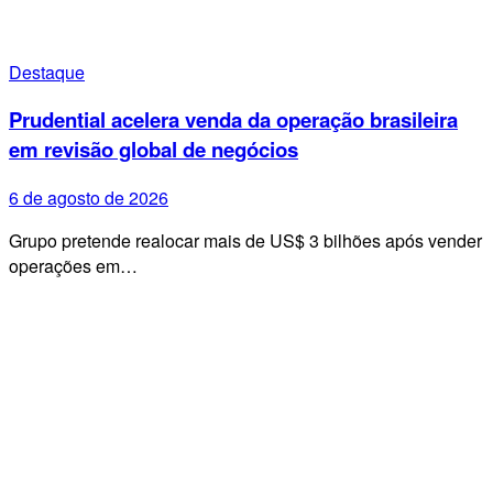
Destaque
Prudential acelera venda da operação brasileira
em revisão global de negócios
6 de agosto de 2026
Grupo pretende realocar mais de US$ 3 bilhões após vender
operações em…