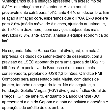
“Antecipamos que a inflação apresente um acréscimo de
0,32% em relação ao mês anterior. A taxa anual
provavelmente cairá para 4,4%, ante 4,6% em dezembro. Em
relação à inflação core, esperamos que o IPCA Ex-3 acelere
para 2,6% (média móvel de 3 meses, ajustada anualmente,
de 1,4% em dezembro), com serviços subjacentes mais
elevados (5,3%, ante 4,3%)”, analisa a equipe econômica do
Itaú.
Na segunda-feira, o Banco Central divulgará, em nota à
imprensa, os dados do setor externo de dezembro, com a
previsão da LSEG apontando para uma queda de US$ 7,5
bilhões. A expectativa do Bradesco é um pouco mais
conservadora, projetando -US$ 7,2 bilhões. O Índice PMI
Composto será apresentado pela Markit, com dados de
janeiro, também na segunda-feira. No dia seguinte, a
Fundação Getúlio Vargas (FGV) divulgará o Índice Geral de
Preços (IGP) de janeiro, enquanto o Banco Central (BC)
apresentará a ata do Copom e a nota de política monetária e
operações de crédito de dezembro.