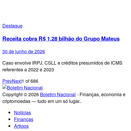
Destaque
Receita cobra R$ 1,28 bilhão do Grupo Mateus
30 de junho de 2026
Caso envolve IRPJ, CSLL e créditos presumidos de ICMS
referentes a 2022 e 2023
Prev
Next
1
of
686
Copyright © 2026
Boletim Nacional
- Finanças, economia e
criptomoedas — tudo em um só lugar..
Notícias
Finanças
Artigos