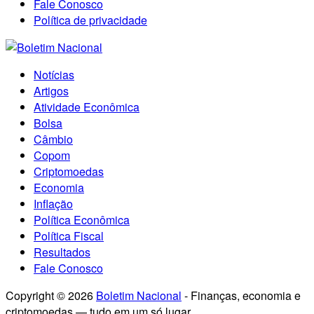
Fale Conosco
Política de privacidade
Notícias
Artigos
Atividade Econômica
Bolsa
Câmbio
Copom
Criptomoedas
Economia
Inflação
Política Econômica
Política Fiscal
Resultados
Fale Conosco
Copyright © 2026
Boletim Nacional
- Finanças, economia e
criptomoedas — tudo em um só lugar..