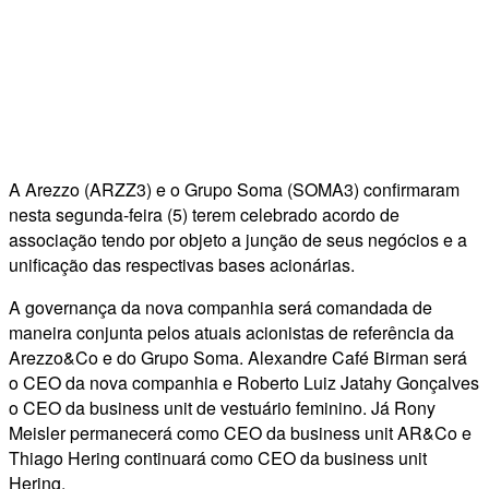
A Arezzo (ARZZ3) e o Grupo Soma (SOMA3) confirmaram
nesta segunda-feira (5) terem celebrado acordo de
associação tendo por objeto a junção de seus negócios e a
unificação das respectivas bases acionárias.
A governança da nova companhia será comandada de
maneira conjunta pelos atuais acionistas de referência da
Arezzo&Co e do Grupo Soma. Alexandre Café Birman será
o CEO da nova companhia e Roberto Luiz Jatahy Gonçalves
o CEO da business unit de vestuário feminino. Já Rony
Meisler permanecerá como CEO da business unit AR&Co e
Thiago Hering continuará como CEO da business unit
Hering.