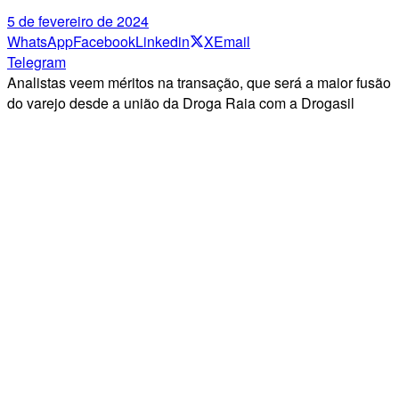
5 de fevereiro de 2024
WhatsApp
Facebook
Linkedin
X
Email
Telegram
Analistas veem méritos na transação, que será a maior fusão
do varejo desde a união da Droga Raia com a Drogasil