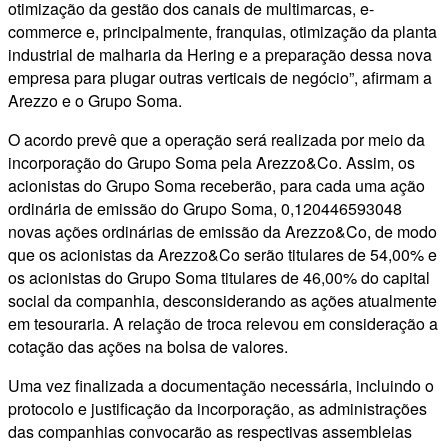
otimização da gestão dos canais de multimarcas, e-
commerce e, principalmente, franquias, otimização da planta
industrial de malharia da Hering e a preparação dessa nova
empresa para plugar outras verticais de negócio”, afirmam a
Arezzo e o Grupo Soma.
O acordo prevê que a operação será realizada por meio da
incorporação do Grupo Soma pela Arezzo&Co. Assim, os
acionistas do Grupo Soma receberão, para cada uma ação
ordinária de emissão do Grupo Soma, 0,120446593048
novas ações ordinárias de emissão da Arezzo&Co, de modo
que os acionistas da Arezzo&Co serão titulares de 54,00% e
os acionistas do Grupo Soma titulares de 46,00% do capital
social da companhia, desconsiderando as ações atualmente
em tesouraria. A relação de troca relevou em consideração a
cotação das ações na bolsa de valores.
Uma vez finalizada a documentação necessária, incluindo o
protocolo e justificação da incorporação, as administrações
das companhias convocarão as respectivas assembleias