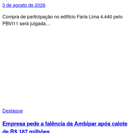
3 de agosto de 2026
Compra de participação no edifício Faria Lima 4.440 pelo
PBVI11 será julgada…
Destaque
Empresa pede a falência da Ambipar após calote
de R$ 187 milhões