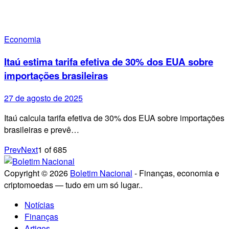
Economia
Itaú estima tarifa efetiva de 30% dos EUA sobre
importações brasileiras
27 de agosto de 2025
Itaú calcula tarifa efetiva de 30% dos EUA sobre importações
brasileiras e prevê…
Prev
Next
1
of
685
Copyright © 2026
Boletim Nacional
- Finanças, economia e
criptomoedas — tudo em um só lugar..
Notícias
Finanças
Artigos