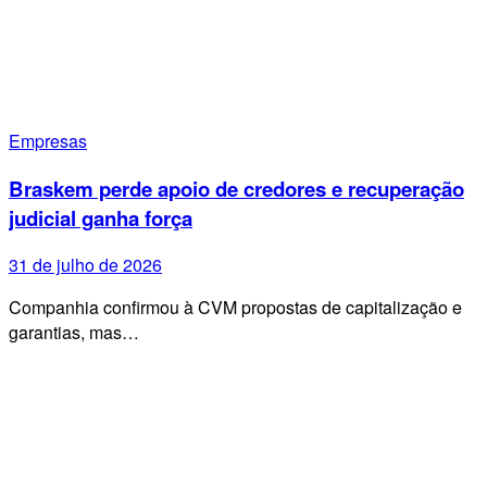
Empresas
Braskem perde apoio de credores e recuperação
judicial ganha força
31 de julho de 2026
Companhia confirmou à CVM propostas de capitalização e
garantias, mas…