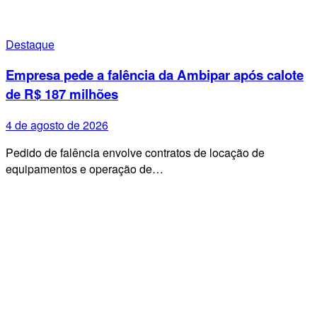
Destaque
Empresa pede a falência da Ambipar após calote
de R$ 187 milhões
4 de agosto de 2026
Pedido de falência envolve contratos de locação de
equipamentos e operação de…