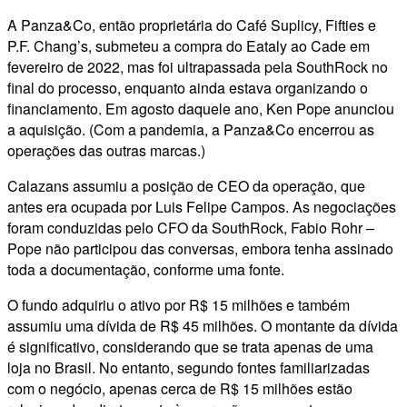
A Panza&Co, então proprietária do Café Suplicy, Fifties e
P.F. Chang’s, submeteu a compra do Eataly ao Cade em
fevereiro de 2022, mas foi ultrapassada pela SouthRock no
final do processo, enquanto ainda estava organizando o
financiamento. Em agosto daquele ano, Ken Pope anunciou
a aquisição. (Com a pandemia, a Panza&Co encerrou as
operações das outras marcas.)
Calazans assumiu a posição de CEO da operação, que
antes era ocupada por Luis Felipe Campos. As negociações
foram conduzidas pelo CFO da SouthRock, Fabio Rohr –
Pope não participou das conversas, embora tenha assinado
toda a documentação, conforme uma fonte.
O fundo adquiriu o ativo por R$ 15 milhões e também
assumiu uma dívida de R$ 45 milhões. O montante da dívida
é significativo, considerando que se trata apenas de uma
loja no Brasil. No entanto, segundo fontes familiarizadas
com o negócio, apenas cerca de R$ 15 milhões estão