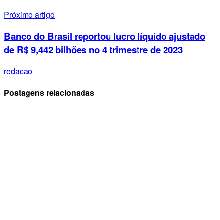
Próximo artigo
Banco do Brasil reportou lucro líquido ajustado
de R$ 9,442 bilhões no 4 trimestre de 2023
redacao
Postagens relacionadas