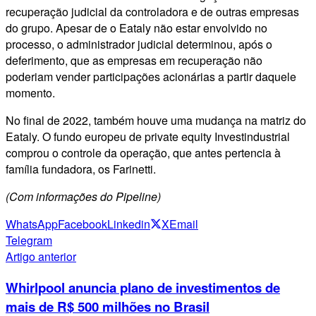
recuperação judicial da controladora e de outras empresas
do grupo. Apesar de o Eataly não estar envolvido no
processo, o administrador judicial determinou, após o
deferimento, que as empresas em recuperação não
poderiam vender participações acionárias a partir daquele
momento.
No final de 2022, também houve uma mudança na matriz do
Eataly. O fundo europeu de private equity Investindustrial
comprou o controle da operação, que antes pertencia à
família fundadora, os Farinetti.
(Com informações do Pipeline)
WhatsApp
Facebook
Linkedin
X
Email
Telegram
Artigo anterior
Whirlpool anuncia plano de investimentos de
mais de R$ 500 milhões no Brasil