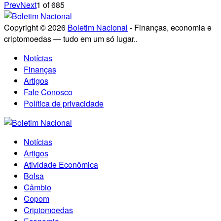
Prev
Next
1
of
685
Copyright © 2026
Boletim Nacional
- Finanças, economia e
criptomoedas — tudo em um só lugar..
Notícias
Finanças
Artigos
Fale Conosco
Política de privacidade
Notícias
Artigos
Atividade Econômica
Bolsa
Câmbio
Copom
Criptomoedas