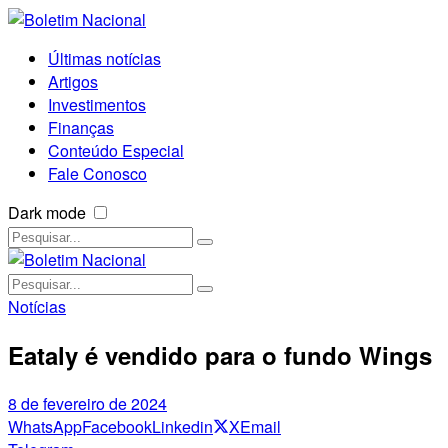
Últimas notícias
Artigos
Investimentos
Finanças
Conteúdo Especial
Fale Conosco
Dark mode
Notícias
Eataly é vendido para o fundo Wings
8 de fevereiro de 2024
WhatsApp
Facebook
Linkedin
X
Email