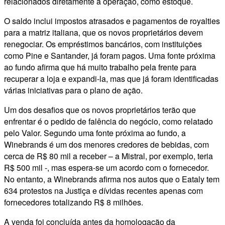
relacionados diretamente à operação, como estoque.
O saldo inclui impostos atrasados e pagamentos de royalties
para a matriz italiana, que os novos proprietários devem
renegociar. Os empréstimos bancários, com instituições
como Pine e Santander, já foram pagos. Uma fonte próxima
ao fundo afirma que há muito trabalho pela frente para
recuperar a loja e expandi-la, mas que já foram identificadas
várias iniciativas para o plano de ação.
Um dos desafios que os novos proprietários terão que
enfrentar é o pedido de falência do negócio, como relatado
pelo Valor. Segundo uma fonte próxima ao fundo, a
Winebrands é um dos menores credores de bebidas, com
cerca de R$ 80 mil a receber – a Mistral, por exemplo, teria
R$ 500 mil -, mas espera-se um acordo com o fornecedor.
No entanto, a Winebrands afirma nos autos que o Eataly tem
634 protestos na Justiça e dívidas recentes apenas com
fornecedores totalizando R$ 8 milhões.
A venda foi concluída antes da homologação da