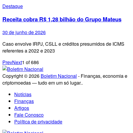
Destaque
Receita cobra R$ 1,28 bilhão do Grupo Mateus
30 de junho de 2026
Caso envolve IRPJ, CSLL e créditos presumidos de ICMS
referentes a 2022 e 2023
Prev
Next
1
of
686
Copyright © 2026
Boletim Nacional
- Finanças, economia e
criptomoedas — tudo em um só lugar..
Notícias
Finanças
Artigos
Fale Conosco
Política de privacidade