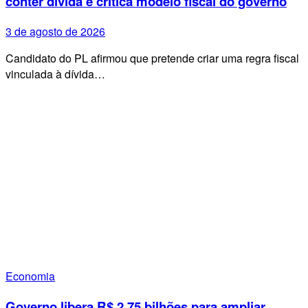
conter dívida e critica modelo fiscal do governo
3 de agosto de 2026
Candidato do PL afirmou que pretende criar uma regra fiscal
vinculada à dívida…
Economia
Governo libera R$ 2,75 bilhões para ampliar