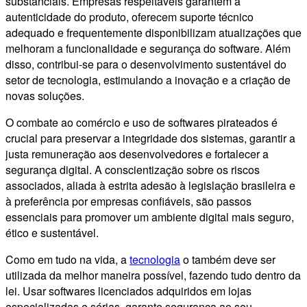
substanciais. Empresas respeitáveis garantem a
autenticidade do produto, oferecem suporte técnico
adequado e frequentemente disponibilizam atualizações que
melhoram a funcionalidade e segurança do software. Além
disso, contribui-se para o desenvolvimento sustentável do
setor de tecnologia, estimulando a inovação e a criação de
novas soluções.
O combate ao comércio e uso de softwares pirateados é
crucial para preservar a integridade dos sistemas, garantir a
justa remuneração aos desenvolvedores e fortalecer a
segurança digital. A conscientização sobre os riscos
associados, aliada à estrita adesão à legislação brasileira e
à preferência por empresas confiáveis, são passos
essenciais para promover um ambiente digital mais seguro,
ético e sustentável.
Como em tudo na vida, a
tecnologia
o também deve ser
utilizada da melhor maneira possível, fazendo tudo dentro da
lei. Usar softwares licenciados adquiridos em lojas
especializadas e sérias, garante segurança ao seu