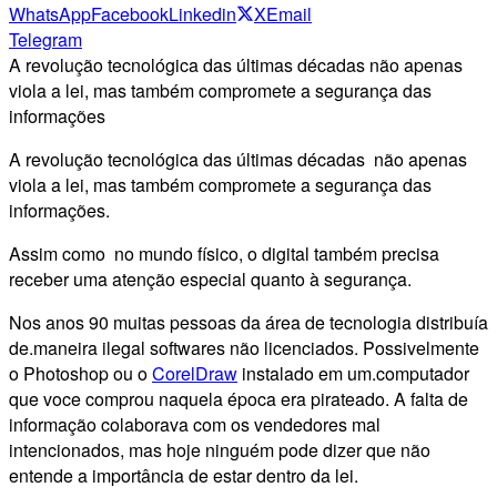
WhatsApp
Facebook
Linkedin
X
Email
Telegram
A revolução tecnológica das últimas décadas não apenas
viola a lei, mas também compromete a segurança das
informações
A revolução tecnológica das últimas décadas não apenas
viola a lei, mas também compromete a segurança das
informações.
Assim como no mundo físico, o digital também precisa
receber uma atenção especial quanto à segurança.
Nos anos 90 muitas pessoas da área de tecnologia distribuía
de.maneira ilegal softwares não licenciados. Possivelmente
o Photoshop ou o
CorelDraw
instalado em um.computador
que voce comprou naquela época era pirateado. A falta de
informação colaborava com os vendedores mal
intencionados, mas hoje ninguém pode dizer que não
entende a importância de estar dentro da lei.