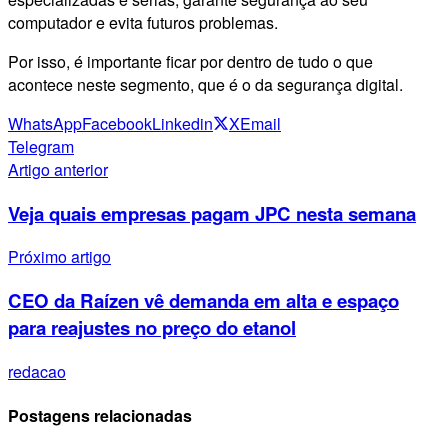
computador e evita futuros problemas.
Por isso, é importante ficar por dentro de tudo o que
acontece neste segmento, que é o da segurança digital.
WhatsApp
Facebook
Linkedin
X
Email
Telegram
Artigo anterior
Veja quais empresas pagam JPC nesta semana
Próximo artigo
CEO da Raízen vê demanda em alta e espaço
para reajustes no preço do etanol
redacao
Postagens relacionadas