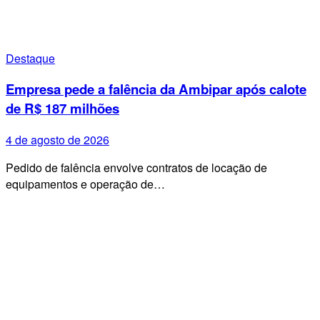
Destaque
Empresa pede a falência da Ambipar após calote
de R$ 187 milhões
4 de agosto de 2026
Pedido de falência envolve contratos de locação de
equipamentos e operação de…