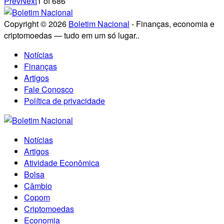
Prev
Next
1
of
686
Copyright © 2026
Boletim Nacional
- Finanças, economia e
criptomoedas — tudo em um só lugar..
Notícias
Finanças
Artigos
Fale Conosco
Política de privacidade
Notícias
Artigos
Atividade Econômica
Bolsa
Câmbio
Copom
Criptomoedas
Economia