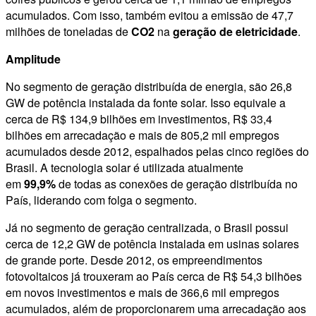
acumulados. Com isso, também evitou a emissão de 47,7
milhões de toneladas de
CO2
na
geração de eletricidade
.
Amplitude
No segmento de geração distribuída de energia, são 26,8
GW de potência instalada da fonte solar. Isso equivale a
cerca de R$ 134,9 bilhões em investimentos, R$ 33,4
bilhões em arrecadação e mais de 805,2 mil empregos
acumulados desde 2012, espalhados pelas cinco regiões do
Brasil. A tecnologia solar é utilizada atualmente
em
99,9%
de todas as conexões de geração distribuída no
País, liderando com folga o segmento.
Já no segmento de geração centralizada, o Brasil possui
cerca de 12,2 GW de potência instalada em usinas solares
de grande porte. Desde 2012, os empreendimentos
fotovoltaicos já trouxeram ao País cerca de R$ 54,3 bilhões
em novos investimentos e mais de 366,6 mil empregos
acumulados, além de proporcionarem uma arrecadação aos