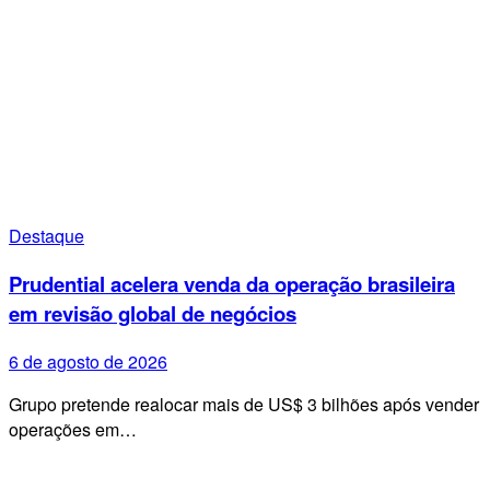
Destaque
Prudential acelera venda da operação brasileira
em revisão global de negócios
6 de agosto de 2026
Grupo pretende realocar mais de US$ 3 bilhões após vender
operações em…