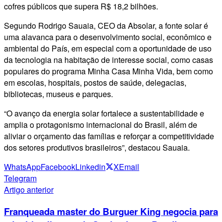
cofres públicos que supera R$ 18,2 bilhões.
Segundo Rodrigo Sauaia, CEO da Absolar, a fonte solar é
uma alavanca para o desenvolvimento social, econômico e
ambiental do País, em especial com a oportunidade de uso
da tecnologia na habitação de interesse social, como casas
populares do programa Minha Casa Minha Vida, bem como
em escolas, hospitais, postos de saúde, delegacias,
bibliotecas, museus e parques.
“O avanço da energia solar fortalece a sustentabilidade e
amplia o protagonismo internacional do Brasil, além de
aliviar o orçamento das famílias e reforçar a competitividade
dos setores produtivos brasileiros”, destacou Sauaia.
WhatsApp
Facebook
Linkedin
X
Email
Telegram
Artigo anterior
Franqueada master do Burguer King negocia para