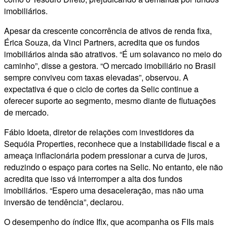
imobiliários.
Apesar da crescente concorrência de ativos de renda fixa,
Érica Souza, da Vinci Partners, acredita que os fundos
imobiliários ainda são atrativos. “É um solavanco no meio do
caminho”, disse a gestora. “O mercado imobiliário no Brasil
sempre conviveu com taxas elevadas”, observou. A
expectativa é que o ciclo de cortes da Selic continue a
oferecer suporte ao segmento, mesmo diante de flutuações
de mercado.
Fábio Idoeta, diretor de relações com investidores da
Sequóia Properties, reconhece que a instabilidade fiscal e a
ameaça inflacionária podem pressionar a curva de juros,
reduzindo o espaço para cortes na Selic. No entanto, ele não
acredita que isso vá interromper a alta dos fundos
imobiliários. “Espero uma desaceleração, mas não uma
inversão de tendência”, declarou.
O desempenho do índice Ifix, que acompanha os FIIs mais