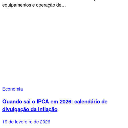
equipamentos e operação de…
Economia
Quando sai o IPCA em 2026: calendário de
divulgação da inflação
19 de fevereiro de 2026