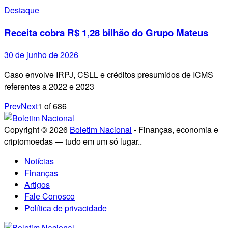
Destaque
Receita cobra R$ 1,28 bilhão do Grupo Mateus
30 de junho de 2026
Caso envolve IRPJ, CSLL e créditos presumidos de ICMS
referentes a 2022 e 2023
Prev
Next
1
of
686
Copyright © 2026
Boletim Nacional
- Finanças, economia e
criptomoedas — tudo em um só lugar..
Notícias
Finanças
Artigos
Fale Conosco
Política de privacidade