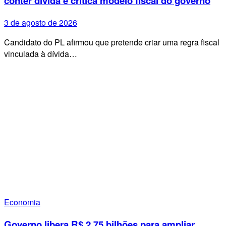
conter dívida e critica modelo fiscal do governo
3 de agosto de 2026
Candidato do PL afirmou que pretende criar uma regra fiscal
vinculada à dívida…
Economia
Governo libera R$ 2,75 bilhões para ampliar