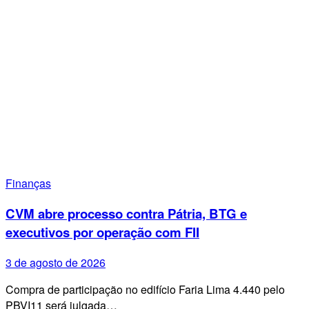
Finanças
CVM abre processo contra Pátria, BTG e
executivos por operação com FII
3 de agosto de 2026
Compra de participação no edifício Faria Lima 4.440 pelo
PBVI11 será julgada…