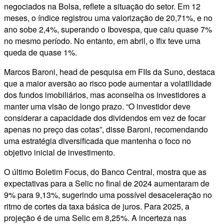
negociados na Bolsa, reflete a situação do setor. Em 12
meses, o índice registrou uma valorização de 20,71%, e no
ano sobe 2,4%, superando o Ibovespa, que caiu quase 7%
no mesmo período. No entanto, em abril, o Ifix teve uma
queda de quase 1%.
Marcos Baroni, head de pesquisa em FIIs da Suno, destaca
que a maior aversão ao risco pode aumentar a volatilidade
dos fundos imobiliários, mas aconselha os investidores a
manter uma visão de longo prazo. “O investidor deve
considerar a capacidade dos dividendos em vez de focar
apenas no preço das cotas”, disse Baroni, recomendando
uma estratégia diversificada que mantenha o foco no
objetivo inicial de investimento.
O último Boletim Focus, do Banco Central, mostra que as
expectativas para a Selic no final de 2024 aumentaram de
9% para 9,13%, sugerindo uma possível desaceleração no
ritmo de cortes da taxa básica de juros. Para 2025, a
projeção é de uma Selic em 8,25%. A incerteza nas