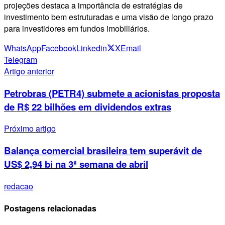
projeções destaca a importância de estratégias de
investimento bem estruturadas e uma visão de longo prazo
para investidores em fundos imobiliários.
WhatsApp
Facebook
Linkedin
X
Email
Telegram
Artigo anterior
Petrobras (PETR4) submete a acionistas proposta
de R$ 22 bilhões em dividendos extras
Próximo artigo
Balança comercial brasileira tem superávit de
US$ 2,94 bi na 3ª semana de abril
redacao
Postagens relacionadas