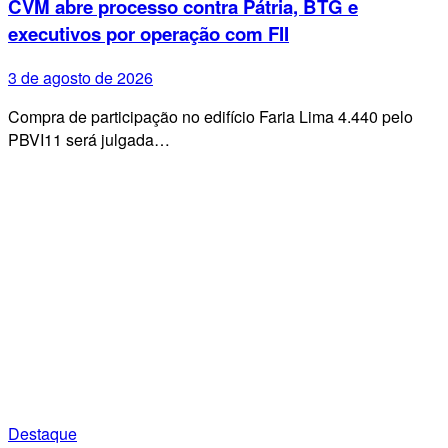
CVM abre processo contra Pátria, BTG e
executivos por operação com FII
3 de agosto de 2026
Compra de participação no edifício Faria Lima 4.440 pelo
PBVI11 será julgada…
Destaque