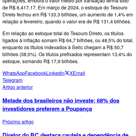
operações, embora o valor médio por transação tenha sido
de R$ 6.417,17. Em março de 2024, o estoque do Tesouro
Direto fechou em R$ 133,3 bilhões, um aumento de 1,4% em
relação a fevereiro, quando o valor era de R$ 131,4 bilhões.
Em relação ao estoque total do Tesouro Direto, os títulos
ligados à inflação somam R$ 64,7 bilhões, ou 48,5% do total,
enquanto os títulos indexados à Selic chegam a R$ 50,7
bilhões (38,0%). Os títulos prefixados representam 13,4% do
estoque, somando R$ 17,9 bilhões.
WhatsApp
Facebook
Linkedin
X
Email
Telegram
Artigo anterior
Metade dos brasileiros não investe; 68% dos
investidores preferem a Poupança
Próximo artigo
Diretor do BC destaca cautela e dependência de