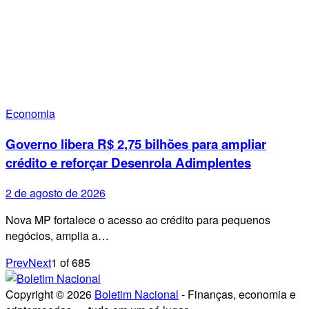
Economia
Governo libera R$ 2,75 bilhões para ampliar
crédito e reforçar Desenrola Adimplentes
2 de agosto de 2026
Nova MP fortalece o acesso ao crédito para pequenos
negócios, amplia a…
Prev
Next
1
of
685
Copyright © 2026
Boletim Nacional
- Finanças, economia e