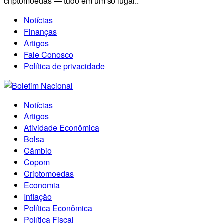
criptomoedas — tudo em um só lugar..
Notícias
Finanças
Artigos
Fale Conosco
Política de privacidade
Notícias
Artigos
Atividade Econômica
Bolsa
Câmbio
Copom
Criptomoedas
Economia
Inflação
Política Econômica
Política Fiscal