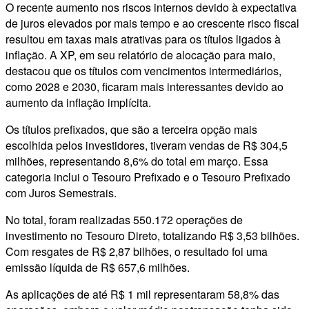
O recente aumento nos riscos internos devido à expectativa
de juros elevados por mais tempo e ao crescente risco fiscal
resultou em taxas mais atrativas para os títulos ligados à
inflação. A XP, em seu relatório de alocação para maio,
destacou que os títulos com vencimentos intermediários,
como 2028 e 2030, ficaram mais interessantes devido ao
aumento da inflação implícita.
Os títulos prefixados, que são a terceira opção mais
escolhida pelos investidores, tiveram vendas de R$ 304,5
milhões, representando 8,6% do total em março. Essa
categoria inclui o Tesouro Prefixado e o Tesouro Prefixado
com Juros Semestrais.
No total, foram realizadas 550.172 operações de
investimento no Tesouro Direto, totalizando R$ 3,53 bilhões.
Com resgates de R$ 2,87 bilhões, o resultado foi uma
emissão líquida de R$ 657,6 milhões.
As aplicações de até R$ 1 mil representaram 58,8% das