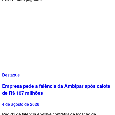
Destaque
Empresa pede a falência da Ambipar após calote
de R$ 187 milhões
4 de agosto de 2026
Pedido de falência envolve contratos de locação de