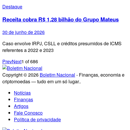
Destaque
Receita cobra R$ 1,28 bilhão do Grupo Mateus
30 de junho de 2026
Caso envolve IRPJ, CSLL e créditos presumidos de ICMS
referentes a 2022 e 2023
Prev
Next
1
of
686
Copyright © 2026
Boletim Nacional
- Finanças, economia e
criptomoedas — tudo em um só lugar..
Notícias
Finanças
Artigos
Fale Conosco
Política de privacidade