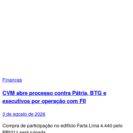
Finanças
CVM abre processo contra Pátria, BTG e
executivos por operação com FII
3 de agosto de 2026
Compra de participação no edifício Faria Lima 4.440 pelo
PBVI11 será julgada…