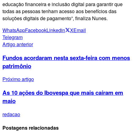
educação financeira e inclusão digital para garantir que
todas as pessoas tenham acesso aos benefícios das
soluções digitais de pagamento”, finaliza Nunes.
WhatsApp
Facebook
Linkedin
X
Email
Telegram
Artigo anterior
Fundos acordaram nesta sexta-feira com menos
patrimônio
Próximo artigo
As 10 ações do Ibovespa que mais caíram em
maio
redacao
Postagens relacionadas