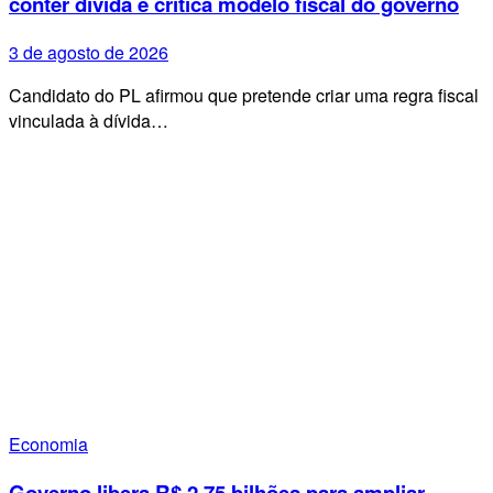
conter dívida e critica modelo fiscal do governo
3 de agosto de 2026
Candidato do PL afirmou que pretende criar uma regra fiscal
vinculada à dívida…
Economia
Governo libera R$ 2,75 bilhões para ampliar