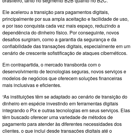
brasileiro, tanto no segmento B2B quanto no B2C.
Ele acelerou a transição para pagamentos digitais,
principalmente por sua ampla aceitação e facilidade de uso,
e por isso conquista cada vez mais espaço, reduzindo a
dependência do dinheiro físico. Por conseguinte, novos
desafios surgiram, como a garantia da segurança e da
confiabilidade das transações digitais, especialmente em um
cenário de crescente sofistificação de ataques cibernéticos.
Em contrapartida, o mercado transborda com o
desenvolvimento de tecnologias seguras, novos serviços e
modelos de negócios que oferecem soluções financeiras
mais inclusivas e eficientes.
“As instituições têm se adaptado ao cenário de transição do
dinheiro em espécie investindo em ferramentas digitais
integrando o Pix e outras tecnologias em seus serviços. Elas
têm buscado oferecer uma variedade de métodos de
pagamento para atender às diferentes necessidades dos
clientes, o que inclui desde transações digitais até o