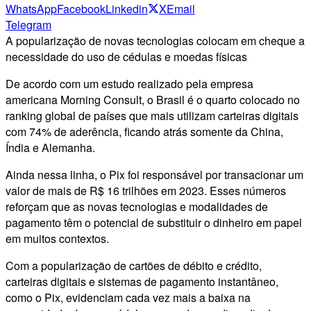
WhatsApp
Facebook
Linkedin
X
Email
Telegram
A popularização de novas tecnologias colocam em cheque a
necessidade do uso de cédulas e moedas físicas
De acordo com um estudo realizado pela empresa
americana Morning Consult, o Brasil é o quarto colocado no
ranking global de países que mais utilizam carteiras digitais
com 74% de aderência, ficando atrás somente da China,
Índia e Alemanha.
Ainda nessa linha, o Pix foi responsável por transacionar um
valor de mais de R$ 16 trilhões em 2023. Esses números
reforçam que as novas tecnologias e modalidades de
pagamento têm o potencial de substituir o dinheiro em papel
em muitos contextos.
Com a popularização de cartões de débito e crédito,
carteiras digitais e sistemas de pagamento instantâneo,
como o Pix, evidenciam cada vez mais a baixa na