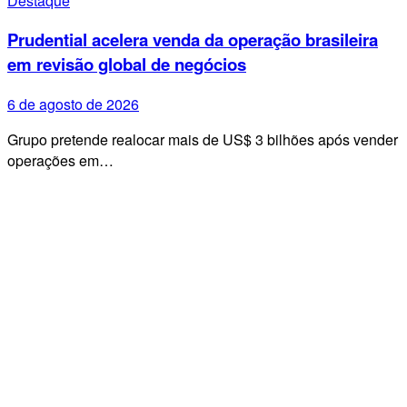
Destaque
Prudential acelera venda da operação brasileira
em revisão global de negócios
6 de agosto de 2026
Grupo pretende realocar mais de US$ 3 bilhões após vender
operações em…