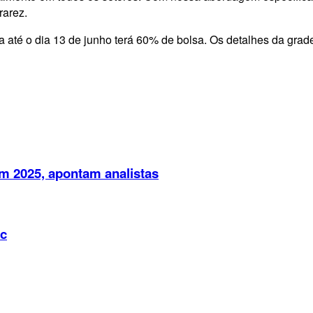
rarez.
la até o dia 13 de junho terá 60% de bolsa. Os detalhes da grad
em 2025, apontam analistas
ic