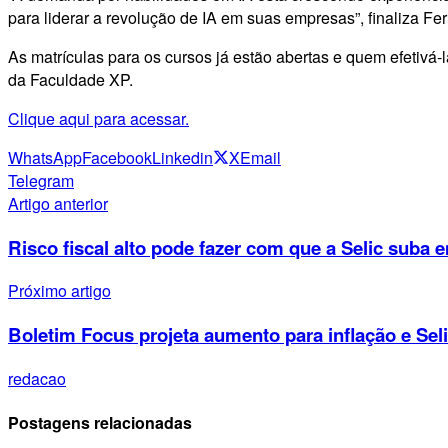
para liderar a revolução de IA em suas empresas”, finaliza Fer
As matrículas para os cursos já estão abertas e quem efetivá-
da Faculdade XP.
Clique aqui para acessar.
WhatsApp
Facebook
Linkedin
X
Email
Telegram
Artigo anterior
Risco fiscal alto pode fazer com que a Selic suba 
Próximo artigo
Boletim Focus projeta aumento para inflação e Sel
redacao
Postagens relacionadas