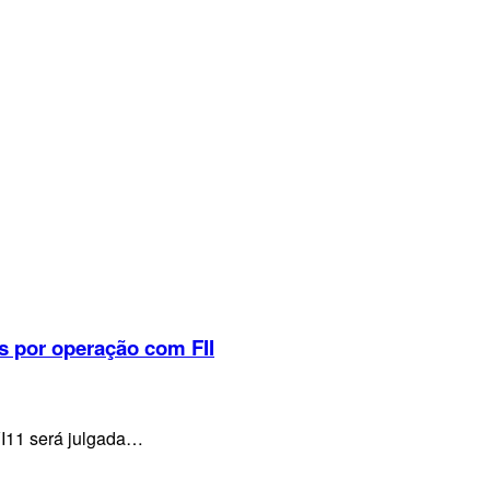
s por operação com FII
VI11 será julgada…