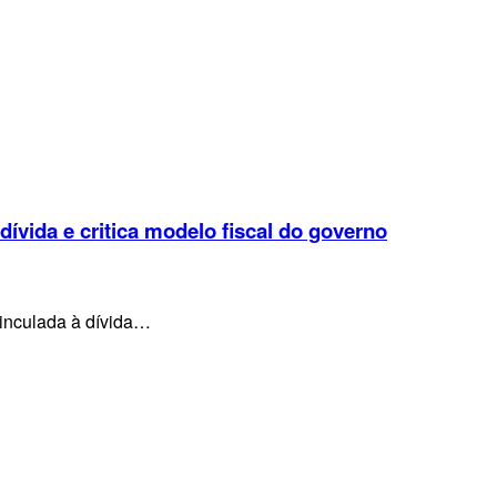
 dívida e critica modelo fiscal do governo
vinculada à dívida…