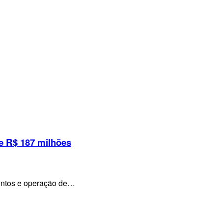
e R$ 187 milhões
mentos e operação de…