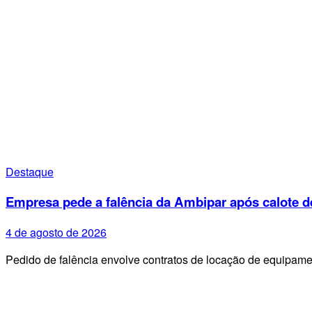
Destaque
Empresa pede a falência da Ambipar após calote d
4 de agosto de 2026
Pedido de falência envolve contratos de locação de equipa