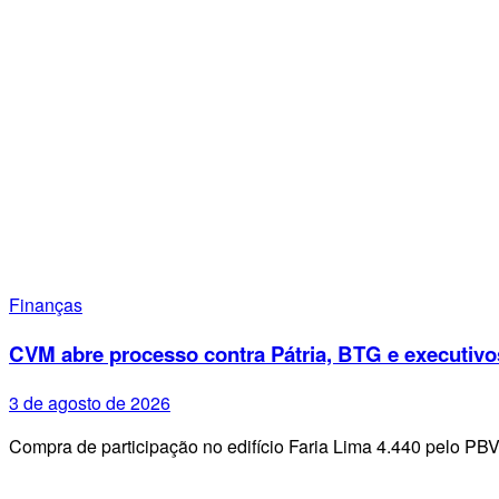
Finanças
CVM abre processo contra Pátria, BTG e executivo
3 de agosto de 2026
Compra de participação no edifício Faria Lima 4.440 pelo PB