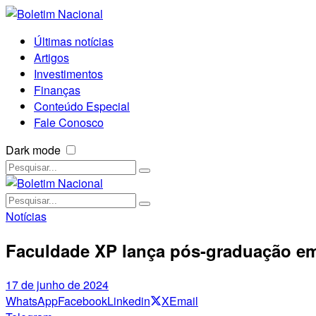
Últimas notícias
Artigos
Investimentos
Finanças
Conteúdo Especial
Fale Conosco
Dark mode
Notícias
Faculdade XP lança pós-graduação em 
17 de junho de 2024
WhatsApp
Facebook
Linkedin
X
Email