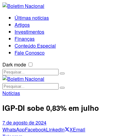
Últimas notícias
Artigos
Investimentos
Finanças
Conteúdo Especial
Fale Conosco
Dark mode
Notícias
IGP-DI sobe 0,83% em julho
7 de agosto de 2024
WhatsApp
Facebook
Linkedin
X
Email