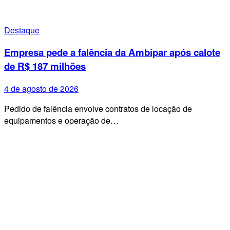
Destaque
Empresa pede a falência da Ambipar após calote
de R$ 187 milhões
4 de agosto de 2026
Pedido de falência envolve contratos de locação de
equipamentos e operação de…