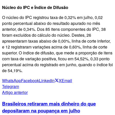
Núcleo do IPC e Índice de Difusão
O núcleo do IPC registrou taxa de 0,32% em julho, 0,02
ponto percentual abaixo do resultado apurado no mês
anterior, de 0,34%. Dos 85 itens componentes do IPC, 38
foram excluídos do cálculo do núcleo. Destes, 26
apresentaram taxas abaixo de 0,00%, linha de corte inferior,
e 12 registraram variações acima de 0,60%, linha de corte
superior. O índice de difusão, que mede a proporção de itens
com taxa de variação positiva, ficou em 54,52%, 0,33 ponto
percentual acima do registrado em junho, quando o índice foi
de 54,19%.
WhatsApp
Facebook
Linkedin
X
Email
Telegram
Artigo anterior
Brasileiros retiraram mais dinheiro do que
depositaram na poupança em julho