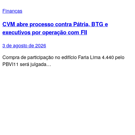
Finanças
CVM abre processo contra Pátria, BTG e
executivos por operação com FII
3 de agosto de 2026
Compra de participação no edifício Faria Lima 4.440 pelo
PBVI11 será julgada…