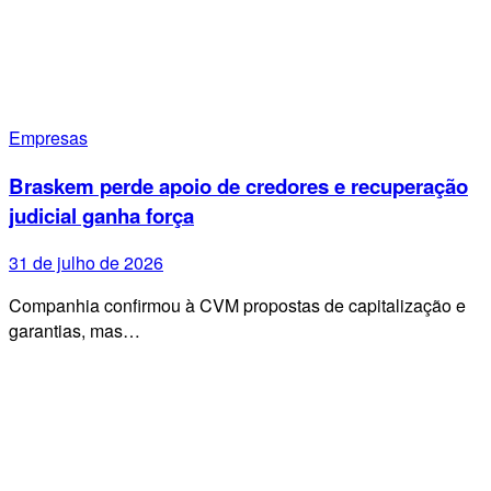
Empresas
Braskem perde apoio de credores e recuperação
judicial ganha força
31 de julho de 2026
Companhia confirmou à CVM propostas de capitalização e
garantias, mas…