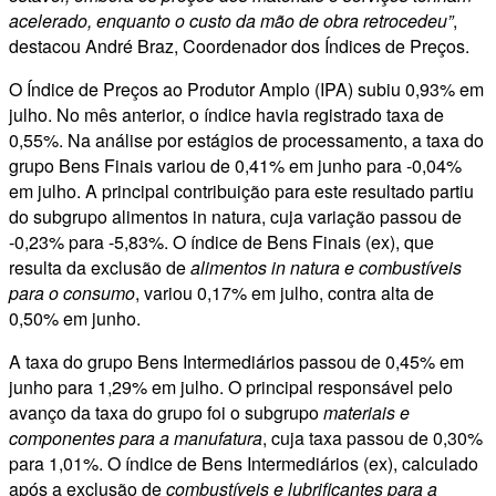
acelerado, enquanto o custo da mão de obra retrocedeu”
,
destacou André Braz, Coordenador dos Índices de Preços.
O Índice de Preços ao Produtor Amplo (IPA) subiu 0,93% em
julho. No mês anterior, o índice havia registrado taxa de
0,55%. Na análise por estágios de processamento, a taxa do
grupo Bens Finais variou de 0,41% em junho para -0,04%
em julho. A principal contribuição para este resultado partiu
do subgrupo alimentos in natura, cuja variação passou de
-0,23% para -5,83%. O índice de Bens Finais (ex), que
resulta da exclusão de
alimentos in natura e combustíveis
para o consumo
, variou 0,17% em julho, contra alta de
0,50% em junho.
A taxa do grupo Bens Intermediários passou de 0,45% em
junho para 1,29% em julho. O principal responsável pelo
avanço da taxa do grupo foi o subgrupo
materiais e
componentes para a manufatura
, cuja taxa passou de 0,30%
para 1,01%. O índice de Bens Intermediários (ex), calculado
após a exclusão de
combustíveis e lubrificantes para a