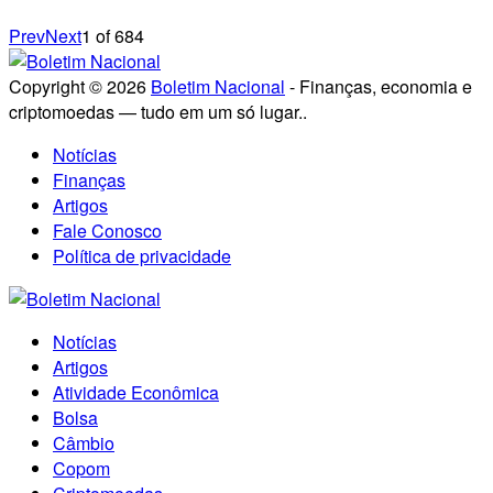
Prev
Next
1
of
684
Copyright © 2026
Boletim Nacional
- Finanças, economia e
criptomoedas — tudo em um só lugar..
Notícias
Finanças
Artigos
Fale Conosco
Política de privacidade
Notícias
Artigos
Atividade Econômica
Bolsa
Câmbio
Copom