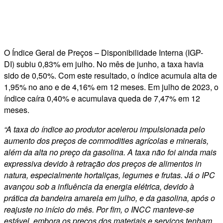
O Índice Geral de Preços – Disponibilidade Interna (IGP-
DI) subiu 0,83% em julho. No mês de junho, a taxa havia
sido de 0,50%. Com este resultado, o índice acumula alta de
1,95% no ano e de 4,16% em 12 meses. Em julho de 2023, o
índice caíra 0,40% e acumulava queda de 7,47% em 12
meses.
“A taxa do índice ao produtor acelerou impulsionada pelo
aumento dos preços de commodities agrícolas e minerais,
além da alta no preço da gasolina. A taxa não foi ainda mais
expressiva devido à retração dos preços de alimentos in
natura, especialmente hortaliças, legumes e frutas. Já o IPC
avançou sob a influência da energia elétrica, devido à
prática da bandeira amarela em julho, e da gasolina, após o
reajuste no início do mês. Por fim, o INCC manteve-se
estável, embora os preços dos materiais e serviços tenham