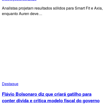
Analistas projetam resultados sólidos para Smart Fit e Axia,
enquanto Auren deve…
Destaque
Flávio Bolsonaro diz que criará gatilho para
conter dívida e critica modelo fiscal do governo