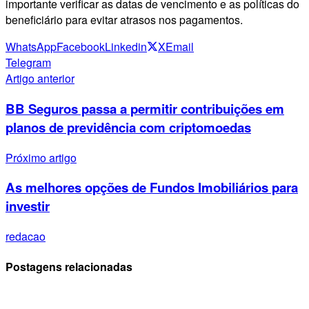
importante verificar as datas de vencimento e as políticas do
beneficiário para evitar atrasos nos pagamentos.
WhatsApp
Facebook
Linkedin
X
Email
Telegram
Artigo anterior
BB Seguros passa a permitir contribuições em
planos de previdência com criptomoedas
Próximo artigo
As melhores opções de Fundos Imobiliários para
investir
redacao
Postagens relacionadas