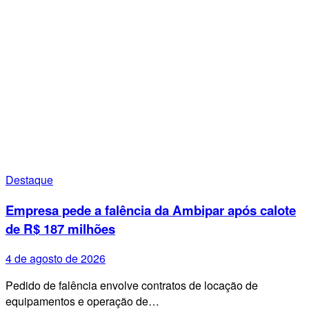
Destaque
Empresa pede a falência da Ambipar após calote
de R$ 187 milhões
4 de agosto de 2026
Pedido de falência envolve contratos de locação de
equipamentos e operação de…