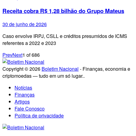
Receita cobra R$ 1,28 bilhão do Grupo Mateus
30 de junho de 2026
Caso envolve IRPJ, CSLL e créditos presumidos de ICMS
referentes a 2022 e 2023
Prev
Next
1
of
686
Copyright © 2026
Boletim Nacional
- Finanças, economia e
criptomoedas — tudo em um só lugar..
Notícias
Finanças
Artigos
Fale Conosco
Política de privacidade