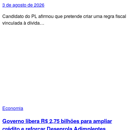
3 de agosto de 2026
Candidato do PL afirmou que pretende criar uma regra fiscal
vinculada à dívida…
Economia
Governo libera R$ 2,75 bilhões para ampliar
crédito e reforçar Desenrola Adimplentes