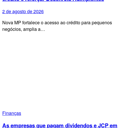
2 de agosto de 2026
Nova MP fortalece o acesso ao crédito para pequenos
negócios, amplia a…
Finanças
As empresas que pagam dividendos e JCP em